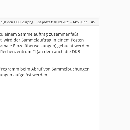
ndigt den HBCI Zugang
·
Gepostet:
01.09.2021 - 14:55 Uhr ·
#5
ge zu einem Sammelauftrag zusammenfaßt.
st, wird der Sammelauftrag in einem Posten
normale Einzelüberweisungen) gebucht werden.
n-Rechenzentrum FI (an dem auch die DKB
 das Programm beim Abruf von Sammelbuchungen,
ungen aufgelöst werden.