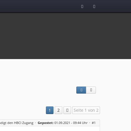
1
2
Seite 1 von 2
digt den HBCI Zugang
·
Gepostet:
01.09.2021 - 09:44 Uhr ·
#1