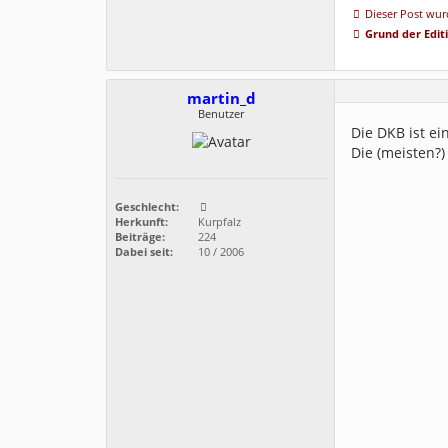
Dieser Post wurd
Grund der Edit
martin_d
Benutzer
Die DKB ist ei
Die (meisten?
Geschlecht:
Herkunft:
Kurpfalz
Beiträge:
224
Dabei seit:
10 / 2006