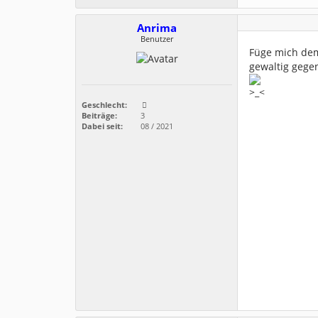
Anrima
Benutzer
Füge mich dem
gewaltig gegen
Geschlecht:
Beiträge:
3
Dabei seit:
08 / 2021