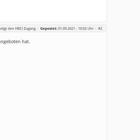
ndigt den HBCI Zugang
·
Gepostet:
01.09.2021 - 10:02 Uhr ·
#2
angeboten hat.