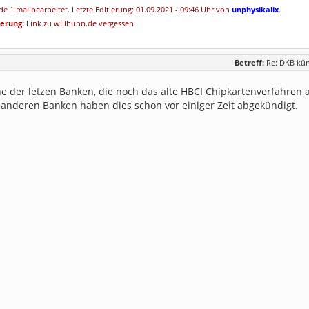
e 1 mal bearbeitet. Letzte Editierung: 01.09.2021 - 09:46 Uhr von
unphysikalix
.
ierung:
Link zu willhuhn.de vergessen
Betreff:
Re: DKB kü
ne der letzen Banken, die noch das alte HBCI Chipkartenverfahren 
) anderen Banken haben dies schon vor einiger Zeit abgekündigt.