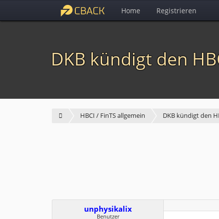
Home
Registrieren
DKB kündigt den HB
HBCI / FinTS allgemein
DKB kündigt den H
unphysikalix
Benutzer