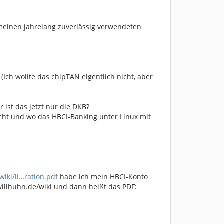
 meinen jahrelang zuverlässig verwendeten
 (Ich wollte das chipTAN eigentlich nicht, aber
 ist das jetzt nur die DKB?
acht und wo das HBCI-Banking unter Linux mit
wiki/li…ration.pdf
habe ich mein HBCI-Konto
 willhuhn.de/wiki und dann heißt das PDF: