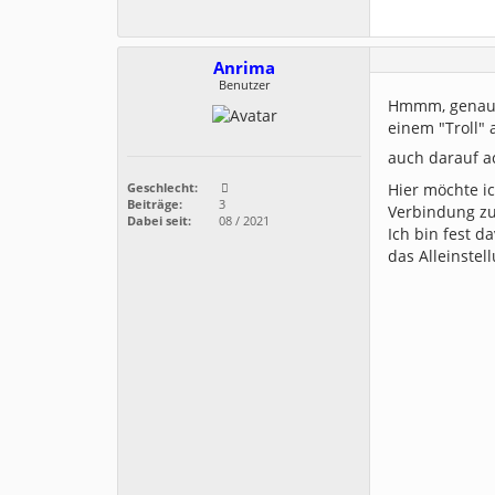
Anrima
Benutzer
Hmmm, genau d
einem "Troll" 
auch darauf ac
Hier möchte ic
Geschlecht:
Beiträge:
3
Verbindung zur
Dabei seit:
08 / 2021
Ich bin fest d
das Alleinste