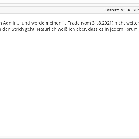
Betreff:
Re: DKB kü
 Admin... und werde meinen 1. Trade (vom 31.8.2021) nicht weite
 den Strich geht. Natürlich weiß ich aber, dass es in jedem Forum "