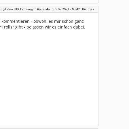
ndigt den HBCI Zugang
·
Gepostet:
05.09.2021 - 00:42 Uhr ·
#7
r kommentieren - obwohl es mir schon ganz
Trolls" gibt - belassen wir es einfach dabei.