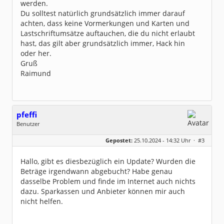
werden.
Du solltest natürlich grundsätzlich immer darauf
achten, dass keine Vormerkungen und Karten und
Lastschriftumsätze auftauchen, die du nicht erlaubt
hast, das gilt aber grundsätzlich immer, Hack hin
oder her.
Gruß
Raimund
pfeffi
Benutzer
Geschlecht:
keine Angabe
Gepostet:
25.10.2024 - 14:32 Uhr ·
#3
Beiträge:
4
Dabei seit:
10 / 2024
Hallo, gibt es diesbezüglich ein Update? Wurden die
Beträge irgendwann abgebucht? Habe genau
dasselbe Problem und finde im Internet auch nichts
dazu. Sparkassen und Anbieter können mir auch
nicht helfen.