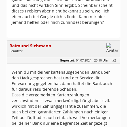
und das nicht wirklich Sinn ergibt. Scheinbar scheint
dieses Problem aber nicht bekannt zu sein, weil ich
eben auch bei Google nichts finde. Kann mir hier
jemand helfen oder mich zumindest beruhigen?
Raimund Sichmann
Benutzer
Geschlecht:
keine Angabe
Gepostet:
04.07.2024 - 23:10 Uhr ·
#2
Beiträge:
8493
Dabei seit:
08 / 2002
Wenn du mit deiner kartenausgebenden Bank über
den Hack gesprochen hast und der Service dir
Entwarnung gegeben hat, dann haftet die Bank auch
für daraus resultierende Schäden.
Dass die vorgemerkten Kartenzahlungen
verschwinden ist zwar merkwürdig, hängt aber evtl.
wirklich mit der Zahlungsgarantie zusammen, die
auch bei den garantierten Zahlungen nach einiger
Zeit ausläuft oder auch einfach, weil Vormerkungen
bei deiner Bank nur eine begrenzte Zeit angezeigt