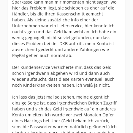
Sparkasse kann man mir momentan nicht sagen, wo
hier das Problem liegt, sie schieben es eher auf die
Händler, bis die ihren Kassenschnitt gemacht
haben. Als kleine zusätzliche Info einer der
Unternehmen war ein Lieferservice, hier konnte ich
nachfragen und das Geld kam wohl an. Ich habe ein
wenig gegoogelt, nicht so viel gefunden, nur dass
dieses Problem bei der DKB auftritt. mein Konto ist
ausreichend gedeckt und andere Zahlungen wie
PayPal gehen auch normal ab.
Der Kundenservice versicherte mir, dass das Geld
schon irgendwann abgehen wird und dann auch
wieder auftaucht, dass diese Karten eventuell auch
noch Kinderkrankheiten haben, ich weiß ja nicht.
Ich lass das jetzt mal so stehen, meine eigentlich
einzige Sorge ist, dass irgendwelchen Dritten Zugriff
haben und sich das Geld irgendwie auf ein anderes
Konto umleiten, ich wurde vor zwei Monaten Opfer
eines Hackings bei Uber (Geld bekam ich zurück,
sensible Passwörter wurden natürlich geändert.) Ich
glaube allerdings, dass ich hier etwas paranoid bin