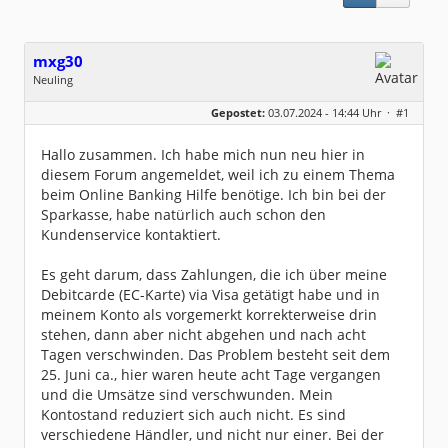
mxg30
Neuling
Geschlecht:
keine Angabe
Gepostet:
03.07.2024 - 14:44 Uhr ·
#1
Beiträge:
1
Dabei seit:
07 / 2024
Hallo zusammen. Ich habe mich nun neu hier in
diesem Forum angemeldet, weil ich zu einem Thema
beim Online Banking Hilfe benötige. Ich bin bei der
Sparkasse, habe natürlich auch schon den
Kundenservice kontaktiert.
Es geht darum, dass Zahlungen, die ich über meine
Debitcarde (EC-Karte) via Visa getätigt habe und in
meinem Konto als vorgemerkt korrekterweise drin
stehen, dann aber nicht abgehen und nach acht
Tagen verschwinden. Das Problem besteht seit dem
25. Juni ca., hier waren heute acht Tage vergangen
und die Umsätze sind verschwunden. Mein
Kontostand reduziert sich auch nicht. Es sind
verschiedene Händler, und nicht nur einer. Bei der