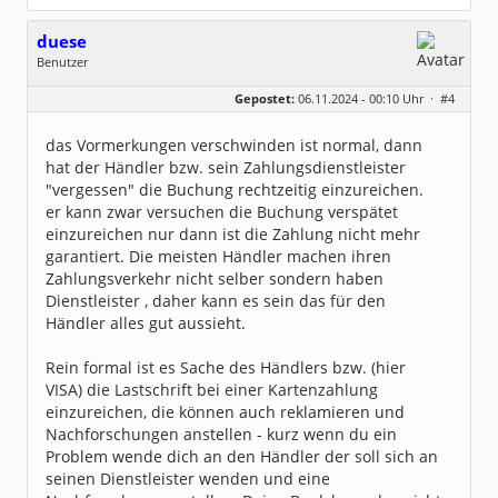
duese
Benutzer
Geschlecht:
keine Angabe
Gepostet:
06.11.2024 - 00:10 Uhr ·
#4
Beiträge:
20
Dabei seit:
06 / 2019
das Vormerkungen verschwinden ist normal, dann
hat der Händler bzw. sein Zahlungsdienstleister
"vergessen" die Buchung rechtzeitig einzureichen.
er kann zwar versuchen die Buchung verspätet
einzureichen nur dann ist die Zahlung nicht mehr
garantiert. Die meisten Händler machen ihren
Zahlungsverkehr nicht selber sondern haben
Dienstleister , daher kann es sein das für den
Händler alles gut aussieht.
Rein formal ist es Sache des Händlers bzw. (hier
VISA) die Lastschrift bei einer Kartenzahlung
einzureichen, die können auch reklamieren und
Nachforschungen anstellen - kurz wenn du ein
Problem wende dich an den Händler der soll sich an
seinen Dienstleister wenden und eine