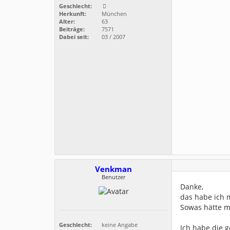
Geschlecht:
Herkunft:
München
Alter:
63
Beiträge:
7571
Dabei seit:
03 / 2007
Venkman
Benutzer
Danke,
das habe ich 
Sowas hätte m
Geschlecht:
keine Angabe
Ich habe die 