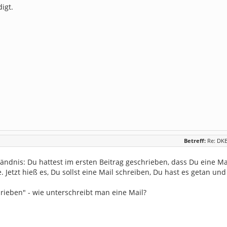
digt.
Betreff:
Re: DKB
ndnis: Du hattest im ersten Beitrag geschrieben, dass Du eine Ma
. Jetzt hieß es, Du sollst eine Mail schreiben, Du hast es getan u
rieben" - wie unterschreibt man eine Mail?