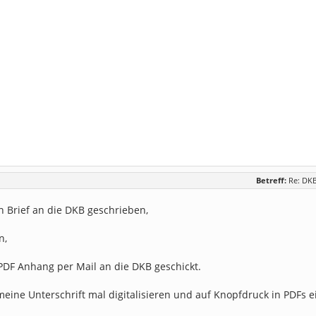
Betreff:
Re: DKB
n Brief an die DKB geschrieben,
n,
PDF Anhang per Mail an die DKB geschickt.
 meine Unterschrift mal digitalisieren und auf Knopfdruck in PDFs 