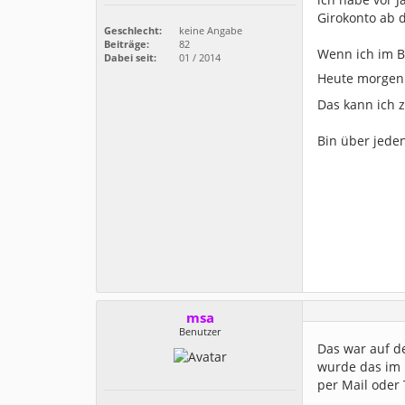
Girokonto ab 
Geschlecht:
keine Angabe
Beiträge:
82
Wenn ich im B
Dabei seit:
01 / 2014
Heute morgen 
Das kann ich 
Bin über jede
msa
Benutzer
Das war auf d
wurde das im 
per Mail oder 