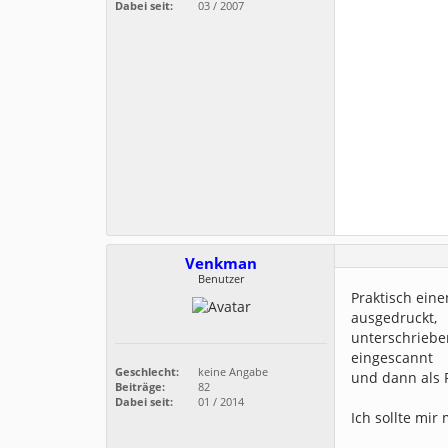
Dabei seit:
03 / 2007
Venkman
Benutzer
Praktisch eine
ausgedruckt,
unterschriebe
eingescannt
Geschlecht:
keine Angabe
und dann als 
Beiträge:
82
Dabei seit:
01 / 2014
Ich sollte mir