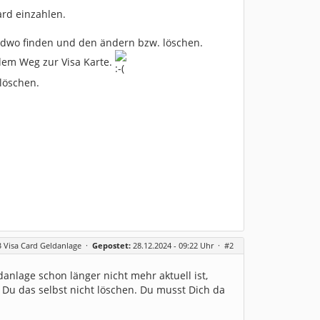
ard einzahlen.
endwo finden und den ändern bzw. löschen.
dem Weg zur Visa Karte.
löschen.
 Visa Card Geldanlage
·
Gepostet:
28.12.2024 - 09:22 Uhr ·
#2
nlage schon länger nicht mehr aktuell ist,
Du das selbst nicht löschen. Du musst Dich da