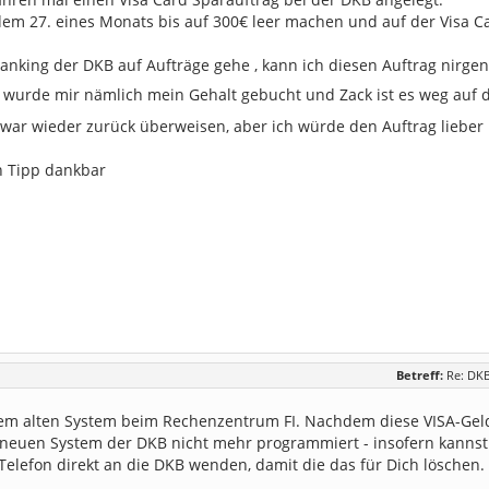
dem 27. eines Monats bis auf 300€ leer machen und auf der Visa C
anking der DKB auf Aufträge gehe , kann ich diesen Auftrag nirg
wurde mir nämlich mein Gehalt gebucht und Zack ist es weg auf 
zwar wieder zurück überweisen, aber ich würde den Auftrag lieber 
n Tipp dankbar
Betreff:
Re: DKB
em alten System beim Rechenzentrum FI. Nachdem diese VISA-Gelda
neuen System der DKB nicht mehr programmiert - insofern kannst 
Telefon direkt an die DKB wenden, damit die das für Dich löschen.