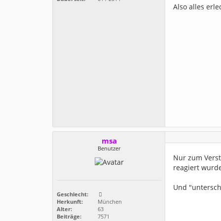
Also alles erle
msa
Benutzer
Nur zum Verstä
reagiert wurde
Und "untersch
Geschlecht:
Herkunft:
München
Alter:
63
Beiträge:
7571