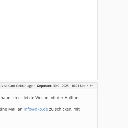
 Visa Card Geldanlage
·
Gepostet:
30.01.2025 - 16:21 Uhr ·
#4
abe ich es letzte Woche mit der Hotline
eine Mail an
info@dkb.de
zu schicken, mit