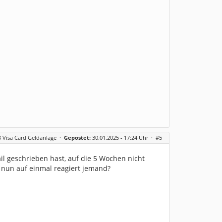
 Visa Card Geldanlage
·
Gepostet:
30.01.2025 - 17:24 Uhr ·
#5
il geschrieben hast, auf die 5 Wochen nicht
nd nun auf einmal reagiert jemand?