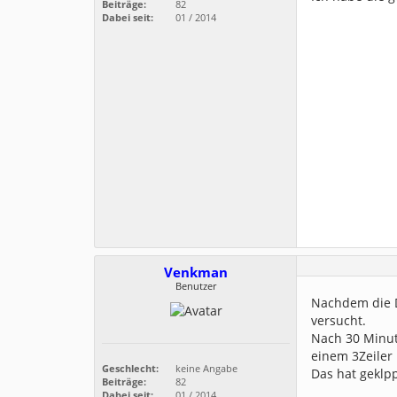
Beiträge:
82
Dabei seit:
01 / 2014
Venkman
Benutzer
Nachdem die D
versucht.
Nach 30 Minut
einem 3Zeiler
Geschlecht:
keine Angabe
Das hat geklpp
Beiträge:
82
Dabei seit:
01 / 2014