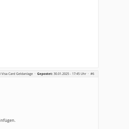
 Visa Card Geldanlage
·
Gepostet:
30.01.2025 - 17:45 Uhr ·
#6
einfügen.