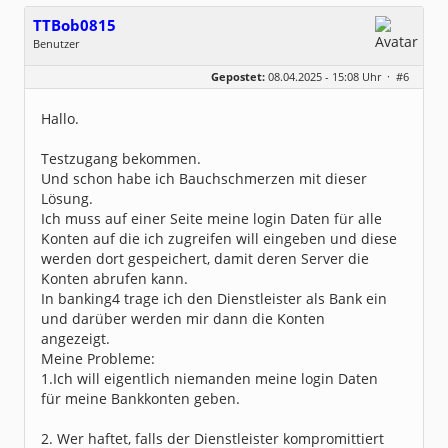
TTBob0815
Benutzer
Geschlecht:
keine Angabe
Gepostet:
08.04.2025 - 15:08 Uhr ·
#6
Beiträge:
7
Dabei seit:
04 / 2025
Hallo.
Testzugang bekommen.
Und schon habe ich Bauchschmerzen mit dieser
Lösung.
Ich muss auf einer Seite meine login Daten für alle
Konten auf die ich zugreifen will eingeben und diese
werden dort gespeichert, damit deren Server die
Konten abrufen kann.
In banking4 trage ich den Dienstleister als Bank ein
und darüber werden mir dann die Konten
angezeigt.
Meine Probleme:
1.Ich will eigentlich niemanden meine login Daten
für meine Bankkonten geben.
2. Wer haftet, falls der Dienstleister kompromittiert