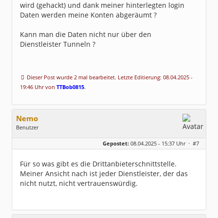
wird (gehackt) und dank meiner hinterlegten login
Daten werden meine Konten abgeräumt ?
Kann man die Daten nicht nur über den
Dienstleister Tunneln ?
Dieser Post wurde 2 mal bearbeitet. Letzte Editierung: 08.04.2025 -
19:46 Uhr von
TTBob0815
.
Nemo
Benutzer
Geschlecht:
keine Angabe
Gepostet:
08.04.2025 - 15:37 Uhr ·
#7
Beiträge:
485
Dabei seit:
09 / 2004
Für so was gibt es die Drittanbieterschnittstelle.
Meiner Ansicht nach ist jeder Dienstleister, der das
nicht nutzt, nicht vertrauenswürdig.