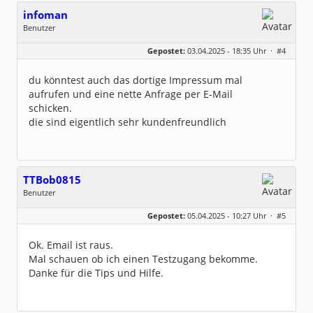
infoman
Benutzer
Geschlecht:
Gepostet:
03.04.2025 - 18:35 Uhr ·
#4
Beiträge:
8329
Dabei seit:
06 / 2008
du könntest auch das dortige Impressum mal
aufrufen und eine nette Anfrage per E-Mail
schicken.
die sind eigentlich sehr kundenfreundlich
TTBob0815
Benutzer
Geschlecht:
keine Angabe
Gepostet:
05.04.2025 - 10:27 Uhr ·
#5
Beiträge:
7
Dabei seit:
04 / 2025
Ok. Email ist raus.
Mal schauen ob ich einen Testzugang bekomme.
Danke für die Tips und Hilfe.