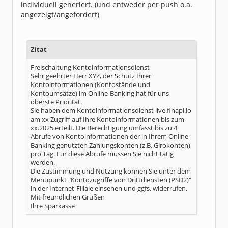
individuell generiert. (und entweder per push o.a.
angezeigt/angefordert)
Zitat
Freischaltung Kontoinformationsdienst
Sehr geehrter Herr XYZ, der Schutz Ihrer
Kontoinformationen (Kontostände und
Kontoumsätze) im Online-Banking hat für uns
oberste Priorität.
Sie haben dem Kontoinformationsdienst live.finapi.io
am xx Zugriff auf Ihre Kontoinformationen bis zum
xx.2025 erteilt. Die Berechtigung umfasst bis zu 4
Abrufe von Kontoinformationen der in Ihrem Online-
Banking genutzten Zahlungskonten (z.B. Girokonten)
pro Tag. Für diese Abrufe müssen Sie nicht tätig
werden.
Die Zustimmung und Nutzung können Sie unter dem
Menüpunkt "Kontozugriffe von Drittdiensten (PSD2)"
in der Internet-Filiale einsehen und ggfs. widerrufen.
Mit freundlichen Grüßen
Ihre Sparkasse