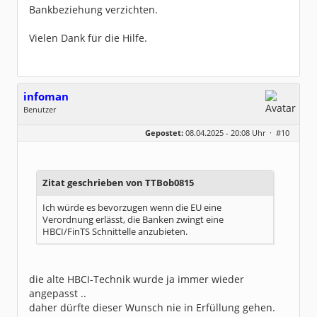
Bankbeziehung verzichten.
Vielen Dank für die Hilfe.
infoman
Benutzer
Geschlecht:
Gepostet:
08.04.2025 - 20:08 Uhr ·
#10
Beiträge:
8329
Dabei seit:
06 / 2008
Zitat geschrieben von TTBob0815
Ich würde es bevorzugen wenn die EU eine
Verordnung erlässt, die Banken zwingt eine
HBCI/FinTS Schnittelle anzubieten.
die alte HBCI-Technik wurde ja immer wieder
angepasst ..
daher dürfte dieser Wunsch nie in Erfüllung gehen.