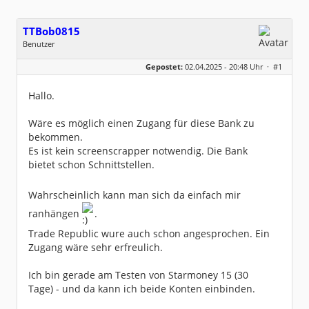
TTBob0815
Benutzer
Geschlecht:
keine Angabe
Gepostet:
02.04.2025 - 20:48 Uhr ·
#1
Beiträge:
7
Dabei seit:
04 / 2025
Hallo.
Wäre es möglich einen Zugang für diese Bank zu
bekommen.
Es ist kein screenscrapper notwendig. Die Bank
bietet schon Schnittstellen.
Wahrscheinlich kann man sich da einfach mir
ranhängen
.
Trade Republic wure auch schon angesprochen. Ein
Zugang wäre sehr erfreulich.
Ich bin gerade am Testen von Starmoney 15 (30
Tage) - und da kann ich beide Konten einbinden.