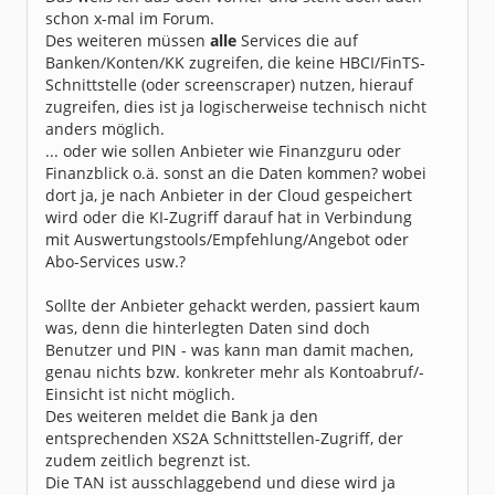
schon x-mal im Forum.
Des weiteren müssen
alle
Services die auf
Banken/Konten/KK zugreifen, die keine HBCI/FinTS-
Schnittstelle (oder screenscraper) nutzen, hierauf
zugreifen, dies ist ja logischerweise technisch nicht
anders möglich.
... oder wie sollen Anbieter wie Finanzguru oder
Finanzblick o.ä. sonst an die Daten kommen? wobei
dort ja, je nach Anbieter in der Cloud gespeichert
wird oder die KI-Zugriff darauf hat in Verbindung
mit Auswertungstools/Empfehlung/Angebot oder
Abo-Services usw.?
Sollte der Anbieter gehackt werden, passiert kaum
was, denn die hinterlegten Daten sind doch
Benutzer und PIN - was kann man damit machen,
genau nichts bzw. konkreter mehr als Kontoabruf/-
Einsicht ist nicht möglich.
Des weiteren meldet die Bank ja den
entsprechenden XS2A Schnittstellen-Zugriff, der
zudem zeitlich begrenzt ist.
Die TAN ist ausschlaggebend und diese wird ja