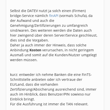
Selbst die DATEV nutzt ja solch einen (Firmen)
bridge-Service nämlich
finAPI
(vormals Schufa), da
der Aufwand und auch die
Genehmigung/Zertifizierungen zu umfangreich
sind/waren. Des weiteren werden die Daten auch
hier zwingend über deren Server/Service geschleust,
dies sind die Vorgaben.
Daher ja auch immer der Hinweis, dass solche
Anbindung
Kosten
verursachen, in nicht geringem
Ausmaß und somit auf die Kunden/Nutzer umgelegt
werden müssen.
kurz: entweder ich nehme Banken die eine FinTS-
Schnittstelle anbieten oder ich vertraue der
EU/Land, dass die vorhanden
Zertifizierung/Absicherung ausreichend sind, immer
auch im Hinblick, dass Benutzer/PIN sowieso nur
Einblick bringt.
Für die Ausführung ist immer die TAN relevant.