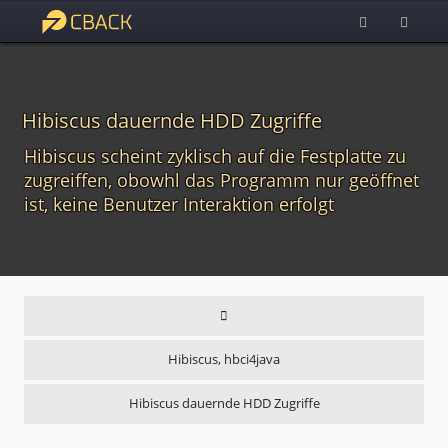
Hibiscus dauernde HDD Zugriffe
Hibiscus scheint zyklisch auf die Festplatte zu
zugreiffen, obowhl das Programm nur geöffnet
ist, keine Benutzer Interaktion erfolgt
Hibiscus, hbci4java
Hibiscus dauernde HDD Zugriffe