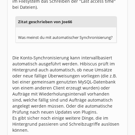
im Filesystem das Schreiben der "Last access time"
bei Dateien).
Zitat geschrieben von Joe66
Was meinst du mit automatischer Synchronisierung?
Die Konto-Synchronisierung kann intervallbasiert
automatisch ausgeführt werden. Hibiscus prüft im
Hintergrund auch automatisch, ob neue Umsätze
oder neue fällige Überweisungen vorliegen (die z.B.
bei einer gemeinsam genutzten MySQL-Datenbank
von einem anderen Client erzeugt wurden) oder
Aufträge mit Wiederholungsintervall vorhanden
sind, welche fällig sind und Aufträge automatisch
angelegt werden müssen. Oder die automatische
Prüfung nach neuen Updates von Plugins.
Es gibt sicher noch einige weitere Dinge, die im
Hintergrund passieren und Schreibzugriffe auslösen
können.