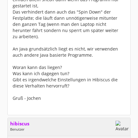
gestartet ist,
Das verhindert dann auch das "Spin Down" der
Festplatte; die läuft dann unnötigerweise mitunter
den ganzen Tag (wenn man den Laptop nicht
herunter fährt sondern nu sperrt um später weiter
zu arbeiten).
An Java grundsätzlich liegt es nicht, wir verwenden
auch andere Java basierte Programme.
Woran kann das liegen?
Was kann ich dagegen tun?
Gibt es irgendwelche Einstellungen in Hibiscus die
diese Verhalten hervorruft?
Gruß - Jochen
hibiscus
Benutzer
Geschlecht:
keine Angabe