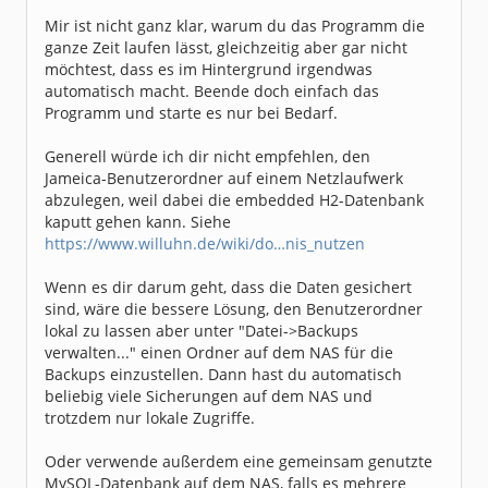
Mir ist nicht ganz klar, warum du das Programm die
ganze Zeit laufen lässt, gleichzeitig aber gar nicht
möchtest, dass es im Hintergrund irgendwas
automatisch macht. Beende doch einfach das
Programm und starte es nur bei Bedarf.
Generell würde ich dir nicht empfehlen, den
Jameica-Benutzerordner auf einem Netzlaufwerk
abzulegen, weil dabei die embedded H2-Datenbank
kaputt gehen kann. Siehe
https://www.willuhn.de/wiki/do…nis_nutzen
Wenn es dir darum geht, dass die Daten gesichert
sind, wäre die bessere Lösung, den Benutzerordner
lokal zu lassen aber unter "Datei->Backups
verwalten..." einen Ordner auf dem NAS für die
Backups einzustellen. Dann hast du automatisch
beliebig viele Sicherungen auf dem NAS und
trotzdem nur lokale Zugriffe.
Oder verwende außerdem eine gemeinsam genutzte
MySQL-Datenbank auf dem NAS, falls es mehrere