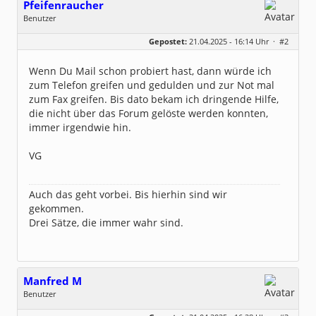
Pfeifenraucher
Benutzer
Geschlecht:
Gepostet:
21.04.2025 - 16:14 Uhr ·
#2
Herkunft:
Westzipfel
Beiträge:
33
Dabei seit:
07 / 2011
Wenn Du Mail schon probiert hast, dann würde ich
zum Telefon greifen und gedulden und zur Not mal
zum Fax greifen. Bis dato bekam ich dringende Hilfe,
die nicht über das Forum gelöste werden konnten,
immer irgendwie hin.
VG
Auch das geht vorbei. Bis hierhin sind wir
gekommen.
Drei Sätze, die immer wahr sind.
Manfred M
Benutzer
Geschlecht: