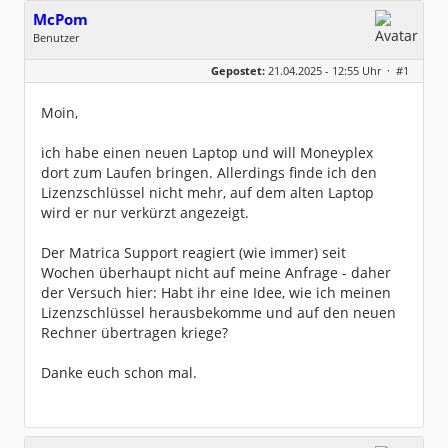
McPom
Benutzer
Geschlecht:
keine Angabe
Gepostet:
21.04.2025 - 12:55 Uhr ·
#1
Beiträge:
3
Dabei seit:
07 / 2023
Moin,
ich habe einen neuen Laptop und will Moneyplex
dort zum Laufen bringen. Allerdings finde ich den
Lizenzschlüssel nicht mehr, auf dem alten Laptop
wird er nur verkürzt angezeigt.
Der Matrica Support reagiert (wie immer) seit
Wochen überhaupt nicht auf meine Anfrage - daher
der Versuch hier: Habt ihr eine Idee, wie ich meinen
Lizenzschlüssel herausbekomme und auf den neuen
Rechner übertragen kriege?
Danke euch schon mal.