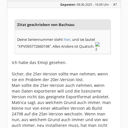
Geschlecht:
keine Angabe
Gepostet:
08.06.2025 - 16:09 Uhr ·
#7
Beiträge:
297
Dabei seit:
11 / 2012
Zitat geschrieben von Bachsau
Deine Seriennummer steht
hier
, und sie lautet
"XPV093772660198". Alles Andere ist Quatsch.
Ich habe das Emoji gesehen.
Sicher, die 25er-Version sollte man nehmen, wenn
sie ein Problem der 20er-Version löst.
Man sollte die 25er-Version auch nehmen, wenn
man Daten exportieren will und die lizenzierte
Version nicht das geeignete Exportformat anbietet.
Matrica sagt, aus welchem Grund auch immer, man
könne nur von einer aktuellen Version ab Build
24798 auf die 25er-Version wechseln. Wenn man
nun, aus welchem Grund auch immer und von wo
auch immer, neu installieren muss, hat man nicht