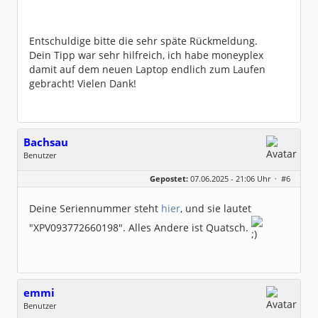
Entschuldige bitte die sehr späte Rückmeldung.
Dein Tipp war sehr hilfreich, ich habe moneyplex
damit auf dem neuen Laptop endlich zum Laufen
gebracht! Vielen Dank!
Bachsau
Benutzer
Geschlecht:
Gepostet:
07.06.2025 - 21:06 Uhr ·
#6
Beiträge:
43
Dabei seit:
03 / 2025
Deine Seriennummer steht
hier
, und sie lautet
"XPV093772660198". Alles Andere ist Quatsch.
emmi
Benutzer