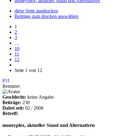
moneyplex, aktueller Stand und Alternativen
diese Seite ausdrucken
Beiträge zum drucken auswählen
1
2
3
…
10
11
12
Seite 1 von 12
P1I
Benutzer
Geschlecht:
keine Angabe
Beiträge:
230
Dabei seit:
02 / 2008
Betreff:
moneyplex, aktueller Stand und Alternativen