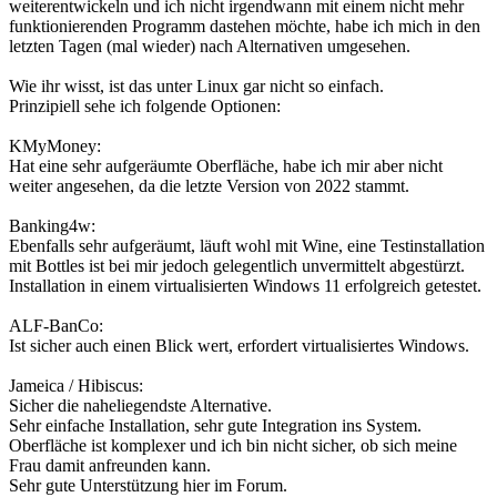
weiterentwickeln und ich nicht irgendwann mit einem nicht mehr
funktionierenden Programm dastehen möchte, habe ich mich in den
letzten Tagen (mal wieder) nach Alternativen umgesehen.
Wie ihr wisst, ist das unter Linux gar nicht so einfach.
Prinzipiell sehe ich folgende Optionen:
KMyMoney:
Hat eine sehr aufgeräumte Oberfläche, habe ich mir aber nicht
weiter angesehen, da die letzte Version von 2022 stammt.
Banking4w:
Ebenfalls sehr aufgeräumt, läuft wohl mit Wine, eine Testinstallation
mit Bottles ist bei mir jedoch gelegentlich unvermittelt abgestürzt.
Installation in einem virtualisierten Windows 11 erfolgreich getestet.
ALF-BanCo:
Ist sicher auch einen Blick wert, erfordert virtualisiertes Windows.
Jameica / Hibiscus:
Sicher die naheliegendste Alternative.
Sehr einfache Installation, sehr gute Integration ins System.
Oberfläche ist komplexer und ich bin nicht sicher, ob sich meine
Frau damit anfreunden kann.
Sehr gute Unterstützung hier im Forum.