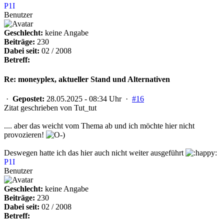
P1I
Benutzer
Geschlecht:
keine Angabe
Beiträge:
230
Dabei seit:
02 / 2008
Betreff:
Re: moneyplex, aktueller Stand und Alternativen
·
Gepostet:
28.05.2025 - 08:34 Uhr ·
#16
Zitat geschrieben von Tut_tut
.... aber das weicht vom Thema ab und ich möchte hier nicht
provozieren!
Deswegen hatte ich das hier auch nicht weiter ausgeführt
P1I
Benutzer
Geschlecht:
keine Angabe
Beiträge:
230
Dabei seit:
02 / 2008
Betreff: