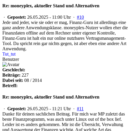
Re: moneyplex, aktueller Stand und Alternativen
·
Gepostet:
26.05.2025 - 11:00 Uhr ·
#10
Jede und jeder, wie sie oder er mag, Finanz-Guru ist allerdings eine
ganz andere Anwendungsklasse. moneyplex-Nutzer wollen eher die
Finanzdaten offline auf dem Rechner unter eigener Kontrolle,
Finanz-Guru ist halt ein nur online nutzbares Vertragsmanagement-
Tool. Da spricht rein gar nichts gegen, ist aber eben eine andere Art
Anwendung.
Tut_tut
Benutzer
Geschlecht:
Beiträge:
227
Dabei seit:
08 / 2014
Betreff:
Re: moneyplex, aktueller Stand und Alternativen
·
Gepostet:
26.05.2025 - 11:21 Uhr ·
#11
Danke für deinen sachlichen Beitrag. Für mich war MP zuletzt das
beste Finanzprogramm, was auch unter Linux out of the box lief.
Leider ist es anders gekommen. Mir ist die Übersicht, Verwaltung
und Auswertung der Finanzen wichtig. Auf welche Art das