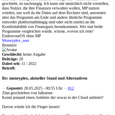
geschieht, ist nachrangig. Ich kann mir tatsächlich nicht vorstellen,
dass Nutzer, die ihre Finanzen verwalten wollen, MP nutzen
würden, nur weil da die Daten auf dem Rechner sind, ansonsten
aber das Programm am Ende und andere ähnliche Programme
entweder plattformabhängig sind oder nicht (mehr) an die
Komfortabilität von Finanzguru herankommen. Wer mal beide
Programme vergleichen würde, wüsste, wovon ich rede!
EndeavourOS ohne MP
Moneyplex_user
Benutzer
Geschlecht:
keine Angabe
Beiträge:
20
Dabei seit:
11 / 2022
Betreff:
Re: moneyplex, aktueller Stand und Alternativen
·
Gepostet:
28.05.2025 - 00:55 Uhr ·
#12
Zitat geschrieben von falkstone
Kennt jemand einen Anbieter der sowas in der Cloud anbietet?
Davon würde ich die Finger lassen!