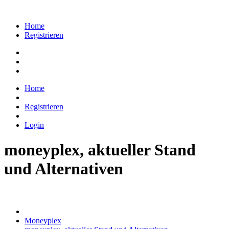
Home
Registrieren
Home
Registrieren
Login
moneyplex, aktueller Stand
und Alternativen
Moneyplex