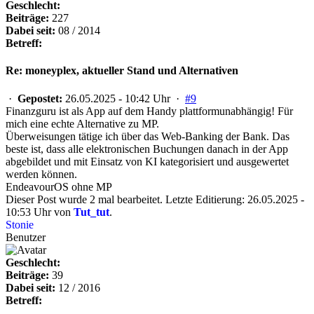
Geschlecht:
Beiträge:
227
Dabei seit:
08 / 2014
Betreff:
Re: moneyplex, aktueller Stand und Alternativen
·
Gepostet:
26.05.2025 - 10:42 Uhr ·
#9
Finanzguru ist als App auf dem Handy plattformunabhängig! Für
mich eine echte Alternative zu MP.
Überweisungen tätige ich über das Web-Banking der Bank. Das
beste ist, dass alle elektronischen Buchungen danach in der App
abgebildet und mit Einsatz von KI kategorisiert und ausgewertet
werden können.
EndeavourOS ohne MP
Dieser Post wurde 2 mal bearbeitet. Letzte Editierung: 26.05.2025 -
10:53 Uhr von
Tut_tut
.
Stonie
Benutzer
Geschlecht:
Beiträge:
39
Dabei seit:
12 / 2016
Betreff: