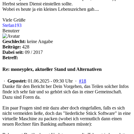
Herbst seinen Dienst einstellen sollte.
Wobei es heute ja ein kleines Lebenszeichen gab....
Viele Grüße
Stefan193
Benutzer
Geschlecht:
keine Angabe
Beiträge:
428
Dabei seit:
09 / 2017
Betreff:
Re: moneyplex, aktueller Stand und Alternativen
·
Gepostet:
01.06.2025 - 09:30 Uhr ·
#18
Danke für den Bericht ber Dein Vorgehen, das Teilen solcher Infos
finde ich sehr fair und so gehört sich das in einer Gemeinschaft.
Dazu sind Foren da.
Ein paar Fragen sind mir dazu aber doch eingefallen, falls es sich
nicht vermeiden ließe, doch das "liederliche Stück Software" in eine
virtuelle Maschine zu packen (wobei ich vermutlich dann einen
neuen Rechner fürs Banking aufbauen müsste):