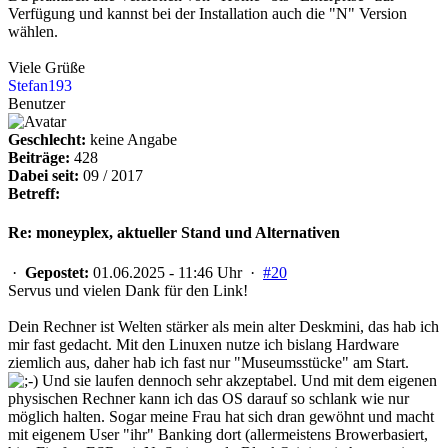
Verfügung und kannst bei der Installation auch die "N" Version
wählen.
Viele Grüße
Stefan193
Benutzer
Geschlecht:
keine Angabe
Beiträge:
428
Dabei seit:
09 / 2017
Betreff:
Re: moneyplex, aktueller Stand und Alternativen
·
Gepostet:
01.06.2025 - 11:46 Uhr ·
#20
Servus und vielen Dank für den Link!
Dein Rechner ist Welten stärker als mein alter Deskmini, das hab ich
mir fast gedacht. Mit den Linuxen nutze ich bislang Hardware
ziemlich aus, daher hab ich fast nur "Museumsstücke" am Start.
Und sie laufen dennoch sehr akzeptabel. Und mit dem eigenen
physischen Rechner kann ich das OS darauf so schlank wie nur
möglich halten. Sogar meine Frau hat sich dran gewöhnt und macht
mit eigenem User "ihr" Banking dort (allermeistens Browerbasiert,