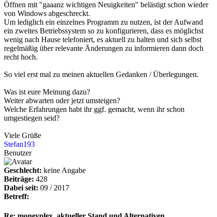
Öffnen mit "gaaanz wichtigen Neuigkeiten" belästigt schon wieder
von Windows abgeschreckt.
Um lediglich ein einzelnes Programm zu nutzen, ist der Aufwand
ein zweites Betriebssystem so zu konfigurieren, dass es möglichst
wenig nach Hause telefoniert, es aktuell zu halten und sich selbst
regelmäßig über relevante Änderungen zu informieren dann doch
recht hoch.
So viel erst mal zu meinen aktuellen Gedanken / Überlegungen.
Was ist eure Meinung dazu?
Weiter abwarten oder jetzt umsteigen?
Welche Erfahrungen habt ihr ggf. gemacht, wenn ihr schon
umgestiegen seid?
Viele Grüße
Stefan193
Benutzer
Geschlecht:
keine Angabe
Beiträge:
428
Dabei seit:
09 / 2017
Betreff:
Re: moneyplex, aktueller Stand und Alternativen