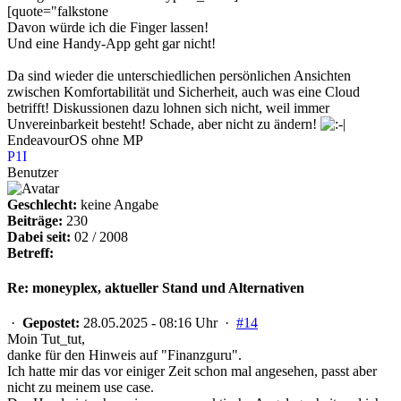
[quote="falkstone
Davon würde ich die Finger lassen!
Und eine Handy-App geht gar nicht!
Da sind wieder die unterschiedlichen persönlichen Ansichten
zwischen Komfortabilität und Sicherheit, auch was eine Cloud
betrifft! Diskussionen dazu lohnen sich nicht, weil immer
Unvereinbarkeit besteht! Schade, aber nicht zu ändern!
EndeavourOS ohne MP
P1I
Benutzer
Geschlecht:
keine Angabe
Beiträge:
230
Dabei seit:
02 / 2008
Betreff:
Re: moneyplex, aktueller Stand und Alternativen
·
Gepostet:
28.05.2025 - 08:16 Uhr ·
#14
Moin Tut_tut,
danke für den Hinweis auf "Finanzguru".
Ich hatte mir das vor einiger Zeit schon mal angesehen, passt aber
nicht zu meinem use case.