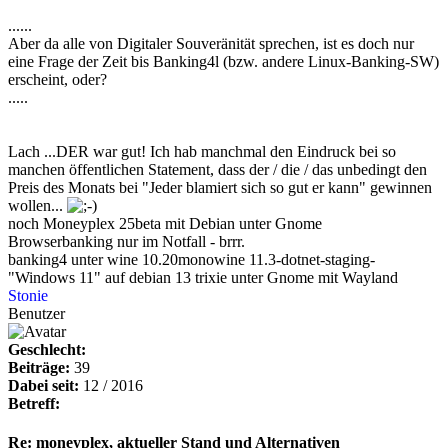
......
Aber da alle von Digitaler Souveränität sprechen, ist es doch nur
eine Frage der Zeit bis Banking4l (bzw. andere Linux-Banking-SW)
erscheint, oder?
.....
Lach ...DER war gut! Ich hab manchmal den Eindruck bei so
manchen öffentlichen Statement, dass der / die / das unbedingt den
Preis des Monats bei "Jeder blamiert sich so gut er kann" gewinnen
wollen...
noch Moneyplex 25beta mit Debian unter Gnome
Browserbanking nur im Notfall - brrr.
banking4 unter
wine 10.20mono
wine 11.3-dotnet-staging-
"Windows 11" auf debian 13 trixie unter Gnome mit Wayland
Stonie
Benutzer
Geschlecht:
Beiträge:
39
Dabei seit:
12 / 2016
Betreff:
Re: moneyplex, aktueller Stand und Alternativen