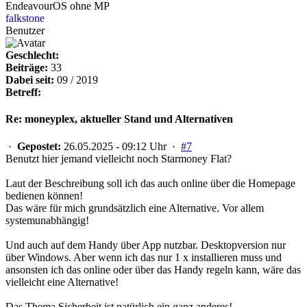
EndeavourOS ohne MP
falkstone
Benutzer
Geschlecht:
Beiträge:
33
Dabei seit:
09 / 2019
Betreff:
Re: moneyplex, aktueller Stand und Alternativen
·
Gepostet:
26.05.2025 - 09:12 Uhr ·
#7
Benutzt hier jemand vielleicht noch Starmoney Flat?
Laut der Beschreibung soll ich das auch online über die Homepage
bedienen können!
Das wäre für mich grundsätzlich eine Alternative. Vor allem
systemunabhängig!
Und auch auf dem Handy über App nutzbar. Desktopversion nur
über Windows. Aber wenn ich das nur 1 x installieren muss und
ansonsten ich das online oder über das Handy regeln kann, wäre das
vielleicht eine Alternative!
Das Thema Sicherheit ist natürlich ein ganz anderes!