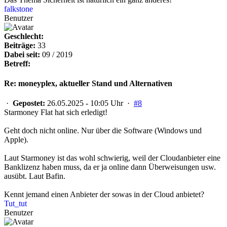
falkstone
Benutzer
Geschlecht:
Beiträge:
33
Dabei seit:
09 / 2019
Betreff:
Re: moneyplex, aktueller Stand und Alternativen
·
Gepostet:
26.05.2025 - 10:05 Uhr ·
#8
Starmoney Flat hat sich erledigt!
Geht doch nicht online. Nur über die Software (Windows und
Apple).
Laut Starmoney ist das wohl schwierig, weil der Cloudanbieter eine
Banklizenz haben muss, da er ja online dann Überweisungen usw.
ausübt. Laut Bafin.
Kennt jemand einen Anbieter der sowas in der Cloud anbietet?
Tut_tut
Benutzer