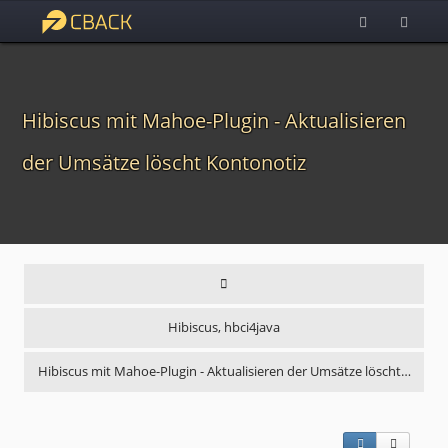
Hibiscus mit Mahoe-Plugin - Aktualisieren
der Umsätze löscht Kontonotiz
Hibiscus, hbci4java
Hibiscus mit Mahoe-Plugin - Aktualisieren der Umsätze löscht…