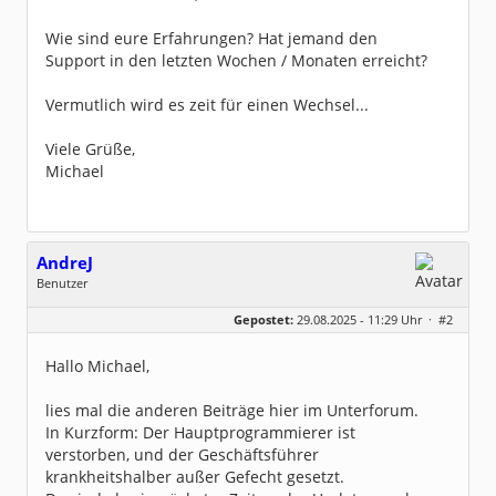
Wie sind eure Erfahrungen? Hat jemand den
Support in den letzten Wochen / Monaten erreicht?
Vermutlich wird es zeit für einen Wechsel...
Viele Grüße,
Michael
AndreJ
Benutzer
Geschlecht:
keine Angabe
Gepostet:
29.08.2025 - 11:29 Uhr ·
#2
Beiträge:
136
Dabei seit:
10 / 2019
Hallo Michael,
lies mal die anderen Beiträge hier im Unterforum.
In Kurzform: Der Hauptprogrammierer ist
verstorben, und der Geschäftsführer
krankheitshalber außer Gefecht gesetzt.