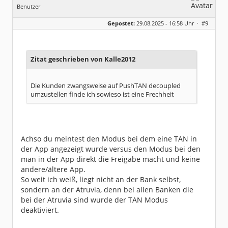
Benutzer
Geschlecht:
keine Angabe
Gepostet:
29.08.2025 - 16:58 Uhr ·
#9
Beiträge:
1057
Dabei seit:
12 / 2004
Zitat geschrieben von Kalle2012
Die Kunden zwangsweise auf PushTAN decoupled
umzustellen finde ich sowieso ist eine Frechheit
Achso du meintest den Modus bei dem eine TAN in
der App angezeigt wurde versus den Modus bei den
man in der App direkt die Freigabe macht und keine
andere/ältere App.
So weit ich weiß, liegt nicht an der Bank selbst,
sondern an der Atruvia, denn bei allen Banken die
bei der Atruvia sind wurde der TAN Modus
deaktiviert.