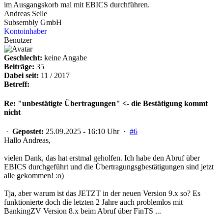
im Ausgangskorb mal mit EBICS durchführen.
Andreas Selle
Subsembly GmbH
Kontoinhaber
Benutzer
Geschlecht:
keine Angabe
Beiträge:
35
Dabei seit:
11 / 2017
Betreff:
Re: "unbestätigte Übertragungen" <- die Bestätigung kommt
nicht
·
Gepostet:
25.09.2025 - 16:10 Uhr ·
#6
Hallo Andreas,
vielen Dank, das hat erstmal geholfen. Ich habe den Abruf über
EBICS durchgeführt und die Übertragungsgbestätigungen sind jetzt
alle gekommen! :o)
Tja, aber warum ist das JETZT in der neuen Version 9.x so? Es
funktionierte doch die letzten 2 Jahre auch problemlos mit
BankingZV Version 8.x beim Abruf über FinTS ...