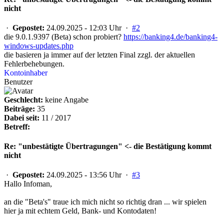
nicht
·
Gepostet:
24.09.2025 - 12:03 Uhr ·
#2
die 9.0.1.9397 (Beta) schon probiert?
https://banking4.de/banking4-
windows-updates.php
die basieren ja immer auf der letzten Final zzgl. der aktuellen
Fehlerbehebungen.
Kontoinhaber
Benutzer
Geschlecht:
keine Angabe
Beiträge:
35
Dabei seit:
11 / 2017
Betreff:
Re: "unbestätigte Übertragungen" <- die Bestätigung kommt
nicht
·
Gepostet:
24.09.2025 - 13:56 Uhr ·
#3
Hallo Infoman,
an die "Beta's" traue ich mich nicht so richtig dran ... wir spielen
hier ja mit echtem Geld, Bank- und Kontodaten!