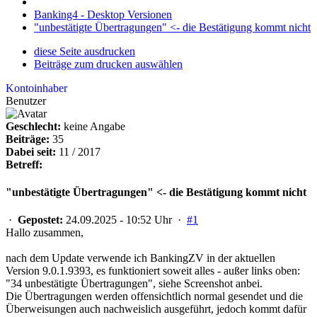
Banking4 - Desktop Versionen
"unbestätigte Übertragungen" <- die Bestätigung kommt nicht
diese Seite ausdrucken
Beiträge zum drucken auswählen
Kontoinhaber
Benutzer
Geschlecht:
keine Angabe
Beiträge:
35
Dabei seit:
11 / 2017
Betreff:
"unbestätigte Übertragungen" <- die Bestätigung kommt nicht
·
Gepostet:
24.09.2025 - 10:52 Uhr ·
#1
Hallo zusammen,
nach dem Update verwende ich BankingZV in der aktuellen
Version 9.0.1.9393, es funktioniert soweit alles - außer links oben:
"34 unbestätigte Übertragungen", siehe Screenshot anbei.
Die Übertragungen werden offensichtlich normal gesendet und die
Überweisungen auch nachweislich ausgeführt, jedoch kommt dafür