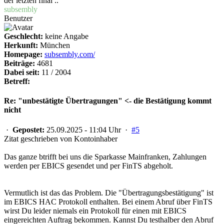
der letzten final ..
subsembly
Benutzer
Geschlecht:
keine Angabe
Herkunft:
München
Homepage:
subsembly.com/
Beiträge:
4681
Dabei seit:
11 / 2004
Betreff:
Re: "unbestätigte Übertragungen" <- die Bestätigung kommt
nicht
·
Gepostet:
25.09.2025 - 11:04 Uhr ·
#5
Zitat geschrieben von Kontoinhaber
Das ganze btrifft bei uns die Sparkasse Mainfranken, Zahlungen
werden per EBICS gesendet und per FinTS abgeholt.
Vermutlich ist das das Problem. Die "Übertragungsbestätigung" ist
im EBICS HAC Protokoll enthalten. Bei einem Abruf über FinTS
wirst Du leider niemals ein Protokoll für einen mit EBICS
eingereichten Auftrag bekommen. Kannst Du testhalber den Abruf