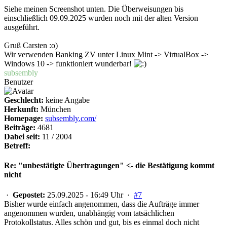
Siehe meinen Screenshot unten. Die Überweisungen bis
einschließlich 09.09.2025 wurden noch mit der alten Version
ausgeführt.
Gruß Carsten :o)
Wir verwenden Banking ZV unter Linux Mint -> VirtualBox ->
Windows 10 -> funktioniert wunderbar!
subsembly
Benutzer
Geschlecht:
keine Angabe
Herkunft:
München
Homepage:
subsembly.com/
Beiträge:
4681
Dabei seit:
11 / 2004
Betreff:
Re: "unbestätigte Übertragungen" <- die Bestätigung kommt
nicht
·
Gepostet:
25.09.2025 - 16:49 Uhr ·
#7
Bisher wurde einfach angenommen, dass die Aufträge immer
angenommen wurden, unabhängig vom tatsächlichen
Protokollstatus. Alles schön und gut, bis es einmal doch nicht