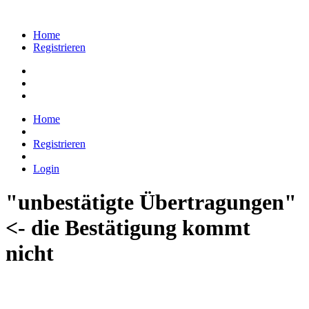
Home
Registrieren
Home
Registrieren
Login
"unbestätigte Übertragungen"
<- die Bestätigung kommt
nicht