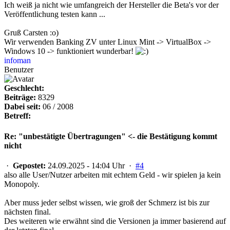
Ich weiß ja nicht wie umfangreich der Hersteller die Beta's vor der
Veröffentlichung testen kann ...
Gruß Carsten :o)
Wir verwenden Banking ZV unter Linux Mint -> VirtualBox ->
Windows 10 -> funktioniert wunderbar!
infoman
Benutzer
Geschlecht:
Beiträge:
8329
Dabei seit:
06 / 2008
Betreff:
Re: "unbestätigte Übertragungen" <- die Bestätigung kommt
nicht
·
Gepostet:
24.09.2025 - 14:04 Uhr ·
#4
also alle User/Nutzer arbeiten mit echtem Geld - wir spielen ja kein
Monopoly.
Aber muss jeder selbst wissen, wie groß der Schmerz ist bis zur
nächsten final.
Des weiteren wie erwähnt sind die Versionen ja immer basierend auf