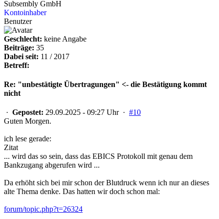
Subsembly GmbH
Kontoinhaber
Benutzer
Geschlecht:
keine Angabe
Beiträge:
35
Dabei seit:
11 / 2017
Betreff:
Re: "unbestätigte Übertragungen" <- die Bestätigung kommt
nicht
·
Gepostet:
29.09.2025 - 09:27 Uhr ·
#10
Guten Morgen.
ich lese gerade:
Zitat
... wird das so sein, dass das EBICS Protokoll mit genau dem
Bankzugang abgerufen wird ...
Da erhöht sich bei mir schon der Blutdruck wenn ich nur an dieses
alte Thema denke. Das hatten wir doch schon mal:
forum/topic.php?t=26324