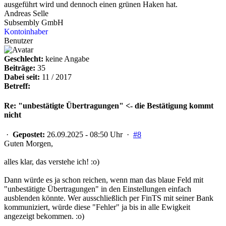
ausgeführt wird und dennoch einen grünen Haken hat.
Andreas Selle
Subsembly GmbH
Kontoinhaber
Benutzer
Geschlecht:
keine Angabe
Beiträge:
35
Dabei seit:
11 / 2017
Betreff:
Re: "unbestätigte Übertragungen" <- die Bestätigung kommt
nicht
·
Gepostet:
26.09.2025 - 08:50 Uhr ·
#8
Guten Morgen,
alles klar, das verstehe ich! :o)
Dann würde es ja schon reichen, wenn man das blaue Feld mit
"unbestätigte Übertragungen" in den Einstellungen einfach
ausblenden könnte. Wer ausschließlich per FinTS mit seiner Bank
kommuniziert, würde diese "Fehler" ja bis in alle Ewigkeit
angezeigt bekommen. :o)