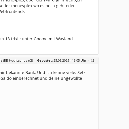
weder moneyplex wo es noch geht oder
 Webfrontends
an 13 trixie unter Gnome mit Wayland
de (RB Hochtaunus eG)
·
Gepostet:
25.09.2025 - 18:05 Uhr ·
#2
r bekannte Bank. Und ich kenne viele. Setz
t-Saldo einberechnet und deine ungewollte