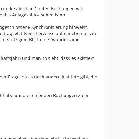
m man die abschließenden Buchungen wie
ie des Anlagesaldos sehen kann.
 abgeschlossene Synchronisierung hinweist,
trag jetzt typischerweise auf ein ebenfalls in
en -stutzigen- Blick eine "wundersame
häftsjahr) und man so sieht, dass es existiert
er Frage, ob es noch andere Institute gibt, die
lt habe um die fehlenden Buchungen zu in
ch moneyplex, aber dem wird ja in wenigen