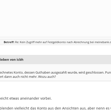
Betreff:
Re: Kein Zugriff mehr auf Festgeldkonto nach Abrechnung bei meinebank.
rieben von icbh
bgerechnetes Konto, dessen Guthaben ausgezahlt wurde, wird geschlossen. Pun
iert dann auch nicht mehr. Wozu auch?
leicht etwas aneinander vorbei.
lenden vielleicht das Konto aus den Ansichten aus, aber nenn es 