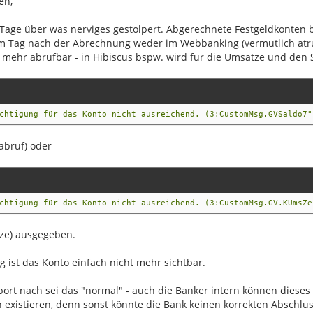
en,
r Tage über was nerviges gestolpert. Abgerechnete Festgeldkonten
am Tag nach der Abrechnung weder im Webbanking (vermutlich atr
) mehr abrufbar - in Hibiscus bspw. wird für die Umsätze und den 
chtigung für das Konto nicht ausreichend. (3:CustomMsg.GVSaldo7"
abruf) oder
chtigung für das Konto nicht ausreichend. (3:CustomMsg.GV.KUmsZe
tze) ausgegeben.
 ist das Konto einfach nicht mehr sichtbar.
rt nach sei das "normal" - auch die Banker intern können dieses
 existieren, denn sonst könnte die Bank keinen korrekten Abschlus