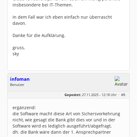
insbesondere bei IT-Themen.
In dem Fall war ich eben einfach nur überrascht
davon.
Danke für die Aufklärung.
gruss,
sky
infoman
Benutzer
Geschlecht:
Gepostet:
27.11.2025 - 12:18 Uhr ·
#8
Beiträge:
8322
Dabei seit:
06 / 2008
ergänzend:
die Software macht diese Art von Sichersvorkehrung
nicht, wie gesagt die Bank gibt dies vor und in der
Software wird es lediglich ausgeführt/abgefragt.
dh. die Bank wäre dann der 1. Ansprechpartner