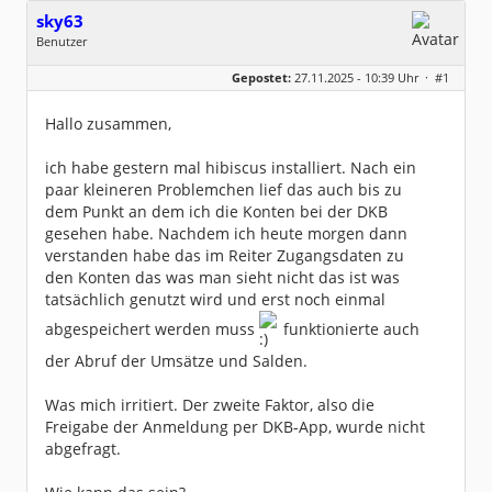
sky63
Benutzer
Geschlecht:
keine Angabe
Gepostet:
27.11.2025 - 10:39 Uhr ·
#1
Beiträge:
5
Dabei seit:
11 / 2025
Hallo zusammen,
ich habe gestern mal hibiscus installiert. Nach ein
paar kleineren Problemchen lief das auch bis zu
dem Punkt an dem ich die Konten bei der DKB
gesehen habe. Nachdem ich heute morgen dann
verstanden habe das im Reiter Zugangsdaten zu
den Konten das was man sieht nicht das ist was
tatsächlich genutzt wird und erst noch einmal
abgespeichert werden muss
funktionierte auch
der Abruf der Umsätze und Salden.
Was mich irritiert. Der zweite Faktor, also die
Freigabe der Anmeldung per DKB-App, wurde nicht
abgefragt.