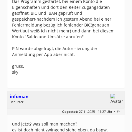
Das Programm gestartet, bei einem Konto die
Eigenschaften und dort den Reiter Zugangsdaten
geöffnet, BIC und IBAN geprüft und
gespeichert(nachdem ich gestern Abend bei einer
Fehlermeldung bezüglich fehlender BIC(genauen
Wortlaut weiß ich nicht mehr) und dann bei diesem
Konto "Saldo und Umsätze abrufen".
PIN wurde abgefragt, die Autorisierung der
Anmeldung per App aber nicht.
gruss,
sky
infoman
Benutzer
Geschlecht:
Gepostet:
27.11.2025 - 11:27 Uhr ·
#4
Beiträge:
8322
Dabei seit:
06 / 2008
und jetzt? was soll man machen?
es ist doch nicht zwingend siehe oben, da bspw.