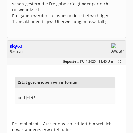
schon gestern die Freigabe erfolgt oder gar nicht
notwendig ist.
Freigaben werden ja insbesondere bei wichtigen
Transaktionen bspw. Überweisungen usw. fällig.
sky63
Benutzer
Geschlecht:
keine Angabe
Gepostet:
27.11.2025 - 11:46 Uhr ·
#5
Beiträge:
5
Dabei seit:
11 / 2025
Zitat geschrieben von infoman
und jetzt?
Erstmal nichts. Ausser das ich irritiert bin weil ich
etwas anderes erwartet habe.