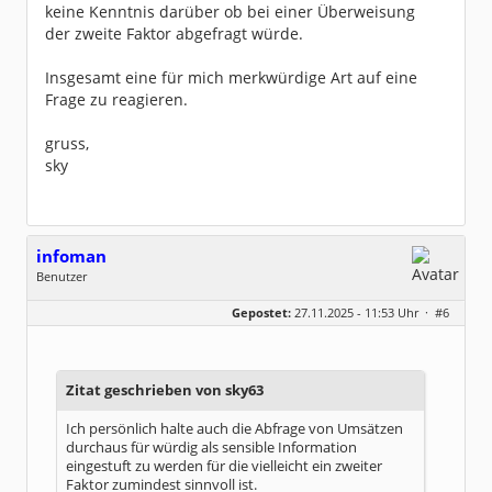
keine Kenntnis darüber ob bei einer Überweisung
der zweite Faktor abgefragt würde.
Insgesamt eine für mich merkwürdige Art auf eine
Frage zu reagieren.
gruss,
sky
infoman
Benutzer
Geschlecht:
Gepostet:
27.11.2025 - 11:53 Uhr ·
#6
Beiträge:
8322
Dabei seit:
06 / 2008
Zitat geschrieben von sky63
Ich persönlich halte auch die Abfrage von Umsätzen
durchaus für würdig als sensible Information
eingestuft zu werden für die vielleicht ein zweiter
Faktor zumindest sinnvoll ist.