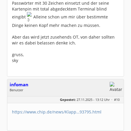
Passwörter mit 30 Zeichen einsetzt und der seine
Kartenpin mit total abgedecktem Terminal blind
eingibt
Alleine schon um mir über bestimmte
Dinge keinen Kopf mehr machen zu müssen.
Aber das wird jetzt zusehends OT, von daher sollten
wir es dabei belassen denke ich.
gruss,
sky
infoman
Benutzer
Geschlecht:
Gepostet:
27.11.2025 - 13:12 Uhr ·
#10
Beiträge:
8322
Dabei seit:
06 / 2008
https://www.chip.de/news/Klapp…93795.html