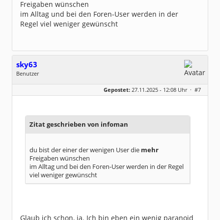
Freigaben wünschen
im Alltag und bei den Foren-User werden in der
Regel viel weniger gewünscht
sky63
Benutzer
Geschlecht:
keine Angabe
Gepostet:
27.11.2025 - 12:08 Uhr ·
#7
Beiträge:
5
Dabei seit:
11 / 2025
Zitat geschrieben von infoman
du bist der einer der wenigen User die
mehr
Freigaben wünschen
im Alltag und bei den Foren-User werden in der Regel
viel weniger gewünscht
Glaub ich schon, ja. Ich bin eben ein wenig paranoid