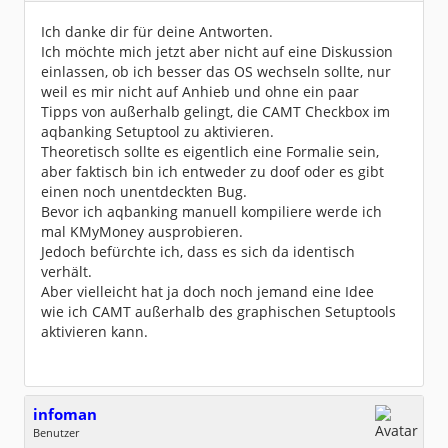
Dabei seit:
11 / 2025
Ich danke dir für deine Antworten.
Ich möchte mich jetzt aber nicht auf eine Diskussion
einlassen, ob ich besser das OS wechseln sollte, nur
weil es mir nicht auf Anhieb und ohne ein paar
Tipps von außerhalb gelingt, die CAMT Checkbox im
aqbanking Setuptool zu aktivieren.
Theoretisch sollte es eigentlich eine Formalie sein,
aber faktisch bin ich entweder zu doof oder es gibt
einen noch unentdeckten Bug.
Bevor ich aqbanking manuell kompiliere werde ich
mal KMyMoney ausprobieren.
Jedoch befürchte ich, dass es sich da identisch
verhält.
Aber vielleicht hat ja doch noch jemand eine Idee
wie ich CAMT außerhalb des graphischen Setuptools
aktivieren kann.
infoman
Benutzer