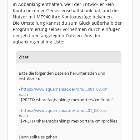
in Aqbanking enthalten, weil der Entwickler kein
Konto bei einer Genossenschaftsbank hat, und die
Nutzer mit MT940 ihre Kontoauszüge bekamen.
Die Umstellung kannst du zum Glück außerhalb der
Progranmierung selber vornehmen durch einfügen
der jetzt neu angelegten Dateien. Aus der
aqbanking-mailing Liste::
Zitat
Bitte die folgenden Dateien herunterladen und
installieren:
-
https://www.aquamaniac.de/rdm/…001_08.xml
nach
"$PREFIX/share/aqbanking/imexporters/xml/data"
-
https://www.aquamaniac.de/rdm/…01_08.conf
nach
"$PREFIX/share/aqbanking/imexporters/xml/profiles
"
Dann sollte es gehen.