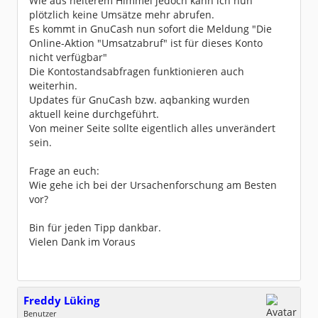
Wie aus heiterem Himmel jedoch kann ich nun
plötzlich keine Umsätze mehr abrufen.
Es kommt in GnuCash nun sofort die Meldung "Die
Online-Aktion "Umsatzabruf" ist für dieses Konto
nicht verfügbar"
Die Kontostandsabfragen funktionieren auch
weiterhin.
Updates für GnuCash bzw. aqbanking wurden
aktuell keine durchgeführt.
Von meiner Seite sollte eigentlich alles unverändert
sein.
Frage an euch:
Wie gehe ich bei der Ursachenforschung am Besten
vor?
Bin für jeden Tipp dankbar.
Vielen Dank im Voraus
Freddy Lüking
Benutzer