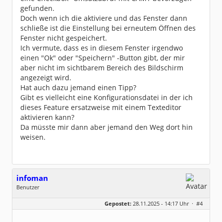
gefunden.
Doch wenn ich die aktiviere und das Fenster dann
schließe ist die Einstellung bei erneutem Öffnen des
Fenster nicht gespeichert.
Ich vermute, dass es in diesem Fenster irgendwo
einen "Ok" oder "Speichern" -Button gibt, der mir
aber nicht im sichtbarem Bereich des Bildschirm
angezeigt wird.
Hat auch dazu jemand einen Tipp?
Gibt es vielleicht eine Konfigurationsdatei in der ich
dieses Feature ersatzweise mit einem Texteditor
aktivieren kann?
Da müsste mir dann aber jemand den Weg dort hin
weisen.
infoman
Benutzer
Geschlecht:
Gepostet:
28.11.2025 - 14:17 Uhr ·
#4
Beiträge:
8323
Dabei seit:
06 / 2008