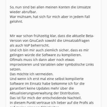
Dabei seit:
11 / 2025
So, nun sind bei allen meinen Konten die Umsätze
wieder abrufbar.
War mühsam, hat sich für mich aber in jedem Fall
gelohnt.
Mir war schon frühzeitig klar, dass die aktuelle Beta-
Version von GnuCash sowohl die Umsatzabfragen
als auch VoP beherrscht.
Und ich bin mir auch ziemlich sicher, dass es mir
gelingen würde die Software zu kompilieren.
Oftmals muss ich dann aber noch etwas
improvisieren und Variablen oder symbolische Links
setzen.
Das möchte ich vermeiden.
Und wenn ich erst mal eine selbst kompilierte
Software im Einsatz habe bekomme ich für die
garantiert keine Updates mehr über die
Aktualisierungsverwaltung der Distribution.
Das ist für mich der entscheidende Nachteil.
In diesem Punkt vertraue ich lieber auf die Profis als