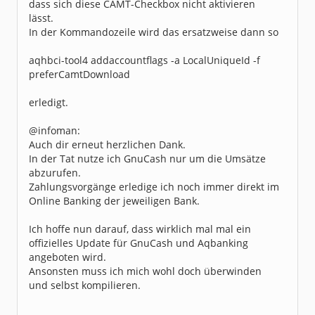
dass sich diese CAMT-Checkbox nicht aktivieren
lässt.
In der Kommandozeile wird das ersatzweise dann so
aqhbci-tool4 addaccountflags -a LocalUniqueId -f
preferCamtDownload
erledigt.
@infoman:
Auch dir erneut herzlichen Dank.
In der Tat nutze ich GnuCash nur um die Umsätze
abzurufen.
Zahlungsvorgänge erledige ich noch immer direkt im
Online Banking der jeweiligen Bank.
Ich hoffe nun darauf, dass wirklich mal mal ein
offizielles Update für GnuCash und Aqbanking
angeboten wird.
Ansonsten muss ich mich wohl doch überwinden
und selbst kompilieren.