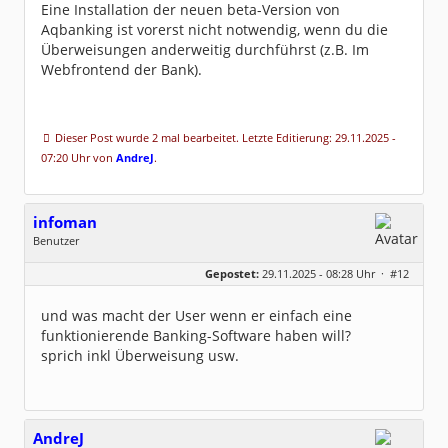
Eine Installation der neuen beta-Version von
Aqbanking ist vorerst nicht notwendig, wenn du die
Überweisungen anderweitig durchführst (z.B. Im
Webfrontend der Bank).
Dieser Post wurde 2 mal bearbeitet. Letzte Editierung: 29.11.2025 -
07:20 Uhr von
AndreJ
.
infoman
Benutzer
Geschlecht:
Gepostet:
29.11.2025 - 08:28 Uhr ·
#12
Beiträge:
8323
Dabei seit:
06 / 2008
und was macht der User wenn er einfach eine
funktionierende Banking-Software haben will?
sprich inkl Überweisung usw.
AndreJ