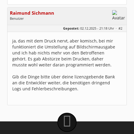
Raimund Sichmann
Benutzer
Geschlecht:
keine Angabe
Gepostet:
02.12.2025 - 21:18 Uhr ·
#2
Beiträge:
8491
Dabei seit:
08 / 2002
ja, das mit dem Druck nervt, aber komisch, bei mir
funktioniert die Umstellung auf Bildschirmausgabe
und ich hab nichts mehr von den Betroffenen
gehört. Es gab Abstürze beim Drucken, daher
musste wohl weiter daran programmiert werden.
Gib die Dinge bitte über deine lizenzgebende Bank
an die Entwickler weiter, die benötigen dringend
Logs und Fehlerbeschreibungen.