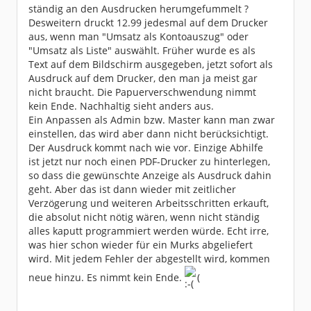
ständig an den Ausdrucken herumgefummelt ?
Desweitern druckt 12.99 jedesmal auf dem Drucker
aus, wenn man "Umsatz als Kontoauszug" oder
"Umsatz als Liste" auswählt. Früher wurde es als
Text auf dem Bildschirm ausgegeben, jetzt sofort als
Ausdruck auf dem Drucker, den man ja meist gar
nicht braucht. Die Papuerverschwendung nimmt
kein Ende. Nachhaltig sieht anders aus.
Ein Anpassen als Admin bzw. Master kann man zwar
einstellen, das wird aber dann nicht berücksichtigt.
Der Ausdruck kommt nach wie vor. Einzige Abhilfe
ist jetzt nur noch einen PDF-Drucker zu hinterlegen,
so dass die gewünschte Anzeige als Ausdruck dahin
geht. Aber das ist dann wieder mit zeitlicher
Verzögerung und weiteren Arbeitsschritten erkauft,
die absolut nicht nötig wären, wenn nicht ständig
alles kaputt programmiert werden würde. Echt irre,
was hier schon wieder für ein Murks abgeliefert
wird. Mit jedem Fehler der abgestellt wird, kommen
neue hinzu. Es nimmt kein Ende.
(