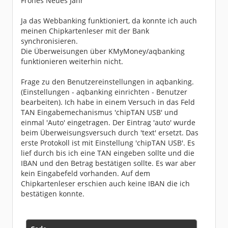
Frohes Neues Jahr
Ja das Webbanking funktioniert, da konnte ich auch
meinen Chipkartenleser mit der Bank
synchronisieren.
Die Überweisungen über KMyMoney/aqbanking
funktionieren weiterhin nicht.
Frage zu den Benutzereinstellungen in aqbanking.
(Einstellungen - aqbanking einrichten - Benutzer
bearbeiten). Ich habe in einem Versuch in das Feld
TAN Eingabemechanismus 'chipTAN USB' und
einmal 'Auto' eingetragen. Der Eintrag 'auto' wurde
beim Überweisungsversuch durch 'text' ersetzt. Das
erste Protokoll ist mit Einstellung 'chipTAN USB'. Es
lief durch bis ich eine TAN eingeben sollte und die
IBAN und den Betrag bestätigen sollte. Es war aber
kein Eingabefeld vorhanden. Auf dem
Chipkartenleser erschien auch keine IBAN die ich
bestätigen konnte.