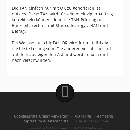
Die TAN einfach nur mit OK zu generieren ist
nutzlos. Diese TAN wird für keinen einzigen Auftrag
korrekt sein können, denn die TAN-Prüfung auf
Bankseite rechnet mit Startcodes + ggf. IBAN und
Betrag.
Ein Wechsel auf chipTAN QR wird für mittelfristig
die beste Lösung sein. Die anderen Verfahren sind
auf dem absteigenden Ast und werden nach und
nach verschwinden.
Cookie-Einstellungen verwalten
·
FAQ / Hilfe
·
Teamseite
·
Impressum & Datenschutz
|
09.08.2026 - 12:59
Powered by
CBACK Forum
© 2026
CBACK Software