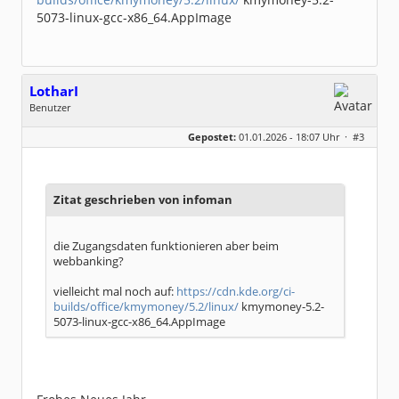
5073-linux-gcc-x86_64.AppImage
LotharI
Benutzer
Geschlecht:
keine Angabe
Gepostet:
01.01.2026 - 18:07 Uhr ·
#3
Beiträge:
5
Dabei seit:
12 / 2025
Zitat geschrieben von infoman
die Zugangsdaten funktionieren aber beim
webbanking?
vielleicht mal noch auf:
https://cdn.kde.org/ci-
builds/office/kmymoney/5.2/linux/
kmymoney-5.2-
5073-linux-gcc-x86_64.AppImage