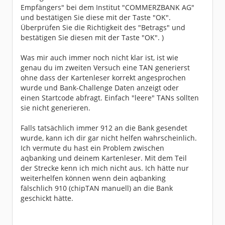
Empfängers" bei dem Institut "COMMERZBANK AG"
und bestätigen Sie diese mit der Taste "OK".
Überprüfen Sie die Richtigkeit des "Betrags" und
bestätigen Sie diesen mit der Taste "OK". )
Was mir auch immer noch nicht klar ist, ist wie
genau du im zweiten Versuch eine TAN generierst
ohne dass der Kartenleser korrekt angesprochen
wurde und Bank-Challenge Daten anzeigt oder
einen Startcode abfragt. Einfach "leere" TANs sollten
sie nicht generieren.
Falls tatsächlich immer 912 an die Bank gesendet
wurde, kann ich dir gar nicht helfen wahrscheinlich.
Ich vermute du hast ein Problem zwischen
aqbanking und deinem Kartenleser. Mit dem Teil
der Strecke kenn ich mich nicht aus. Ich hätte nur
weiterhelfen können wenn dein aqbanking
fälschlich 910 (chipTAN manuell) an die Bank
geschickt hätte.