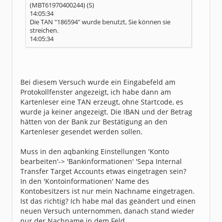
(MBT61970400244) (S)
14:05:34
Die TAN "186594" wurde benutzt, Sie können sie
streichen.
14:05:34
Bei diesem Versuch wurde ein Eingabefeld am
Protokollfenster angezeigt, ich habe dann am
Kartenleser eine TAN erzeugt, ohne Startcode, es
wurde ja keiner angezeigt. Die IBAN und der Betrag
hätten von der Bank zur Bestätigung an den
Kartenleser gesendet werden sollen.
Muss in den aqbanking Einstellungen 'Konto
bearbeiten'-> 'Bankinformationen' 'Sepa Internal
Transfer Target Accounts etwas eingetragen sein?
In den 'Kontoinformationen' Name des
Kontobesitzers ist nur mein Nachname eingetragen.
Ist das richtig? Ich habe mal das geändert und einen
neuen Versuch unternommen, danach stand wieder
nur der Nachname in dem Feld.