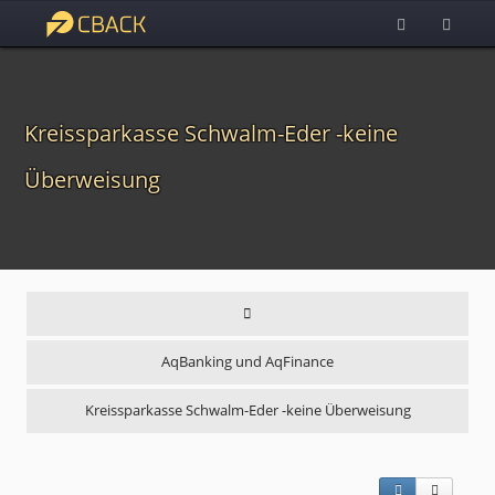
Kreissparkasse Schwalm-Eder -keine
Überweisung
AqBanking und AqFinance
Kreissparkasse Schwalm-Eder -keine Überweisung