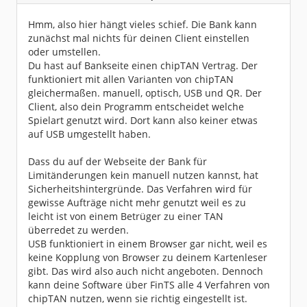
Dabei seit:
04 / 2012
Hmm, also hier hängt vieles schief. Die Bank kann
zunächst mal nichts für deinen Client einstellen
oder umstellen.
Du hast auf Bankseite einen chipTAN Vertrag. Der
funktioniert mit allen Varianten von chipTAN
gleichermaßen. manuell, optisch, USB und QR. Der
Client, also dein Programm entscheidet welche
Spielart genutzt wird. Dort kann also keiner etwas
auf USB umgestellt haben.
Dass du auf der Webseite der Bank für
Limitänderungen kein manuell nutzen kannst, hat
Sicherheitshintergründe. Das Verfahren wird für
gewisse Aufträge nicht mehr genutzt weil es zu
leicht ist von einem Betrüger zu einer TAN
überredet zu werden.
USB funktioniert in einem Browser gar nicht, weil es
keine Kopplung von Browser zu deinem Kartenleser
gibt. Das wird also auch nicht angeboten. Dennoch
kann deine Software über FinTS alle 4 Verfahren von
chipTAN nutzen, wenn sie richtig eingestellt ist.