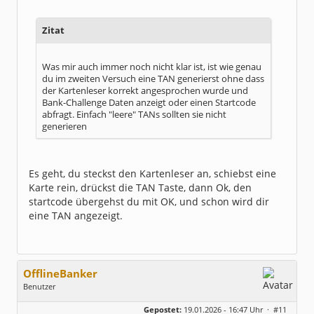
Zitat
Was mir auch immer noch nicht klar ist, ist wie genau
du im zweiten Versuch eine TAN generierst ohne dass
der Kartenleser korrekt angesprochen wurde und
Bank-Challenge Daten anzeigt oder einen Startcode
abfragt. Einfach "leere" TANs sollten sie nicht
generieren
Es geht, du steckst den Kartenleser an, schiebst eine
Karte rein, drückst die TAN Taste, dann Ok, den
startcode übergehst du mit OK, und schon wird dir
eine TAN angezeigt.
OfflineBanker
Benutzer
Geschlecht:
keine Angabe
Gepostet:
19.01.2026 - 16:47 Uhr ·
#11
Beiträge:
305