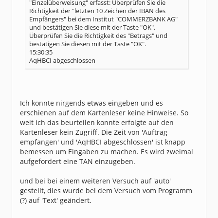
"Einzelüberweisung" erfasst: Überprüfen Sie die
Richtigkeit der "letzten 10 Zeichen der IBAN des
Empfängers" bei dem Institut "COMMERZBANK AG"
und bestätigen Sie diese mit der Taste "OK".
Überprüfen Sie die Richtigkeit des "Betrags" und
bestätigen Sie diesen mit der Taste "OK".
15:30:35
AqHBCI abgeschlossen
Ich konnte nirgends etwas eingeben und es
erschienen auf dem Kartenleser keine Hinweise. So
weit ich das beurteilen konnte erfolgte auf den
Kartenleser kein Zugriff. Die Zeit von 'Auftrag
empfangen' und 'AqHBCI abgeschlossen' ist knapp
bemessen um Eingaben zu machen. Es wird zweimal
aufgefordert eine TAN einzugeben.
und bei bei einem weiteren Versuch auf 'auto'
gestellt, dies wurde bei dem Versuch vom Programm
(?) auf 'Text' geändert.