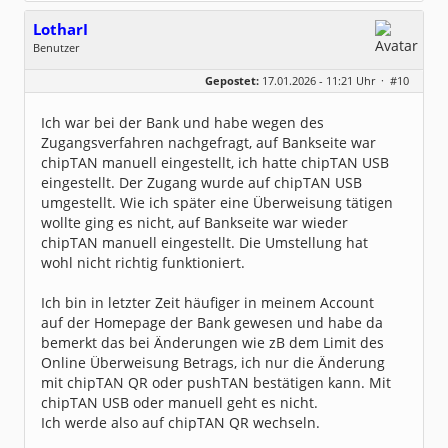
LotharI
Benutzer
Geschlecht:
keine Angabe
Gepostet:
17.01.2026 - 11:21 Uhr ·
#10
Beiträge:
5
Dabei seit:
12 / 2025
Ich war bei der Bank und habe wegen des
Zugangsverfahren nachgefragt, auf Bankseite war
chipTAN manuell eingestellt, ich hatte chipTAN USB
eingestellt. Der Zugang wurde auf chipTAN USB
umgestellt. Wie ich später eine Überweisung tätigen
wollte ging es nicht, auf Bankseite war wieder
chipTAN manuell eingestellt. Die Umstellung hat
wohl nicht richtig funktioniert.
Ich bin in letzter Zeit häufiger in meinem Account
auf der Homepage der Bank gewesen und habe da
bemerkt das bei Änderungen wie zB dem Limit des
Online Überweisung Betrags, ich nur die Änderung
mit chipTAN QR oder pushTAN bestätigen kann. Mit
chipTAN USB oder manuell geht es nicht.
Ich werde also auf chipTAN QR wechseln.