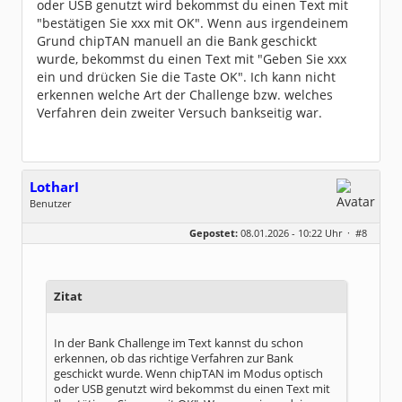
oder USB genutzt wird bekommst du einen Text mit
"bestätigen Sie xxx mit OK". Wenn aus irgendeinem
Grund chipTAN manuell an die Bank geschickt
wurde, bekommst du einen Text mit "Geben Sie xxx
ein und drücken Sie die Taste OK". Ich kann nicht
erkennen welche Art der Challenge bzw. welches
Verfahren dein zweiter Versuch bankseitig war.
LotharI
Benutzer
Geschlecht:
keine Angabe
Gepostet:
08.01.2026 - 10:22 Uhr ·
#8
Beiträge:
5
Dabei seit:
12 / 2025
Zitat
In der Bank Challenge im Text kannst du schon
erkennen, ob das richtige Verfahren zur Bank
geschickt wurde. Wenn chipTAN im Modus optisch
oder USB genutzt wird bekommst du einen Text mit