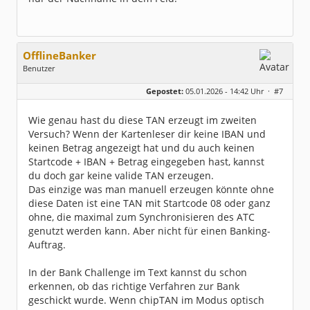
OfflineBanker
Benutzer
Geschlecht:
keine Angabe
Gepostet:
05.01.2026 - 14:42 Uhr ·
#7
Beiträge:
305
Dabei seit:
04 / 2012
Wie genau hast du diese TAN erzeugt im zweiten
Versuch? Wenn der Kartenleser dir keine IBAN und
keinen Betrag angezeigt hat und du auch keinen
Startcode + IBAN + Betrag eingegeben hast, kannst
du doch gar keine valide TAN erzeugen.
Das einzige was man manuell erzeugen könnte ohne
diese Daten ist eine TAN mit Startcode 08 oder ganz
ohne, die maximal zum Synchronisieren des ATC
genutzt werden kann. Aber nicht für einen Banking-
Auftrag.
In der Bank Challenge im Text kannst du schon
erkennen, ob das richtige Verfahren zur Bank
geschickt wurde. Wenn chipTAN im Modus optisch