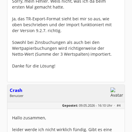
Sorry, mein Fehler. Weiß nicht, was ich da beim
ersten Mal gemacht hatte.
Ja, das TR-Export-Format sieht bei mir so aus, wie
oben beschrieben und der Import funktioniert mit
der Version 9.2.7. richtig.
Sowohl bei Zinsbuchungen als auch bei den
Wertpapierbuchungen wird richtigerweise der
Netto-Wert (Summe der 3 Wertspalten) importiert.
Danke für die Lösung!
Crash
Benutzer
Geschlecht:
keine Angabe
Gepostet:
09.05.2026 - 16:10 Uhr ·
#4
Beiträge:
4
Dabei seit:
03 / 2026
Hallo zusammen,
leider werde ich nicht wirklich fündig. Gibt es eine