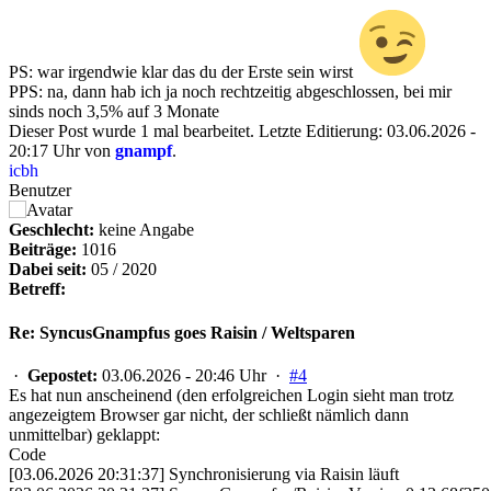
PS: war irgendwie klar das du der Erste sein wirst
PPS: na, dann hab ich ja noch rechtzeitig abgeschlossen, bei mir
sinds noch 3,5% auf 3 Monate
Dieser Post wurde 1 mal bearbeitet. Letzte Editierung: 03.06.2026 -
20:17 Uhr von
gnampf
.
icbh
Benutzer
Geschlecht:
keine Angabe
Beiträge:
1016
Dabei seit:
05 / 2020
Betreff:
Re: SyncusGnampfus goes Raisin / Weltsparen
·
Gepostet:
03.06.2026 - 20:46 Uhr ·
#4
Es hat nun anscheinend (den erfolgreichen Login sieht man trotz
angezeigtem Browser gar nicht, der schließt nämlich dann
unmittelbar) geklappt:
Code
[03.06.2026 20:31:37] Synchronisierung via Raisin läuft