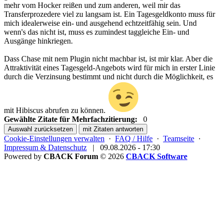
mehr vom Hocker reißen und zum anderen, weil mir das
Transferprozedere viel zu langsam ist. Ein Tagesgeldkonto muss für
mich idealerweise ein- und ausgehend echtzeitfähig sein. Und
wenn's das nicht ist, muss es zumindest taggleiche Ein- und
Ausgänge hinkriegen.
Dass Chase mit nem Plugin nicht machbar ist, ist mir klar. Aber die
Attraktivität eines Tagesgeld-Angebots wird für mich in erster Linie
durch die Verzinsung bestimmt und nicht durch die Möglichkeit, es
mit Hibiscus abrufen zu können.
Gewählte Zitate für Mehrfachzitierung:
0
Auswahl zurücksetzen
mit Zitaten antworten
Cookie-Einstellungen verwalten
·
FAQ / Hilfe
·
Teamseite
·
Impressum & Datenschutz
|
09.08.2026 - 17:30
Powered by
CBACK Forum
© 2026
CBACK Software