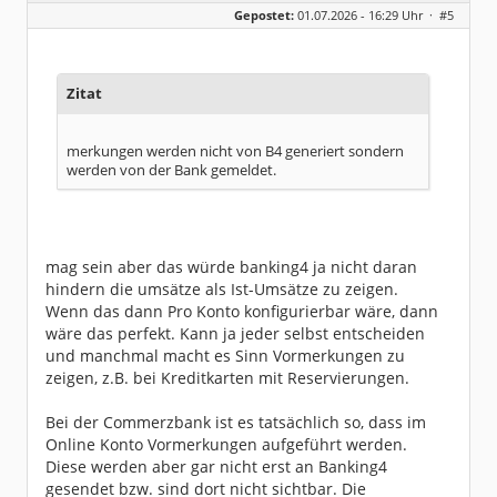
Geschlecht:
keine Angabe
Gepostet:
01.07.2026 - 16:29 Uhr ·
#5
Beiträge:
30
Dabei seit:
03 / 2024
Zitat
merkungen werden nicht von B4 generiert sondern
werden von der Bank gemeldet.
mag sein aber das würde banking4 ja nicht daran
hindern die umsätze als Ist-Umsätze zu zeigen.
Wenn das dann Pro Konto konfigurierbar wäre, dann
wäre das perfekt. Kann ja jeder selbst entscheiden
und manchmal macht es Sinn Vormerkungen zu
zeigen, z.B. bei Kreditkarten mit Reservierungen.
Bei der Commerzbank ist es tatsächlich so, dass im
Online Konto Vormerkungen aufgeführt werden.
Diese werden aber gar nicht erst an Banking4
gesendet bzw. sind dort nicht sichtbar. Die