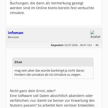
Buchungen, die dann als Vormerkung gezeigt
werden sind im Online Konto bereits fest verbuchte
Umsätze.
infoman
Benutzer
Geschlecht:
Gepostet:
02.07.2026 - 06:01 Uhr ·
#6
Beiträge:
8317
Dabei seit:
06 / 2008
Zitat
mag sein aber das würde banking4 ja nicht daran
hindern die umsätze als Ist-Umsätze zu zeigen.
Nicht ganz dein Ernst, oder?
Eine Software soll Daten absichtlich abändern oder
verfälschen, nur damit sie besser zur Erwartung des
Nutzers passen? So arbeitet kein seriöser Entwickler.