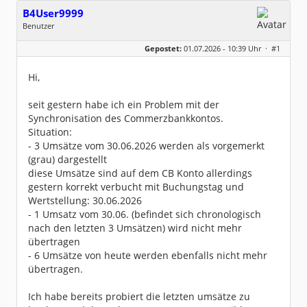
B4User9999
Benutzer
Geschlecht:
keine Angabe
Gepostet:
01.07.2026 - 10:39 Uhr ·
#1
Beiträge:
30
Dabei seit:
03 / 2024
Hi,
seit gestern habe ich ein Problem mit der
Synchronisation des Commerzbankkontos.
Situation:
- 3 Umsätze vom 30.06.2026 werden als vorgemerkt
(grau) dargestellt
diese Umsätze sind auf dem CB Konto allerdings
gestern korrekt verbucht mit Buchungstag und
Wertstellung: 30.06.2026
- 1 Umsatz vom 30.06. (befindet sich chronologisch
nach den letzten 3 Umsätzen) wird nicht mehr
übertragen
- 6 Umsätze von heute werden ebenfalls nicht mehr
übertragen.
Ich habe bereits probiert die letzten umsätze zu