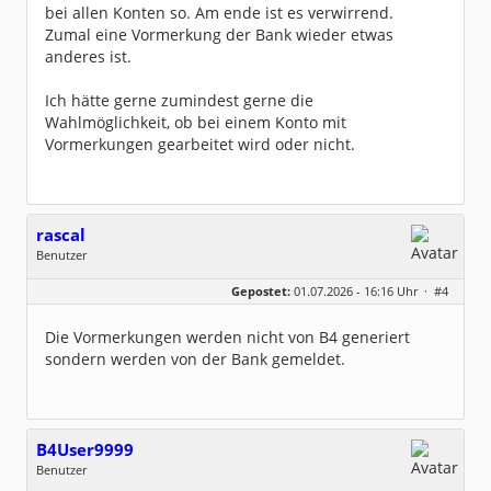
bei allen Konten so. Am ende ist es verwirrend.
Zumal eine Vormerkung der Bank wieder etwas
anderes ist.
Ich hätte gerne zumindest gerne die
Wahlmöglichkeit, ob bei einem Konto mit
Vormerkungen gearbeitet wird oder nicht.
rascal
Benutzer
Geschlecht:
Gepostet:
01.07.2026 - 16:16 Uhr ·
#4
Herkunft:
BaWü
Beiträge:
417
Dabei seit:
09 / 2018
Die Vormerkungen werden nicht von B4 generiert
sondern werden von der Bank gemeldet.
B4User9999
Benutzer