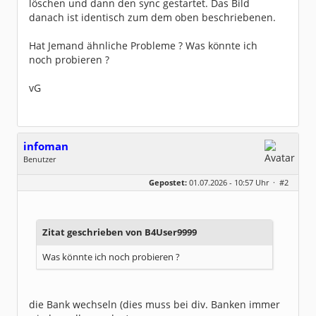
löschen und dann den sync gestartet. Das Bild
danach ist identisch zum dem oben beschriebenen.
Hat Jemand ähnliche Probleme ? Was könnte ich
noch probieren ?
vG
infoman
Benutzer
Geschlecht:
Gepostet:
01.07.2026 - 10:57 Uhr ·
#2
Beiträge:
8317
Dabei seit:
06 / 2008
Zitat geschrieben von B4User9999
Was könnte ich noch probieren ?
die Bank wechseln (dies muss bei div. Banken immer