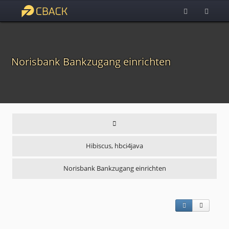
Norisbank Bankzugang einrichten
Hibiscus, hbci4java
Norisbank Bankzugang einrichten