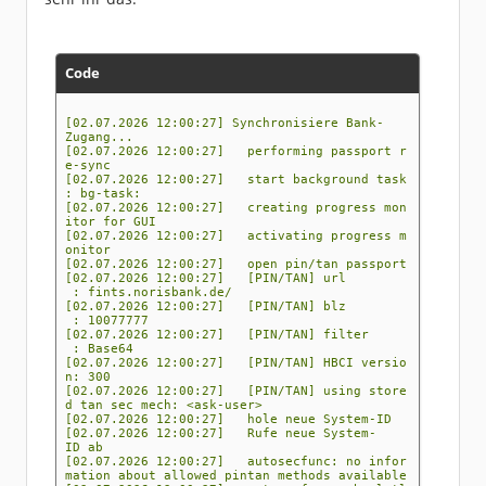
Code
[02.07.2026 12:00:27] Synchronisiere Bank-
Zugang...
[02.07.2026 12:00:27] performing passport r
e-sync
[02.07.2026 12:00:27] start background task
: bg-task:
[02.07.2026 12:00:27] creating progress mon
itor for GUI
[02.07.2026 12:00:27] activating progress m
onitor
[02.07.2026 12:00:27] open pin/tan passport
[02.07.2026 12:00:27] [PIN/TAN] url
: fints.norisbank.de/
[02.07.2026 12:00:27] [PIN/TAN] blz
: 10077777
[02.07.2026 12:00:27] [PIN/TAN] filter
: Base64
[02.07.2026 12:00:27] [PIN/TAN] HBCI versio
n: 300
[02.07.2026 12:00:27] [PIN/TAN] using store
d tan sec mech: <ask-user>
[02.07.2026 12:00:27] hole neue System-ID
[02.07.2026 12:00:27] Rufe neue System-
ID ab
[02.07.2026 12:00:27] autosecfunc: no infor
mation about allowed pintan methods available