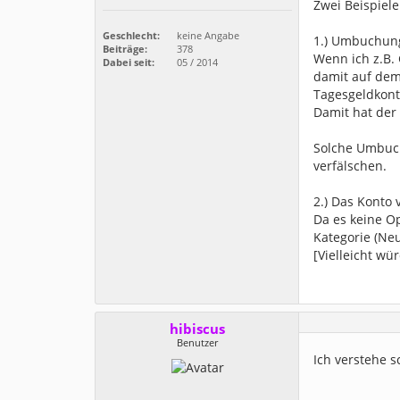
Zwei Beispiele
Geschlecht:
keine Angabe
1.) Umbuchun
Beiträge:
378
Wenn ich z.B.
Dabei seit:
05 / 2014
damit auf dem
Tagesgeldkon
Damit hat der
Solche Umbuch
verfälschen.
2.) Das Konto
Da es keine Op
Kategorie (Ne
[Vielleicht w
hibiscus
Benutzer
Ich verstehe s