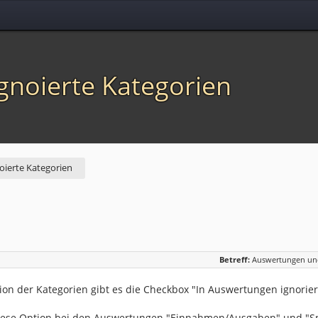
gnoierte Kategorien
ierte Kategorien
Betreff:
Auswertungen und
tion der Kategorien gibt es die Checkbox "In Auswertungen ignorier
diese Option bei den Auswertungen "Einnahmen/Ausgaben" und "S