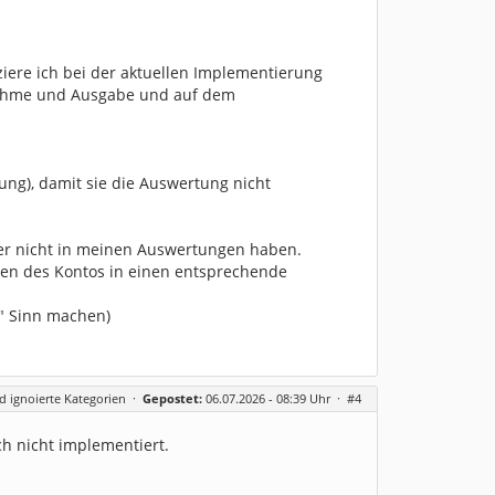
iere ich bei der aktuellen Implementierung
nahme und Ausgabe und auf dem
ng), damit sie die Auswertung nicht
ber nicht in meinen Auswertungen haben.
ionen des Kontos in einen entsprechende
n" Sinn machen)
 ignoierte Kategorien
·
Gepostet:
06.07.2026 - 08:39 Uhr ·
#4
och nicht implementiert.