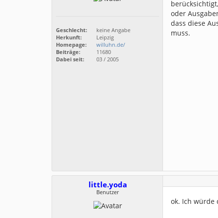
berücksichtig
oder Ausgaben
dass diese Au
Geschlecht:
keine Angabe
muss.
Herkunft:
Leipzig
Homepage:
willuhn.de/
Beiträge:
11680
Dabei seit:
03 / 2005
little.yoda
Benutzer
ok. Ich würde 