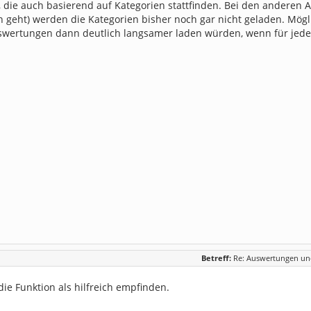
t, die auch basierend auf Kategorien stattfinden. Bei den andere
 geht) werden die Kategorien bisher noch gar nicht geladen. Mögl
swertungen dann deutlich langsamer laden würden, wenn für jede
Betreff:
Re: Auswertungen und
die Funktion als hilfreich empfinden.