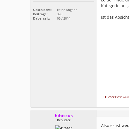
Kategorie ausg
Geschlecht:
keine Angabe
Beiträge:
378
Ist das Absich
Dabei seit:
05 / 2014
Dieser Post wurd
hibiscus
Benutzer
Also es ist we