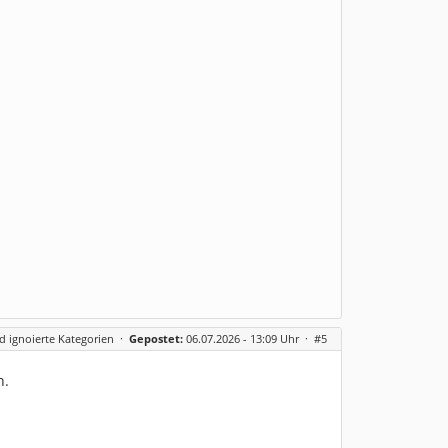
 ignoierte Kategorien
·
Gepostet:
06.07.2026 - 13:09 Uhr ·
#5
n.