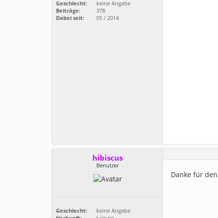
Geschlecht:
keine Angabe
Beiträge:
378
Dabei seit:
05 / 2014
hibiscus
Benutzer
Danke für den
Geschlecht:
keine Angabe
Herkunft:
Leipzig