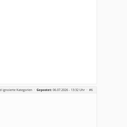
 ignoierte Kategorien
·
Gepostet:
06.07.2026 - 13:32 Uhr ·
#6