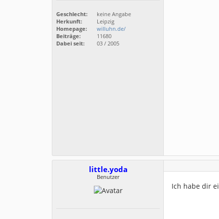
Geschlecht:
keine Angabe
Herkunft:
Leipzig
Homepage:
willuhn.de/
Beiträge:
11680
Dabei seit:
03 / 2005
little.yoda
Benutzer
Ich habe dir e