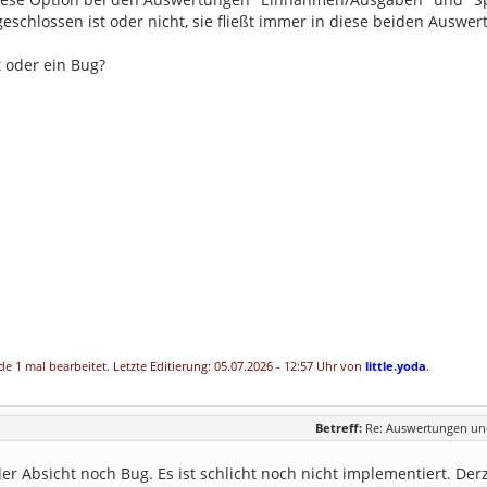
eschlossen ist oder nicht, sie fließt immer in diese beiden Auswer
t oder ein Bug?
e 1 mal bearbeitet. Letzte Editierung: 05.07.2026 - 12:57 Uhr von
little.yoda
.
Betreff:
Re: Auswertungen und
der Absicht noch Bug. Es ist schlicht noch nicht implementiert. De