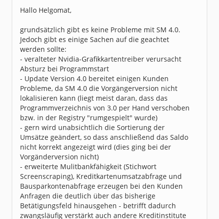
Hallo Helgomat,
grundsätzlich gibt es keine Probleme mit SM 4.0.
Jedoch gibt es einige Sachen auf die geachtet
werden sollte:
- veralteter Nvidia-Grafikkartentreiber verursacht
Absturz bei Programmstart
- Update Version 4.0 bereitet einigen Kunden
Probleme, da SM 4.0 die Vorgängerversion nicht
lokalisieren kann (liegt meist daran, dass das
Programmverzeichnis von 3.0 per Hand verschoben
bzw. in der Registry "rumgespielt" wurde)
- gern wird unabsichtlich die Sortierung der
Umsätze geändert, so dass anschließend das Saldo
nicht korrekt angezeigt wird (dies ging bei der
Vorgänderversion nicht)
- erweiterte Mulitbankfähigkeit (Stichwort
Screenscraping), Kreditkartenumsatzabfrage und
Bausparkontenabfrage erzeugen bei den Kunden
Anfragen die deutlich über das bisherige
Betätigungsfeld hinausgehen - betrifft dadurch
zwangsläufig verstärkt auch andere Kreditinstitute