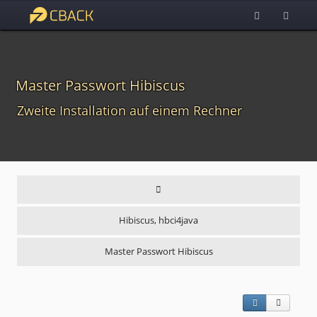
Master Passwort Hibiscus
Zweite Installation auf einem Rechner
Hibiscus, hbci4java
Master Passwort Hibiscus