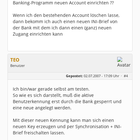
Banking-Programm neuen Account einrichten ??
Wenn ich den bestehenden Account löschen lasse,
dann bekomm ich auch einen neuen INI-Brief von
der Bank mit dem ich dann einen (ganz) neuen
Zugang einrichten kann
TEO
Benutzer
Geschlecht:
keine Angabe
Gepostet:
02.07.2007 - 17:09 Uhr ·
#4
Beiträge:
265
Dabei seit:
05 / 2005
Ich bin/war gerade selbst am testen.
So wie es sich darstellt, muß die aktive
Benutzerkennung erst durch die Bank gesperrt und
eine neue angelegt werden.
Mit dieser neuen Kennung kann man sich einen
neuen Key erzeugen und per Synchronisation + INI-
Brief freischalten lassen.