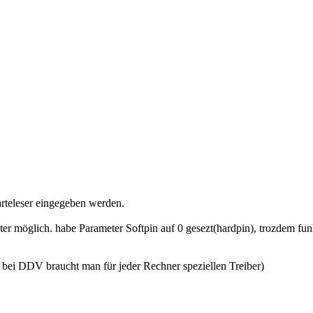
rteleser eingegeben werden.
r möglich. habe Parameter Softpin auf 0 gesezt(hardpin), trozdem fun
nd bei DDV braucht man für jeder Rechner speziellen Treiber)