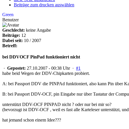
Beiträge zum drucken auswählen
Green
Benutzer
Geschlecht:
keine Angabe
Beiträge:
12
Dabei seit:
10 / 2007
Betreff:
bei DDVOCF PinPad funktioniert nicht
·
Gepostet:
27.10.2007 - 00:38 Uhr ·
#1
habe beid Wegen der DDV-Chipkarten probiert.
A: bei Passport DDV die PINPAd funktioniert, also kann Pin über Ka
B: bei Passport DDV-OCF, pin Eingabe nur über Tastatur der Compute
unterstützt DDV-OCF PINPAD nicht ? oder nur bei mir so?
(bevorzugt ist DDV-OCF , weil es fast alle Karteleser unterstützt, u
hat jemand schon einem Idee???