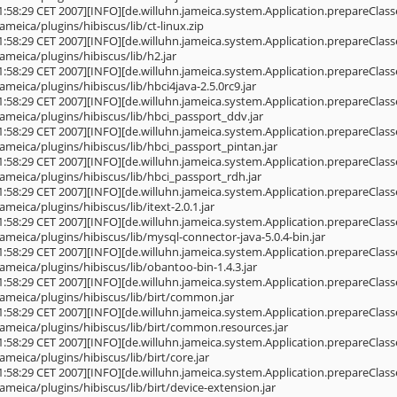
1:58:29 CET 2007][INFO][de.willuhn.jameica.system.Application.prepareClasse
jameica/plugins/hibiscus/lib/ct-linux.zip
1:58:29 CET 2007][INFO][de.willuhn.jameica.system.Application.prepareClasse
jameica/plugins/hibiscus/lib/h2.jar
1:58:29 CET 2007][INFO][de.willuhn.jameica.system.Application.prepareClasse
jameica/plugins/hibiscus/lib/hbci4java-2.5.0rc9.jar
1:58:29 CET 2007][INFO][de.willuhn.jameica.system.Application.prepareClasse
jameica/plugins/hibiscus/lib/hbci_passport_ddv.jar
1:58:29 CET 2007][INFO][de.willuhn.jameica.system.Application.prepareClasse
jameica/plugins/hibiscus/lib/hbci_passport_pintan.jar
1:58:29 CET 2007][INFO][de.willuhn.jameica.system.Application.prepareClasse
jameica/plugins/hibiscus/lib/hbci_passport_rdh.jar
1:58:29 CET 2007][INFO][de.willuhn.jameica.system.Application.prepareClasse
jameica/plugins/hibiscus/lib/itext-2.0.1.jar
1:58:29 CET 2007][INFO][de.willuhn.jameica.system.Application.prepareClasse
jameica/plugins/hibiscus/lib/mysql-connector-java-5.0.4-bin.jar
1:58:29 CET 2007][INFO][de.willuhn.jameica.system.Application.prepareClasse
jameica/plugins/hibiscus/lib/obantoo-bin-1.4.3.jar
1:58:29 CET 2007][INFO][de.willuhn.jameica.system.Application.prepareClasse
jameica/plugins/hibiscus/lib/birt/common.jar
1:58:29 CET 2007][INFO][de.willuhn.jameica.system.Application.prepareClasse
.jameica/plugins/hibiscus/lib/birt/common.resources.jar
1:58:29 CET 2007][INFO][de.willuhn.jameica.system.Application.prepareClasse
jameica/plugins/hibiscus/lib/birt/core.jar
1:58:29 CET 2007][INFO][de.willuhn.jameica.system.Application.prepareClasse
jameica/plugins/hibiscus/lib/birt/device-extension.jar