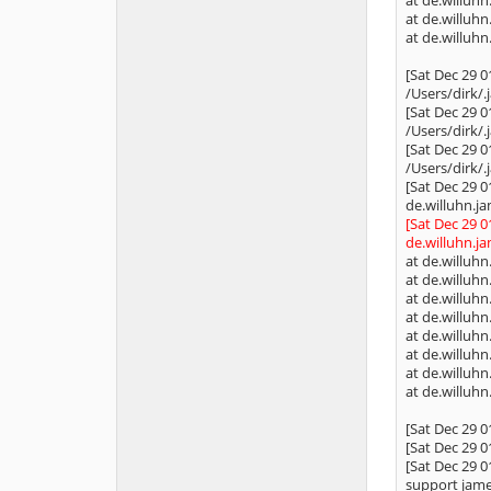
at de.willuhn
at de.willuhn
at de.willuh
[Sat Dec 29 0
/Users/dirk/.
[Sat Dec 29 0
/Users/dirk/.
[Sat Dec 29 0
/Users/dirk/.
[Sat Dec 29 0
de.willuhn.j
[Sat Dec 29 
de.willuhn.j
at de.willuhn
at de.willuhn
at de.willuhn
at de.willuhn
at de.willuhn
at de.willuhn
at de.willuhn
at de.willuh
[Sat Dec 29 0
[Sat Dec 29 0
[Sat Dec 29 0
support jame