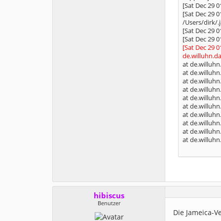
[Sat Dec 29 0
[Sat Dec 29 0
/Users/dirk/.
[Sat Dec 29 0
[Sat Dec 29 0
[Sat Dec 29 
de.willuhn.d
at de.willuh
at de.willuh
at de.willuhn
at de.willuhn
at de.willuhn
at de.willuhn
at de.willuhn
at de.willuhn
at de.willuhn
at de.willuh
hibiscus
Benutzer
Die Jameica-Ve