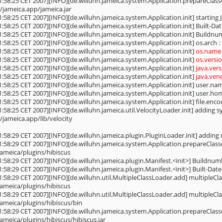
1:58:25 CET 2007][INFO][de.willuhn.jameica.system.Application.prepareClass
/jameica.app/jameica.jar
1:58:25 CET 2007][INFO][de.willuhn.jameica.system.Application.init] starting 
1:58:25 CET 2007][INFO][de.willuhn.jameica.system.Application.init] Built-Da
1:58:25 CET 2007][INFO][de.willuhn.jameica.system.Application.init] Buildnu
1:58:25 CET 2007][INFO][de.willuhn.jameica.system.Application.init] os.arch : 
1:58:25 CET 2007][INFO][de.willuhn.jameica.system.Application.init]
os.name 
1:58:25 CET 2007][INFO][de.willuhn.jameica.system.Application.init]
os.versio
1:58:25 CET 2007][INFO][de.willuhn.jameica.system.Application.init]
java.vers
1:58:25 CET 2007][INFO][de.willuhn.jameica.system.Application.init]
java.ven
1:58:25 CET 2007][INFO][de.willuhn.jameica.system.Application.init] user.nam
1:58:25 CET 2007][INFO][de.willuhn.jameica.system.Application.init] user.hom
1:58:25 CET 2007][INFO][de.willuhn.jameica.system.Application.init] file.en
1:58:25 CET 2007][INFO][de.willuhn.jameica.util.VelocityLoader.init] adding s
/jameica.app/lib/velocity
1:58:29 CET 2007][INFO][de.willuhn.jameica.plugin.PluginLoader.init] adding 
1:58:29 CET 2007][INFO][de.willuhn.jameica.system.Application.prepareClass
jameica/plugins/hibiscus
1:58:29 CET 2007][INFO][de.willuhn.jameica.plugin.Manifest.<init>] Buildnum
1:58:29 CET 2007][INFO][de.willuhn.jameica.plugin.Manifest.<init>] Built-Date
1:58:29 CET 2007][INFO][de.willuhn.util.MultipleClassLoader.add] multipleCla
jameica/plugins/hibiscus
1:58:29 CET 2007][INFO][de.willuhn.util.MultipleClassLoader.add] multipleCla
jameica/plugins/hibiscus/bin
1:58:29 CET 2007][INFO][de.willuhn.jameica.system.Application.prepareClasse
jameica/plugins/hibiscus/hibiscus.jar