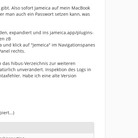
 gibt. Also sofort Jameica auf mein MacBook
 der man auch ein Passwort setzen kann, was
en, expandiert und ins jameica.app/plugins-
ien zB
ca und klick auf "Jemeica" im Navigationspanes
Panel rechts.
 das hibus-Verzeichnis zur weiteren
atürlich unverändert. Inspektion des Logs in
taxfehler. Habe ich eine alte Version
iert...)