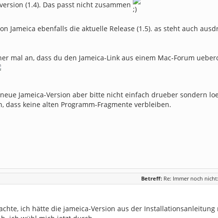
rversion (1.4). Das passt nicht zusammen
on Jameica ebenfalls die aktuelle Release (1.5). as steht auch aus
er mal an, dass du den Jameica-Link aus einem Mac-Forum uebero
 neue Jameica-Version aber bitte nicht einfach drueber sondern lo
en, dass keine alten Programm-Fragmente verbleiben.
Betreff:
Re: Immer noch nich
achte, ich hätte die jameica-Version aus der Installationsanleitung 