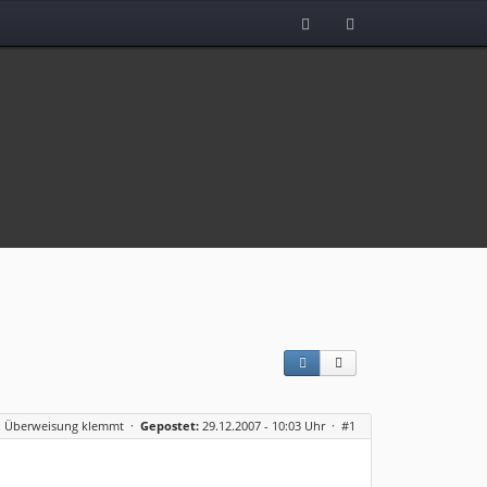
: Überweisung klemmt
·
Gepostet:
29.12.2007 - 10:03 Uhr ·
#1