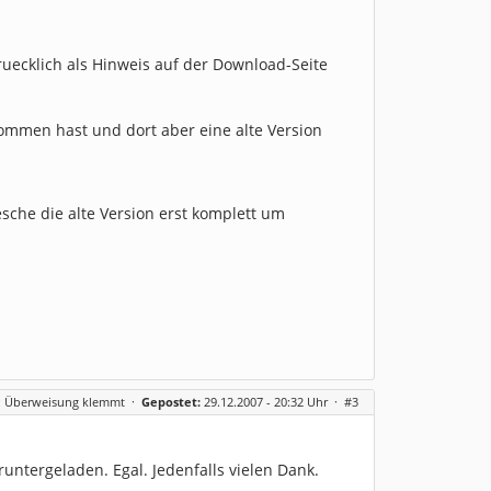
druecklich als Hinweis auf der Download-Seite
mmen hast und dort aber eine alte Version
esche die alte Version erst komplett um
t: Überweisung klemmt
·
Gepostet:
29.12.2007 - 20:32 Uhr ·
#3
runtergeladen. Egal. Jedenfalls vielen Dank.