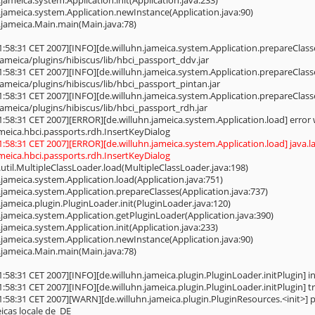
.jameica.system.Application.init(Application.java:233)
.jameica.system.Application.newInstance(Application.java:90)
n.jameica.Main.main(Main.java:78)
1:58:31 CET 2007][INFO][de.willuhn.jameica.system.Application.prepareClass
jameica/plugins/hibiscus/lib/hbci_passport_ddv.jar
1:58:31 CET 2007][INFO][de.willuhn.jameica.system.Application.prepareClass
jameica/plugins/hibiscus/lib/hbci_passport_pintan.jar
1:58:31 CET 2007][INFO][de.willuhn.jameica.system.Application.prepareClass
jameica/plugins/hibiscus/lib/hbci_passport_rdh.jar
1:58:31 CET 2007][ERROR][de.willuhn.jameica.system.Application.load] error w
ameica.hbci.passports.rdh.InsertKeyDialog
01:58:31 CET 2007][ERROR][de.willuhn.jameica.system.Application.load] java.
ameica.hbci.passports.rdh.InsertKeyDialog
.util.MultipleClassLoader.load(MultipleClassLoader.java:198)
.jameica.system.Application.load(Application.java:751)
.jameica.system.Application.prepareClasses(Application.java:737)
.jameica.plugin.PluginLoader.init(PluginLoader.java:120)
.jameica.system.Application.getPluginLoader(Application.java:390)
.jameica.system.Application.init(Application.java:233)
.jameica.system.Application.newInstance(Application.java:90)
n.jameica.Main.main(Main.java:78)
1:58:31 CET 2007][INFO][de.willuhn.jameica.plugin.PluginLoader.initPlugin] ini
1:58:31 CET 2007][INFO][de.willuhn.jameica.plugin.PluginLoader.initPlugin] try
1:58:31 CET 2007][WARN][de.willuhn.jameica.plugin.PluginResources.<init>] 
icas locale de_DE