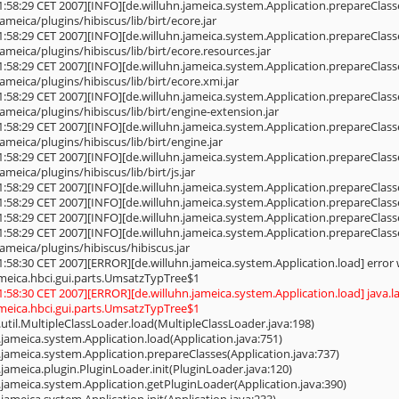
1:58:29 CET 2007][INFO][de.willuhn.jameica.system.Application.prepareClasse
jameica/plugins/hibiscus/lib/birt/ecore.jar
1:58:29 CET 2007][INFO][de.willuhn.jameica.system.Application.prepareClasse
jameica/plugins/hibiscus/lib/birt/ecore.resources.jar
1:58:29 CET 2007][INFO][de.willuhn.jameica.system.Application.prepareClasse
jameica/plugins/hibiscus/lib/birt/ecore.xmi.jar
1:58:29 CET 2007][INFO][de.willuhn.jameica.system.Application.prepareClasse
jameica/plugins/hibiscus/lib/birt/engine-extension.jar
1:58:29 CET 2007][INFO][de.willuhn.jameica.system.Application.prepareClasse
jameica/plugins/hibiscus/lib/birt/engine.jar
1:58:29 CET 2007][INFO][de.willuhn.jameica.system.Application.prepareClasse
jameica/plugins/hibiscus/lib/birt/js.jar
1:58:29 CET 2007][INFO][de.willuhn.jameica.system.Application.prepareClasses
1:58:29 CET 2007][INFO][de.willuhn.jameica.system.Application.prepareClasses
1:58:29 CET 2007][INFO][de.willuhn.jameica.system.Application.prepareClasses]
1:58:29 CET 2007][INFO][de.willuhn.jameica.system.Application.prepareClass
jameica/plugins/hibiscus/hibiscus.jar
1:58:30 CET 2007][ERROR][de.willuhn.jameica.system.Application.load] error w
ameica.hbci.gui.parts.UmsatzTypTree$1
01:58:30 CET 2007][ERROR][de.willuhn.jameica.system.Application.load] java.
ameica.hbci.gui.parts.UmsatzTypTree$1
.util.MultipleClassLoader.load(MultipleClassLoader.java:198)
.jameica.system.Application.load(Application.java:751)
.jameica.system.Application.prepareClasses(Application.java:737)
.jameica.plugin.PluginLoader.init(PluginLoader.java:120)
.jameica.system.Application.getPluginLoader(Application.java:390)