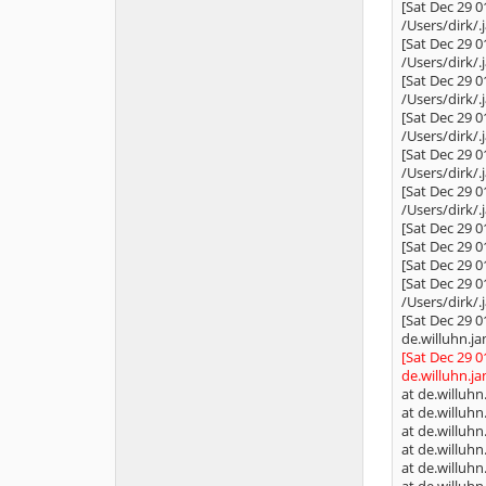
[Sat Dec 29 0
/Users/dirk/.
[Sat Dec 29 0
/Users/dirk/.
[Sat Dec 29 0
/Users/dirk/.
[Sat Dec 29 0
/Users/dirk/.
[Sat Dec 29 0
/Users/dirk/.
[Sat Dec 29 0
/Users/dirk/.
[Sat Dec 29 0
[Sat Dec 29 0
[Sat Dec 29 0
[Sat Dec 29 0
/Users/dirk/.
[Sat Dec 29 0
de.willuhn.j
[Sat Dec 29 
de.willuhn.j
at de.willuhn
at de.willuhn
at de.willuhn
at de.willuhn
at de.willuhn