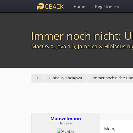
Home
Registrieren
Immer noch nicht: 
MacOS X, Java 1.5, Jameica & Hibiscus ni
Hibiscus, hbci4java
Immer noch nicht: Üb
Mainzelmann
Benutzer
Mojn,