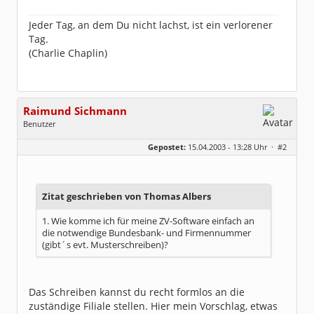
Jeder Tag, an dem Du nicht lachst, ist ein verlorener
Tag.
(Charlie Chaplin)
Raimund Sichmann
Benutzer
Geschlecht:
keine Angabe
Gepostet:
15.04.2003 - 13:28 Uhr ·
#2
Beiträge:
8494
Dabei seit:
08 / 2002
Zitat geschrieben von Thomas Albers
1. Wie komme ich für meine ZV-Software einfach an
die notwendige Bundesbank- und Firmennummer
(gibt´s evt. Musterschreiben)?
Das Schreiben kannst du recht formlos an die
zuständige Filiale stellen. Hier mein Vorschlag, etwas