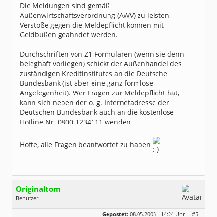
Die Meldungen sind gemäß
Außenwirtschaftsverordnung (AWV) zu leisten.
Verstöße gegen die Meldepflicht können mit
Geldbußen geahndet werden.
Durchschriften von Z1-Formularen (wenn sie denn
beleghaft vorliegen) schickt der Außenhandel des
zuständigen Kreditinstitutes an die Deutsche
Bundesbank (ist aber eine ganz formlose
Angelegenheit). Wer Fragen zur Meldepflicht hat,
kann sich neben der o. g. Internetadresse der
Deutschen Bundesbank auch an die kostenlose
Hotline-Nr. 0800-1234111 wenden.
Hoffe, alle Fragen beantwortet zu haben
Originaltom
Benutzer
Geschlecht:
keine Angabe
Gepostet:
08.05.2003 - 14:24 Uhr ·
#5
Herkunft:
Reken (Westf.)