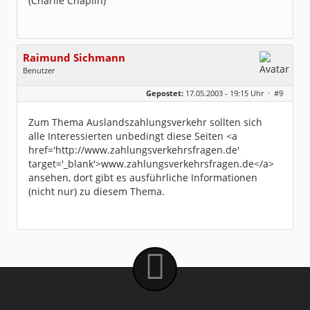
(Charlie Chaplin)
Raimund Sichmann
Benutzer
Geschlecht:
keine Angabe
Gepostet:
17.05.2003 - 19:15 Uhr ·
#9
Beiträge:
8494
Dabei seit:
08 / 2002
Zum Thema Auslandszahlungsverkehr sollten sich
alle Interessierten unbedingt diese Seiten <a
href='http://www.zahlungsverkehrsfragen.de'
target='_blank'>www.zahlungsverkehrsfragen.de</a>
ansehen, dort gibt es ausführliche Informationen
(nicht nur) zu diesem Thema.