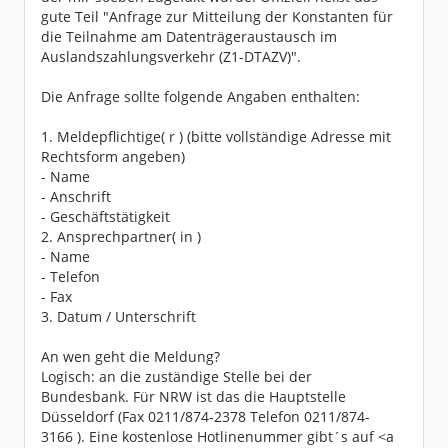
gute Teil "Anfrage zur Mitteilung der Konstanten für
die Teilnahme am Datenträgeraustausch im
Auslandszahlungsverkehr (Z1-DTAZV)".
Die Anfrage sollte folgende Angaben enthalten:
1. Meldepflichtige( r ) (bitte vollständige Adresse mit
Rechtsform angeben)
- Name
- Anschrift
- Geschäftstätigkeit
2. Ansprechpartner( in )
- Name
- Telefon
- Fax
3. Datum / Unterschrift
An wen geht die Meldung?
Logisch: an die zuständige Stelle bei der
Bundesbank. Für NRW ist das die Hauptstelle
Düsseldorf (Fax 0211/874-2378 Telefon 0211/874-
3166 ). Eine kostenlose Hotlinenummer gibt´s auf <a