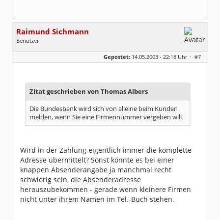
Raimund Sichmann
Benutzer
Geschlecht:
keine Angabe
Gepostet:
14.05.2003 - 22:18 Uhr ·
#7
Beiträge:
8494
Dabei seit:
08 / 2002
Zitat geschrieben von Thomas Albers
Die Bundesbank wird sich von alleine beim Kunden
melden, wenn Sie eine Firmennummer vergeben will.
Wird in der Zahlung eigentlich immer die komplette
Adresse übermittelt? Sonst könnte es bei einer
knappen Absenderangabe ja manchmal recht
schwierig sein, die Absenderadresse
herauszubekommen - gerade wenn kleinere Firmen
nicht unter ihrem Namen im Tel.-Buch stehen.