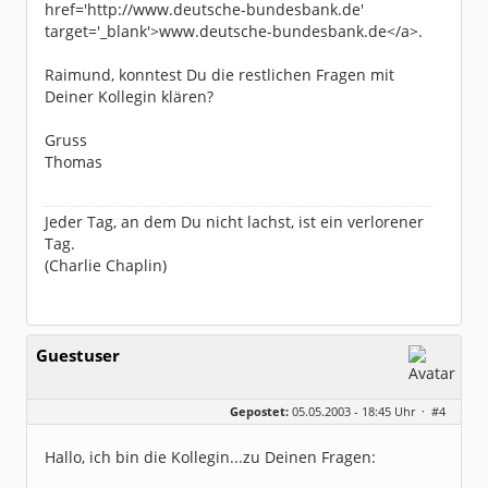
href='http://www.deutsche-bundesbank.de'
target='_blank'>www.deutsche-bundesbank.de</a>.
Raimund, konntest Du die restlichen Fragen mit
Deiner Kollegin klären?
Gruss
Thomas
Jeder Tag, an dem Du nicht lachst, ist ein verlorener
Tag.
(Charlie Chaplin)
Guestuser
Gepostet:
05.05.2003 - 18:45 Uhr ·
#4
Hallo, ich bin die Kollegin...zu Deinen Fragen: