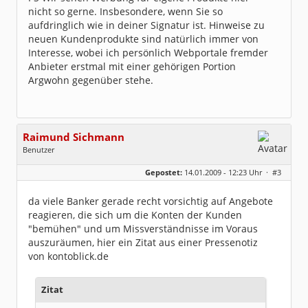
nicht so gerne. Insbesondere, wenn Sie so
aufdringlich wie in deiner Signatur ist. Hinweise zu
neuen Kundenprodukte sind natürlich immer von
Interesse, wobei ich persönlich Webportale fremder
Anbieter erstmal mit einer gehörigen Portion
Argwohn gegenüber stehe.
Raimund Sichmann
Benutzer
Geschlecht:
keine Angabe
Gepostet:
14.01.2009 - 12:23 Uhr ·
#3
Beiträge:
8491
Dabei seit:
08 / 2002
da viele Banker gerade recht vorsichtig auf Angebote
reagieren, die sich um die Konten der Kunden
"bemühen" und um Missverständnisse im Voraus
auszuräumen, hier ein Zitat aus einer Pressenotiz
von kontoblick.de
Zitat