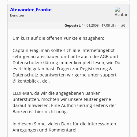
Alexander_Franke
Benutzer
Geschlecht:
keine Angabe
Gepostet:
14.01.2009 - 17:08 Uhr ·
#6
Beiträge:
2
Dabei seit:
01 / 2009
Um kurz auf die offenen Punkte einzugehen:
Captain Frag, man sollte sich alle Internetangebot
sehr genau anschauen und bitte auch die AGB und
Datenschutzerklärung immer komplett lesen, wie Du
es richtig getan hast. Fragen zur Registrierung &
Datenschutz beantworten wir gerne unter support
@ kontoblick . de .
ELDI-Man, da wir die angegebenen Banken
unterstützen, möchten wir unsere Nutzer gerne
darauf hinweisen. Eine Authorisierung seitens der
Banken ist hier nicht nötig.
In diesem Sinne, vielen Dank für die interessanten
Anregungen und Kommentare!