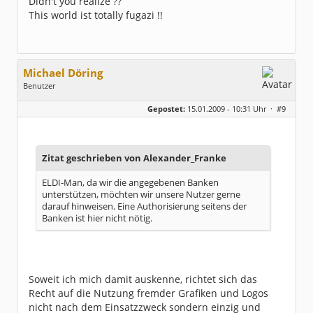
Didn't you realize ??
This world ist totally fugazi !!
Michael Döring
Benutzer
Geschlecht:
keine Angabe
Gepostet:
15.01.2009 - 10:31 Uhr ·
#9
Beiträge:
1495
Dabei seit:
07 / 2008
Zitat geschrieben von Alexander_Franke
ELDI-Man, da wir die angegebenen Banken
unterstützen, möchten wir unsere Nutzer gerne
darauf hinweisen. Eine Authorisierung seitens der
Banken ist hier nicht nötig.
Soweit ich mich damit auskenne, richtet sich das
Recht auf die Nutzung fremder Grafiken und Logos
nicht nach dem Einsatzzweck sondern einzig und