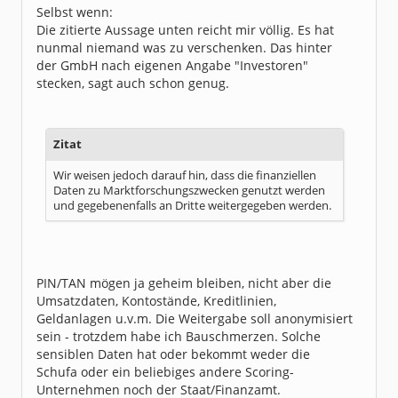
Dabei seit:
05 / 2003
Selbst wenn:
Die zitierte Aussage unten reicht mir völlig. Es hat
nunmal niemand was zu verschenken. Das hinter
der GmbH nach eigenen Angabe "Investoren"
stecken, sagt auch schon genug.
Zitat
Wir weisen jedoch darauf hin, dass die finanziellen
Daten zu Marktforschungszwecken genutzt werden
und gegebenenfalls an Dritte weitergegeben werden.
PIN/TAN mögen ja geheim bleiben, nicht aber die
Umsatzdaten, Kontostände, Kreditlinien,
Geldanlagen u.v.m. Die Weitergabe soll anonymisiert
sein - trotzdem habe ich Bauschmerzen. Solche
sensiblen Daten hat oder bekommt weder die
Schufa oder ein beliebiges andere Scoring-
Unternehmen noch der Staat/Finanzamt.