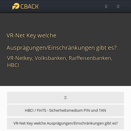
VR-Net Key welche
Ausprägungen/Einschränkungen gibt es?
VR-Netkey, Volksbanken, Raiffeisenbanken,
HBCI
HBCI / FinTS - Sicherheitsmedium PIN und TAN
VR-Net Key welche Ausprägungen/Einschränkungen gibt es?