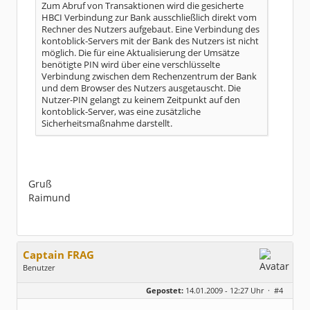
Zum Abruf von Transaktionen wird die gesicherte
HBCI Verbindung zur Bank ausschließlich direkt vom
Rechner des Nutzers aufgebaut. Eine Verbindung des
kontoblick-Servers mit der Bank des Nutzers ist nicht
möglich. Die für eine Aktualisierung der Umsätze
benötigte PIN wird über eine verschlüsselte
Verbindung zwischen dem Rechenzentrum der Bank
und dem Browser des Nutzers ausgetauscht. Die
Nutzer-PIN gelangt zu keinem Zeitpunkt auf den
kontoblick-Server, was eine zusätzliche
Sicherheitsmaßnahme darstellt.
Gruß
Raimund
Captain FRAG
Benutzer
Geschlecht:
keine Angabe
Gepostet:
14.01.2009 - 12:27 Uhr ·
#4
Herkunft:
Westfalen
Beiträge:
5096