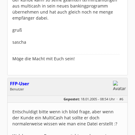
aus multicash in sein neues bankingprogramm
übernehmen und hat auch gleich noch ne menge
empfänger dabei.
gruß
sascha
Möge die Macht mit Euch sein!
FFP-User
Benutzer
Geschlecht:
keine Angabe
Gepostet:
18.01.2005 - 08:54 Uhr ·
#6
Beiträge:
77
Dabei seit:
09 / 2004
Entschuldigt bitte wenn ich blöd frage, aber wenn
der Kunde ein MultiCash hat sollte er doch
normalerweise wissen wie man eine Datei erstellt :?