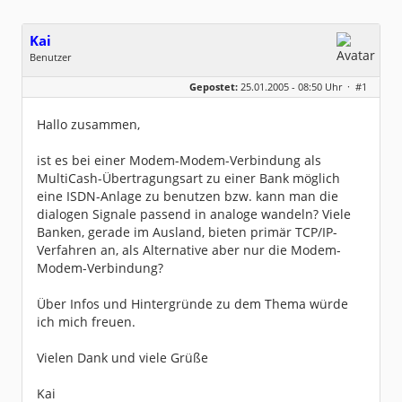
Kai
Benutzer
Geschlecht:
keine Angabe
Gepostet:
25.01.2005 - 08:50 Uhr ·
#1
Beiträge:
19
Dabei seit:
10 / 2004
Hallo zusammen,
ist es bei einer Modem-Modem-Verbindung als
MultiCash-Übertragungsart zu einer Bank möglich
eine ISDN-Anlage zu benutzen bzw. kann man die
dialogen Signale passend in analoge wandeln? Viele
Banken, gerade im Ausland, bieten primär TCP/IP-
Verfahren an, als Alternative aber nur die Modem-
Modem-Verbindung?
Über Infos und Hintergründe zu dem Thema würde
ich mich freuen.
Vielen Dank und viele Grüße
Kai