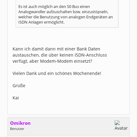
Es ist auch möglich an den S0 Bus einen
Analogwandler aufzuschalten bzw. einzustöpseln,
welcher die Benutzung von analogen Endgeräten an
ISDN Anlagen ermöglicht.
Kann ich damit dann mit einer Bank Daten
austauschen, die über keinen ISDN-Anschluss
verfügt, aber Modem-Modem einsetzt?
Vielen Dank und ein schönes Wochenende!
Grüße
Kai
Omikron
Benutzer
Geschlecht:
keine Angabe