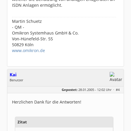
ISDN Anlagen ermöglicht.
Martin Schuetz
- QM -
Omikron Systemhaus GmbH & Co.
Von-Hünefeld-Str. 55
50829 Köln
www.omikron.de
Kai
Benutzer
Geschlecht:
keine Angabe
Gepostet:
28.01.2005 - 12:02 Uhr ·
#4
Beiträge:
19
Dabei seit:
10 / 2004
Herzlichen Dank für die Antworten!
Zitat