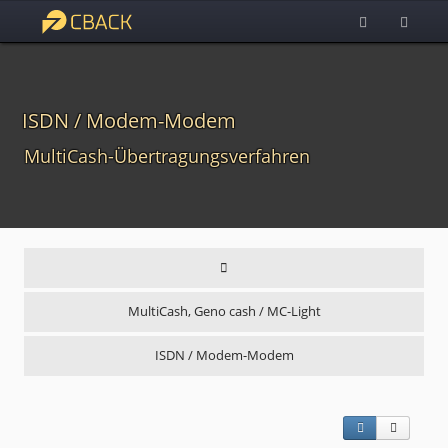
ISDN / Modem-Modem
MultiCash-Übertragungsverfahren
MultiCash, Geno cash / MC-Light
ISDN / Modem-Modem