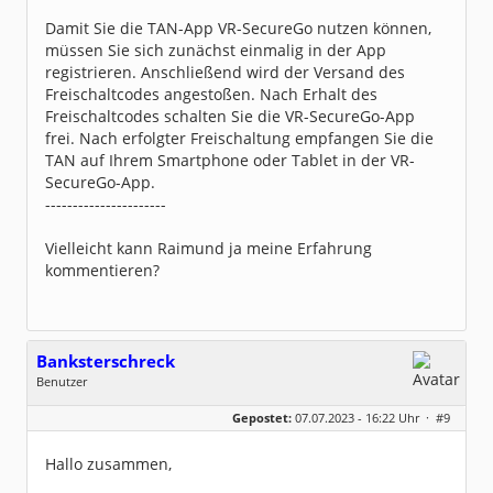
Damit Sie die TAN-App VR-SecureGo nutzen können,
müssen Sie sich zunächst einmalig in der App
registrieren. Anschließend wird der Versand des
Freischaltcodes angestoßen. Nach Erhalt des
Freischaltcodes schalten Sie die VR-SecureGo-App
frei. Nach erfolgter Freischaltung empfangen Sie die
TAN auf Ihrem Smartphone oder Tablet in der VR-
SecureGo-App.
----------------------
Vielleicht kann Raimund ja meine Erfahrung
kommentieren?
Banksterschreck
Benutzer
Geschlecht:
Gepostet:
07.07.2023 - 16:22 Uhr ·
#9
Herkunft:
Helmstedt
Beiträge:
59
Dabei seit:
12 / 2013
Hallo zusammen,