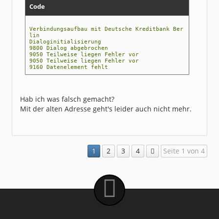
Code
Verbindungsaufbau mit Deutsche Kreditbank Ber
lin
Dialoginitialisierung
9800 Dialog abgebrochen
9050 Teilweise liegen Fehler vor
9050 Teilweise liegen Fehler vor
9160 Datenelement fehlt
Hab ich was falsch gemacht?
Mit der alten Adresse geht's leider auch nicht mehr.
1
2
3
4
Seite 1 von 4