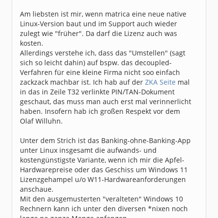
Am liebsten ist mir, wenn matrica eine neue native
Linux-Version baut und im Support auch wieder
zulegt wie "früher". Da darf die Lizenz auch was
kosten.
Allerdings verstehe ich, dass das "Umstellen" (sagt
sich so leicht dahin) auf bspw. das decoupled-
Verfahren für eine kleine Firma nicht soo einfach
zackzack machbar ist. Ich hab auf der
ZKA Seite
mal
in das in Zeile T32 verlinkte PIN/TAN-Dokument
geschaut, das muss man auch erst mal verinnerlicht
haben. Insofern hab ich großen Respekt vor dem
Olaf Willuhn.
Unter dem Strich ist das Banking-ohne-Banking-App
unter Linux insgesamt die aufwands- und
kostengünstigste Variante, wenn ich mir die Apfel-
Hardwarepreise oder das Geschiss um Windows 11
Lizenzgehampel u/o W11-Hardwareanforderungen
anschaue.
Mit den ausgemusterten "veralteten" Windows 10
Rechnern kann ich unter den diversen *nixen noch