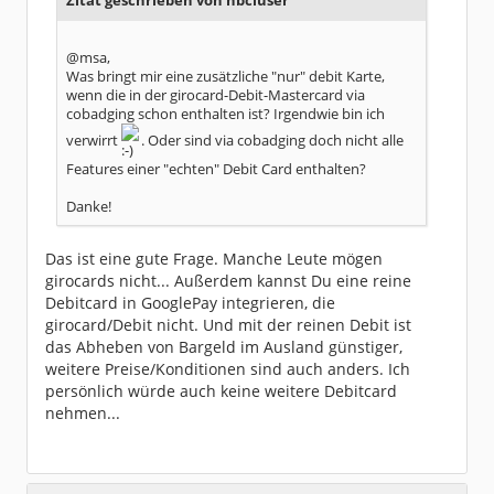
Zitat geschrieben von hbciuser
@msa,
Was bringt mir eine zusätzliche "nur" debit Karte,
wenn die in der girocard-Debit-Mastercard via
cobadging schon enthalten ist? Irgendwie bin ich
verwirrt
. Oder sind via cobadging doch nicht alle
Features einer "echten" Debit Card enthalten?
Danke!
Das ist eine gute Frage. Manche Leute mögen
girocards nicht... Außerdem kannst Du eine reine
Debitcard in GooglePay integrieren, die
girocard/Debit nicht. Und mit der reinen Debit ist
das Abheben von Bargeld im Ausland günstiger,
weitere Preise/Konditionen sind auch anders. Ich
persönlich würde auch keine weitere Debitcard
nehmen...