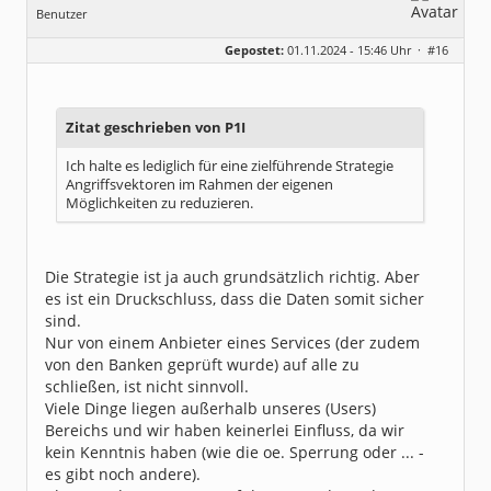
Benutzer
Geschlecht:
Gepostet:
01.11.2024 - 15:46 Uhr ·
#16
Beiträge:
8317
Dabei seit:
06 / 2008
Zitat geschrieben von P1I
Ich halte es lediglich für eine zielführende Strategie
Angriffsvektoren im Rahmen der eigenen
Möglichkeiten zu reduzieren.
Die Strategie ist ja auch grundsätzlich richtig. Aber
es ist ein Druckschluss, dass die Daten somit sicher
sind.
Nur von einem Anbieter eines Services (der zudem
von den Banken geprüft wurde) auf alle zu
schließen, ist nicht sinnvoll.
Viele Dinge liegen außerhalb unseres (Users)
Bereichs und wir haben keinerlei Einfluss, da wir
kein Kenntnis haben (wie die oe. Sperrung oder ... -
es gibt noch andere).