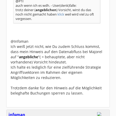
@P1I
auch wenn ich es wdh. - User(denk)falle:
trotz deiner (
angeblichen
) Vorsicht, wirst du das
noch nicht gemacht haben
klick
weil wird viel zu oft
vergessen.
@Infoman
Ich weiß jetzt nicht, wie Du zudem Schluss kommst,
dass mein Hinweis auf den Datenabfluss bei Majorel
auf "
angebliche
"( = behauptete, aber nicht
vorhandene) Vorsicht hindeutet.
Ich halte es lediglich für eine zielführende Strategie
Angriffsvektoren im Rahmen der eigenen
Möglichkeiten zu reduzieren.
Trotzdem danke für den Hinweis auf die Möglichkeit
beleghafte Buchungen sperren zu lassen.
infoman