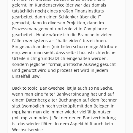
gelernt, im Kundenservice (der war das damals
tatsächlich noch) eines großen Finanzinstituts
gearbeitet, dann einen Schlenker über die IT
gemacht, dann in diversen Projekten, dann im
Prozessmanagement und zuletzt in Compliance
gearbeitet . Heute würde ich die Branche in vielen
Fällen wenigstens als "halbseiden" bezeichnen.
Einige auch anders (mir fielen schon einige Attribute
ein), wenn man sieht, dass selbst höchstrichterliche
Urteile nicht grundsätzlich eingehalten werden,
sondern jeglicher formaljuristische Ausweg gesucht
und genutzt wird und prozessiert wird in jedem
Einzelfall usw.
Back to topic: Bankwechsel ist ja auch so ne Sache,
wenn man eine "alte" Bankverbindung hat und auf
einem Datenberg alter Buchungen auf dem Rechner
sitzt (womöglich noch verknüpft mit den Belegen in
mp), kann man die immer wieder vielfältig nutzen
(mit mp zumindest). Bei ner neuen Bankverbindung
ist das wieder flöten. In dem Aspekt hilft auch kein
Wechselservice