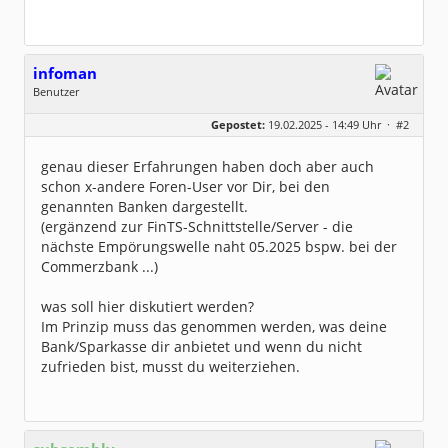
infoman
Benutzer
Geschlecht:
Gepostet:
19.02.2025 - 14:49 Uhr ·
#2
Beiträge:
8325
Dabei seit:
06 / 2008
genau dieser Erfahrungen haben doch aber auch
schon x-andere Foren-User vor Dir, bei den
genannten Banken dargestellt.
(ergänzend zur FinTS-Schnittstelle/Server - die
nächste Empörungswelle naht 05.2025 bspw. bei der
Commerzbank ...)
was soll hier diskutiert werden?
Im Prinzip muss das genommen werden, was deine
Bank/Sparkasse dir anbietet und wenn du nicht
zufrieden bist, musst du weiterziehen.