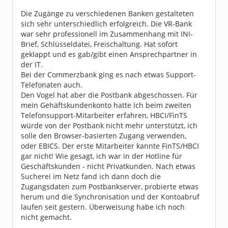
Die Zugänge zu verschiedenen Banken gestalteten
sich sehr unterschiedlich erfolgreich. Die VR-Bank
war sehr professionell im Zusammenhang mit INI-
Brief, Schlüsseldatei, Freischaltung. Hat sofort
geklappt und es gab/gibt einen Ansprechpartner in
der IT.
Bei der Commerzbank ging es nach etwas Support-
Telefonaten auch.
Den Vogel hat aber die Postbank abgeschossen. Für
mein Gehäftskundenkonto hatte ich beim zweiten
Telefonsupport-Mitarbeiter erfahren, HBCI/FinTS
würde von der Postbank nicht mehr unterstützt, ich
solle den Browser-basierten Zugang verwenden,
oder EBICS. Der erste Mitarbeiter kannte FinTS/HBCI
gar nicht! Wie gesagt, ich war in der Hotline für
Geschäftskunden - nicht Privatkunden. Nach etwas
Sucherei im Netz fand ich dann doch die
Zugangsdaten zum Postbankserver, probierte etwas
herum und die Synchronisation und der Kontoabruf
laufen seit gestern. Überweisung habe ich noch
nicht gemacht.