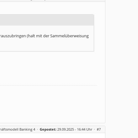
herauszubringen (halt mit der Sammelüberweisung
häftsmodell Banking 4
·
Gepostet:
29.09.2025 - 16:44 Uhr ·
#7