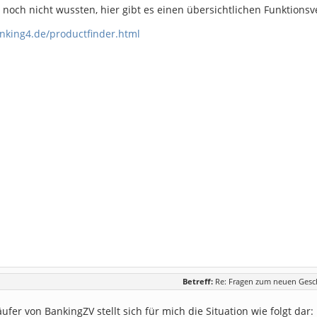
es noch nicht wussten, hier gibt es einen übersichtlichen Funktionsv
anking4.de/productfinder.html
Betreff:
Re: Fragen zum neuen Gesc
äufer von BankingZV stellt sich für mich die Situation wie folgt dar: