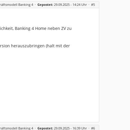
häftsmodell Banking 4
·
Gepostet:
29.09.2025 - 14:24 Uhr ·
#5
glichkeit, Banking 4 Home neben ZV zu
rsion herauszubringen (halt mit der
häftsmodell Banking 4
·
Gepostet:
29.09.2025 - 16:39 Uhr ·
#6