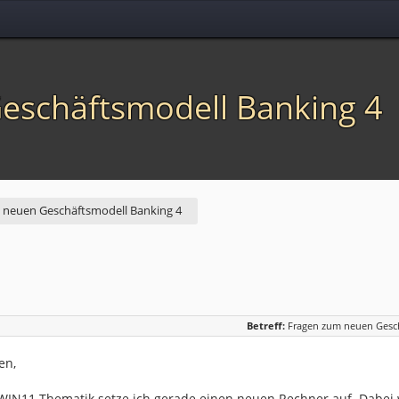
eschäftsmodell Banking 4
 neuen Geschäftsmodell Banking 4
Betreff:
Fragen zum neuen Gesc
en,
WIN11 Thematik setze ich gerade einen neuen Rechner auf. Dabei wo