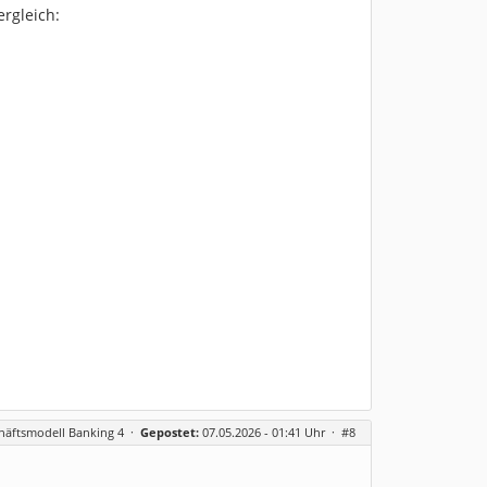
ergleich:
häftsmodell Banking 4
·
Gepostet:
07.05.2026 - 01:41 Uhr ·
#8