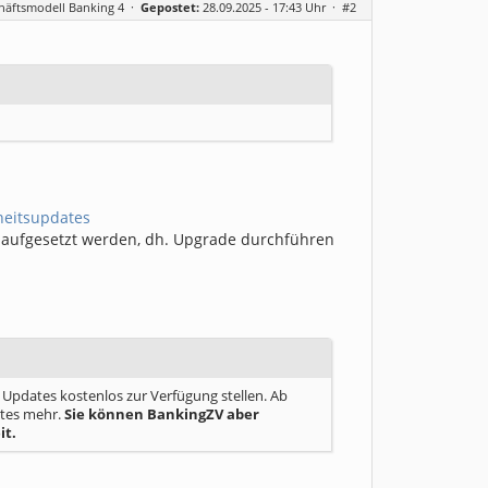
häftsmodell Banking 4
·
Gepostet:
28.09.2025 - 17:43 Uhr ·
#2
heitsupdates
u aufgesetzt werden, dh. Upgrade durchführen
Updates kostenlos zur Verfügung stellen. Ab
ates mehr.
Sie können BankingZV aber
it.