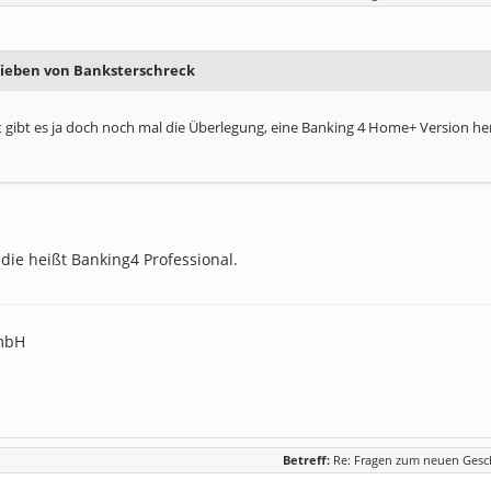
rieben von Banksterschreck
ht gibt es ja doch noch mal die Überlegung, eine Banking 4 Home+ Version 
 die heißt Banking4 Professional.
mbH
Betreff:
Re: Fragen zum neuen Gesc