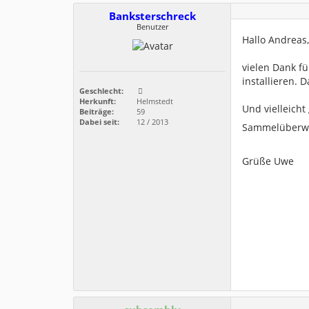
Banksterschreck
Benutzer
Hallo Andreas,
vielen Dank fü
installieren. 
Geschlecht:
Herkunft:
Helmstedt
Und vielleicht
Beiträge:
59
Dabei seit:
12 / 2013
Sammelüberw
Grüße Uwe