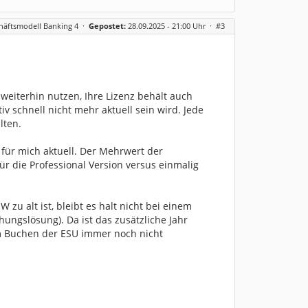
häftsmodell Banking 4
·
Gepostet:
28.09.2025 - 21:00 Uhr ·
#3
weiterhin nutzen, Ihre Lizenz behält auch
iv schnell nicht mehr aktuell sein wird. Jede
lten.
 für mich aktuell. Der Mehrwert der
ür die Professional Version versus einmalig
u alt ist, bleibt es halt nicht bei einem
ngslösung). Da ist das zusätzliche Jahr
um Buchen der ESU immer noch nicht