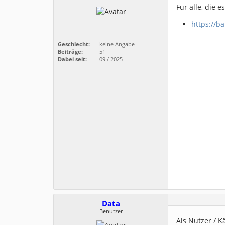
Für alle, die 
https://b
Geschlecht:
keine Angabe
Beiträge:
51
Dabei seit:
09 / 2025
Data
Benutzer
Als Nutzer / K