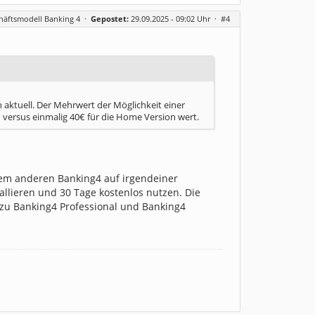
häftsmodell Banking 4
·
Gepostet:
29.09.2025 - 09:02 Uhr ·
#4
 aktuell. Der Mehrwert der Möglichkeit einer
n versus einmalig 40€ für die Home Version wert.
nem anderen Banking4 auf irgendeiner
llieren und 30 Tage kostenlos nutzen. Die
l zu Banking4 Professional und Banking4