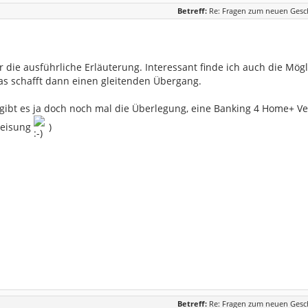
Betreff:
Re: Fragen zum neuen Gesc
r die ausführliche Erläuterung. Interessant finde ich auch die Mö
Das schafft dann einen gleitenden Übergang.
 gibt es ja doch noch mal die Überlegung, eine Banking 4 Home+ Ve
eisung
)
Betreff:
Re: Fragen zum neuen Gesc