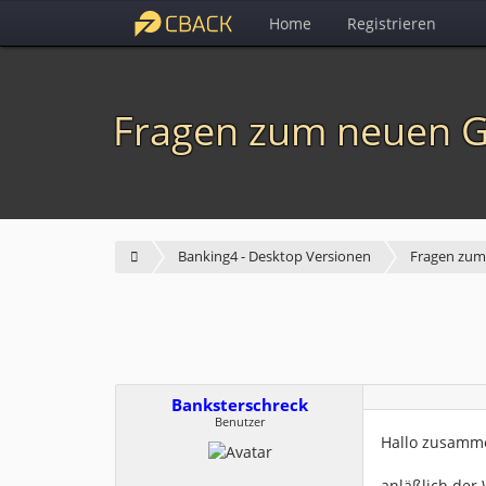
Home
Registrieren
Fragen zum neuen G
Banking4 - Desktop Versionen
Fragen zum
Banksterschreck
Benutzer
Hallo zusamm
anläßlich der 