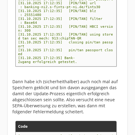
[31.10.2025 17:12:35] [PIN/TAN] url
: banking-ni2.s-fints-pt-ni.de/fints30
[31.10.2025 17:12:35] [PIN/TAN] blz
: 25551480
[31.10.2025 17:12:35] [PIN/TAN] filter
: Base64
[31.10.2025 17:12:35] [PIN/TAN] HBCI versio
n: 300
[31.10.2025 17:12:35] [PIN/TAN] using store
d tan sec mech: 913:chipTAN-QR
[31.10.2025 17:12:35] closing pin/tan passp
ort
[31.10.2025 17:12:35] pin/tan passport clos
ed
[31.10.2025 17:12:35] Bank-
Zugang erfolgreich getestet.
Dann habe ich (sicherheithalber) auch noch mal auf
Speichern geklickt und bin davon ausgegangen das
damit der Update-Prozess eigentlich erfolgreich
abgeschlossen sein sollte. Also versucht eine neue
SEPA-Überweisung zu erstellen, was dann mit
folgender Fehlermeldung scheitert.
Code