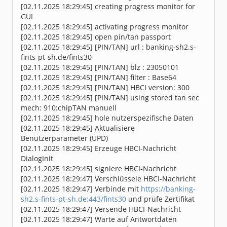
[02.11.2025 18:29:45] creating progress monitor for
GUI
[02.11.2025 18:29:45] activating progress monitor
[02.11.2025 18:29:45] open pin/tan passport
[02.11.2025 18:29:45] [PIN/TAN] url : banking-sh2.s-
fints-pt-sh.de/fints30
[02.11.2025 18:29:45] [PIN/TAN] blz : 23050101
[02.11.2025 18:29:45] [PIN/TAN] filter : Base64
[02.11.2025 18:29:45] [PIN/TAN] HBCI version: 300
[02.11.2025 18:29:45] [PIN/TAN] using stored tan sec
mech: 910:chipTAN manuell
[02.11.2025 18:29:45] hole nutzerspezifische Daten
[02.11.2025 18:29:45] Aktualisiere
Benutzerparameter (UPD)
[02.11.2025 18:29:45] Erzeuge HBCI-Nachricht
DialogInit
[02.11.2025 18:29:45] signiere HBCI-Nachricht
[02.11.2025 18:29:47] Verschlüssele HBCI-Nachricht
[02.11.2025 18:29:47] Verbinde mit
https://banking-
sh2.s-fints-pt-sh.de:443/fints30
und prüfe Zertifikat
[02.11.2025 18:29:47] Versende HBCI-Nachricht
[02.11.2025 18:29:47] Warte auf Antwortdaten