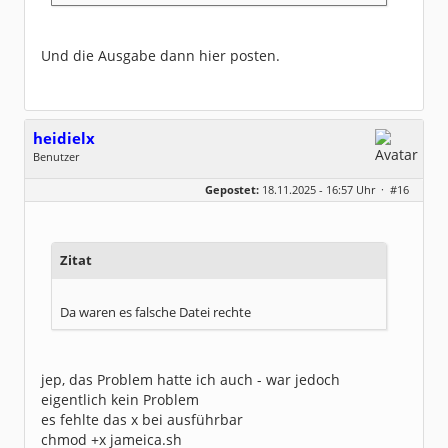
Und die Ausgabe dann hier posten.
heidielx
Benutzer
Geschlecht:
Gepostet:
18.11.2025 - 16:57 Uhr ·
#16
Beiträge:
12
Dabei seit:
11 / 2024
Zitat
Da waren es falsche Datei rechte
jep, das Problem hatte ich auch - war jedoch
eigentlich kein Problem
es fehlte das x bei ausführbar
chmod +x jameica.sh