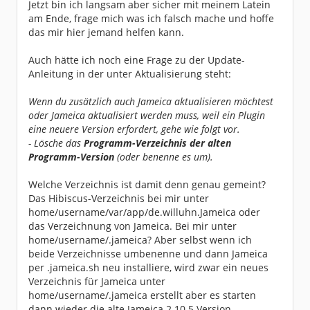
Jetzt bin ich langsam aber sicher mit meinem Latein
am Ende, frage mich was ich falsch mache und hoffe
das mir hier jemand helfen kann.
Auch hätte ich noch eine Frage zu der Update-
Anleitung in der unter Aktualisierung steht:
Wenn du zusätzlich auch Jameica aktualisieren möchtest
oder Jameica aktualisiert werden muss, weil ein Plugin
eine neuere Version erfordert, gehe wie folgt vor.
- Lösche das
Programm-Verzeichnis der alten
Programm-Version
(oder benenne es um).
Welche Verzeichnis ist damit denn genau gemeint?
Das Hibiscus-Verzeichnis bei mir unter
home/username/var/app/de.willuhn.Jameica oder
das Verzeichnung von Jameica. Bei mir unter
home/username/.jameica? Aber selbst wenn ich
beide Verzeichnisse umbenenne und dann Jameica
per .jameica.sh neu installiere, wird zwar ein neues
Verzeichnis für Jameica unter
home/username/.jameica erstellt aber es starten
dann wieder die alte Jameica 2.10.5 Version.