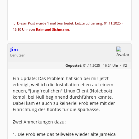
Dieser Post wurde 1 mal bearbeitet. Letzte Editierung: 01.11.2025 -
15:10 Uhr von
Raimund Sichmann
.
Jim
Benutzer
Geschlecht:
keine Angabe
Gepostet:
01.11.2025 - 16:24 Uhr ·
#2
Beiträge:
4
Dabei seit:
10 / 2025
Ein Update: Das Problem hat sich bei mir jetzt
erledigt, weil ich die Installation eben auf einem
neuen, "jungfreulichen" Linux Client (Notebook)
kompl. bei Null beginnend durchführen konnte.
Dabei kam es auch zu keinerlei Probleme mit der
Einrichtung des Kontos für die Sparkasse.
Zwei Anmerkungen dazu:
1. Die Probleme das teilweise wieder alte Jameica-