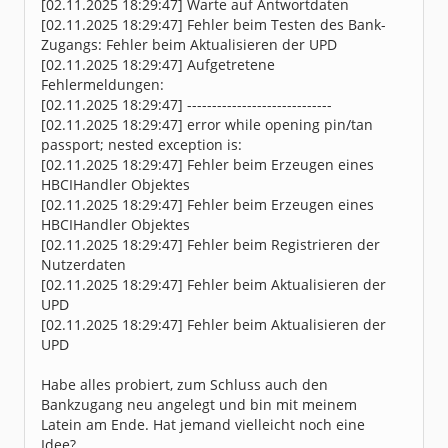
[02.11.2025 18:29:47] Warte auf Antwortdaten
[02.11.2025 18:29:47] Fehler beim Testen des Bank-
Zugangs: Fehler beim Aktualisieren der UPD
[02.11.2025 18:29:47] Aufgetretene
Fehlermeldungen:
[02.11.2025 18:29:47] -----------------------------
[02.11.2025 18:29:47] error while opening pin/tan
passport; nested exception is:
[02.11.2025 18:29:47] Fehler beim Erzeugen eines
HBCIHandler Objektes
[02.11.2025 18:29:47] Fehler beim Erzeugen eines
HBCIHandler Objektes
[02.11.2025 18:29:47] Fehler beim Registrieren der
Nutzerdaten
[02.11.2025 18:29:47] Fehler beim Aktualisieren der
UPD
[02.11.2025 18:29:47] Fehler beim Aktualisieren der
UPD
Habe alles probiert, zum Schluss auch den
Bankzugang neu angelegt und bin mit meinem
Latein am Ende. Hat jemand vielleicht noch eine
Idee?