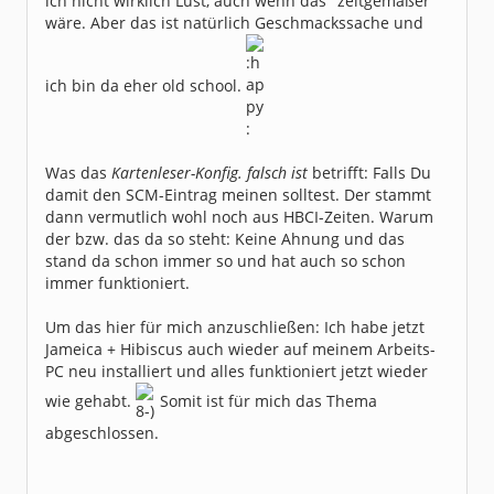
ich nicht wirklich Lust, auch wenn das "zeitgemäßer"
wäre. Aber das ist natürlich Geschmackssache und
ich bin da eher old school.
Was das
Kartenleser-Konfig. falsch ist
betrifft: Falls Du
damit den SCM-Eintrag meinen solltest. Der stammt
dann vermutlich wohl noch aus HBCI-Zeiten. Warum
der bzw. das da so steht: Keine Ahnung und das
stand da schon immer so und hat auch so schon
immer funktioniert.
Um das hier für mich anzuschließen: Ich habe jetzt
Jameica + Hibiscus auch wieder auf meinem Arbeits-
PC neu installiert und alles funktioniert jetzt wieder
wie gehabt.
Somit ist für mich das Thema
abgeschlossen.