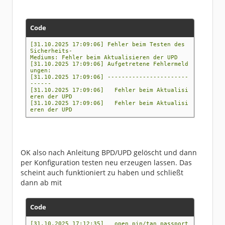
Code
[31.10.2025 17:09:06] Fehler beim Testen des
Sicherheits-
Mediums: Fehler beim Aktualisieren der UPD
[31.10.2025 17:09:06] Aufgetretene Fehlermeld
ungen:
[31.10.2025 17:09:06] -----------------------
------
[31.10.2025 17:09:06] Fehler beim Aktualisi
eren der UPD
[31.10.2025 17:09:06] Fehler beim Aktualisi
eren der UPD
OK also nach Anleitung BPD/UPD gelöscht und dann
per Konfiguration testen neu erzeugen lassen. Das
scheint auch funktioniert zu haben und schließt
dann ab mit
Code
[31.10.2025 17:12:35] open pin/tan passport