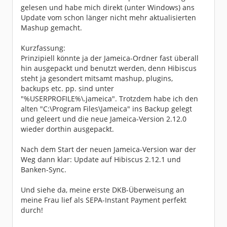
gelesen und habe mich direkt (unter Windows) ans
Update vom schon länger nicht mehr aktualisierten
Mashup gemacht.
Kurzfassung:
Prinzipiell könnte ja der Jameica-Ordner fast überall
hin ausgepackt und benutzt werden, denn Hibiscus
steht ja gesondert mitsamt mashup, plugins,
backups etc. pp. sind unter
"%USERPROFILE%\.jameica". Trotzdem habe ich den
alten "C:\Program Files\Jameica" ins Backup gelegt
und geleert und die neue Jameica-Version 2.12.0
wieder dorthin ausgepackt.
Nach dem Start der neuen Jameica-Version war der
Weg dann klar: Update auf Hibiscus 2.12.1 und
Banken-Sync.
Und siehe da, meine erste DKB-Überweisung an
meine Frau lief als SEPA-Instant Payment perfekt
durch!