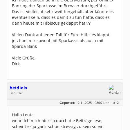
Banking der Sparkasse im Browser durchgeführt.
Das ist vielleicht sehr weit hergeholt, aber könnte es
eventuell sein, dass es damit zu tun hatte, dass es
dann heute mit Hibiscus geklappt hat???
Vielen Dank auf jeden Fall für Eure Hilfe, es klappt
jetzt bei mir sowohl mit Sparkasse als auch mit
Sparda-Bank
Viele Grüße,
Dirk
heidielx
Benutzer
Geschlecht:
Gepostet:
12.11.2025 - 08:07 Uhr ·
#12
Beiträge:
12
Dabei seit:
11 / 2024
Hallo Leute,
wenn ich mich hier so durch die Beiträge lese,
scheint es ja ganz schön stressig zu sein so ein