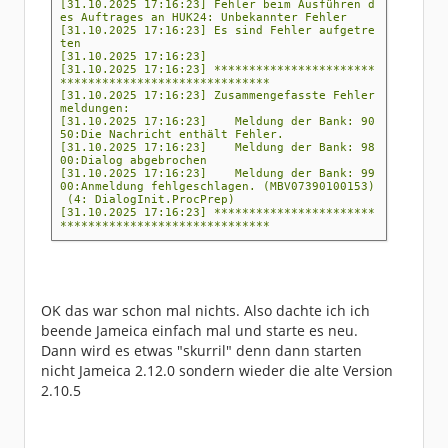
[31.10.2025 17:16:23] Fehler beim Ausführen d
es Auftrages an HUK24: Unbekannter Fehler
[31.10.2025 17:16:23] Es sind Fehler aufgetre
ten
[31.10.2025 17:16:23]
[31.10.2025 17:16:23] ***********************
******************************
[31.10.2025 17:16:23] Zusammengefasste Fehler
meldungen:
[31.10.2025 17:16:23] Meldung der Bank: 90
50:Die Nachricht enthält Fehler.
[31.10.2025 17:16:23] Meldung der Bank: 98
00:Dialog abgebrochen
[31.10.2025 17:16:23] Meldung der Bank: 99
00:Anmeldung fehlgeschlagen. (MBV07390100153)
(4: DialogInit.ProcPrep)
[31.10.2025 17:16:23] ***********************
******************************
OK das war schon mal nichts. Also dachte ich ich
beende Jameica einfach mal und starte es neu.
Dann wird es etwas "skurril" denn dann starten
nicht Jameica 2.12.0 sondern wieder die alte Version
2.10.5