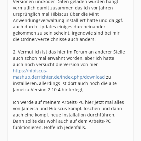
Versionen und/oder Daten geladen wurden hängt
vermutlich damit zusammen das ich vor Jahren
ursprünglich mal Hibiscus über die Mint
Anwendungsverwaltung installiert hatte und da ggf.
auch durch Updates einiges durcheinander
gekommen zu sein scheint. Irgendwie sind bei mir
die Ordner/Verzeichnisse auch anders.
2. Vermutlich ist das hier im Forum an anderer Stelle
auch schon mal erwähnt worden, aber ich hatte
auch noch versucht die Version von hier
https://hibiscus-
mashup.derrichter.de/index.php/download
zu
installieren, allerdings ist dort auch noch die alte
Jameica-Version 2.10.4 hinterlegt,
Ich werde auf meinem Arbeits-PC hier jetzt mal alles
von Jameica und Hibiscus kompl. löschen und dann
auch eine kompl. neue Installation durchführen.
Dann sollte das wohl auch auf dem Arbeits-PC
funktionieren. Hoffe ich jedenfalls.