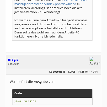
mashup.derrichter.de/index.php/download
zu
installieren, allerdings ist dort auch noch die alte
Jameica-Version 2.10.4 hinterlegt,
Ich werde auf meinem Arbeits-PC hier jetzt mal alles
von Jameica und Hibiscus kompl. löschen und dann
auch eine kompl. neue Installation durchführen.
Dann sollte das wohl auch auf dem Arbeits-PC
funktionieren. Hoffe ich jedenfalls.
magic
Benutzer
Geschlecht:
keine Angabe
Gepostet:
15.11.2025 - 14:28 Uhr ·
#14
Beiträge:
251
Dabei seit:
07 / 2009
Was liefert die Ausgabe von
Code
java -version