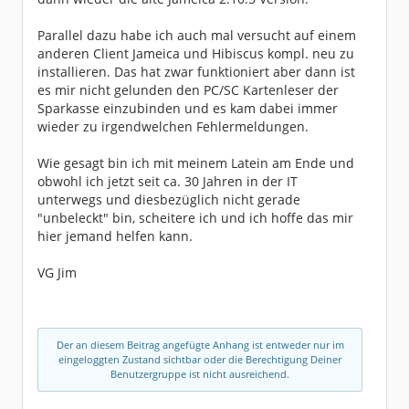
Parallel dazu habe ich auch mal versucht auf einem
anderen Client Jameica und Hibiscus kompl. neu zu
installieren. Das hat zwar funktioniert aber dann ist
es mir nicht gelunden den PC/SC Kartenleser der
Sparkasse einzubinden und es kam dabei immer
wieder zu irgendwelchen Fehlermeldungen.
Wie gesagt bin ich mit meinem Latein am Ende und
obwohl ich jetzt seit ca. 30 Jahren in der IT
unterwegs und diesbezüglich nicht gerade
"unbeleckt" bin, scheitere ich und ich hoffe das mir
hier jemand helfen kann.
VG Jim
Der an diesem Beitrag angefügte Anhang ist entweder nur im
eingeloggten Zustand sichtbar oder die Berechtigung Deiner
Benutzergruppe ist nicht ausreichend.