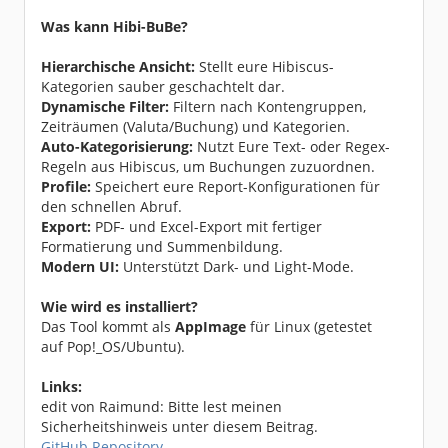
Was kann Hibi-BuBe?
Hierarchische Ansicht:
Stellt eure Hibiscus-
Kategorien sauber geschachtelt dar.
Dynamische Filter:
Filtern nach Kontengruppen,
Zeiträumen (Valuta/Buchung) und Kategorien.
Auto-Kategorisierung:
Nutzt Eure Text- oder Regex-
Regeln aus Hibiscus, um Buchungen zuzuordnen.
Profile:
Speichert eure Report-Konfigurationen für
den schnellen Abruf.
Export:
PDF- und Excel-Export mit fertiger
Formatierung und Summenbildung.
Modern UI:
Unterstützt Dark- und Light-Mode.
Wie wird es installiert?
Das Tool kommt als
AppImage
für Linux (getestet
auf Pop!_OS/Ubuntu).
Links:
edit von Raimund: Bitte lest meinen
Sicherheitshinweis unter diesem Beitrag.
GitHub Repository