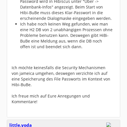
Password wird in Hibiscus unter "Über ->
Datenbank-Infos" angezeigt. Beim Start von
Hibi-BuBe muss dieses Klar-Passwort in die
erscheinende Dialogmaske eingegeben werden.
Ich habe noch keinen Weg gefunden, wie man
eine H2 DB von 2 unabhängigen Prozessen ohne
Probleme benutzen kann. Deswegen gibt HiBi-
BuBe eine Meldung aus, wenn die DB noch
offen ist und beendet sich dann.
Ich möchte keinesfalls die Security Mechanismen
von jameica umgehen, deswegen verzichte ich auf
eine Speicherung des File Passworts im Kontext von
Hibi-BuBe.
Ich freue mich auf Eure Anregungen und
Kommentare!
little.yoda