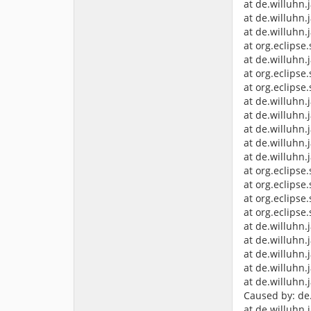
at de.willuhn
at de.willuhn.
at de.willuhn.
at org.eclipse
at de.willuhn.
at org.eclipse
at org.eclipse
at de.willuhn.
at de.willuhn.
at de.willuhn.
at de.willuhn.
at de.willuhn
at org.eclipse
at org.eclipse
at org.eclipse
at org.eclipse
at de.willuhn.
at de.willuhn.
at de.willuhn.
at de.willuhn.
at de.willuhn
Caused by: de.
at de.willuhn.