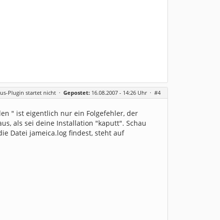
us-Plugin startet nicht
·
Gepostet:
16.08.2007 - 14:26 Uhr ·
#4
n " ist eigentlich nur ein Folgefehler, der
us, als sei deine Installation "kaputt". Schau
e Datei jameica.log findest, steht auf