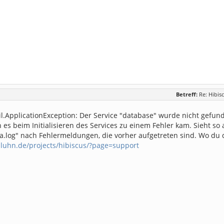
Betreff:
Re: Hibisc
il.ApplicationException: Der Service "database" wurde nicht gefunde
 es beim Initialisieren des Services zu einem Fehler kam. Sieht so a
a.log" nach Fehlermeldungen, die vorher aufgetreten sind. Wo du di
lluhn.de/projects/hibiscus/?page=support