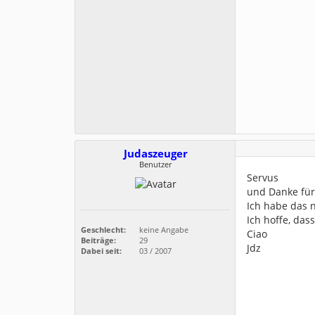
Judaszeuger
Benutzer
Servus
und Danke fü
Ich habe das n
Ich hoffe, da
Geschlecht:
keine Angabe
Ciao
Beiträge:
29
Jdz
Dabei seit:
03 / 2007