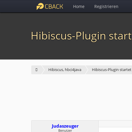
Home
Registrieren
Hibiscus-Plugin start
Hibiscus, hbci4java
Hibiscus-Plugin startet
Judaszeuger
Benutzer