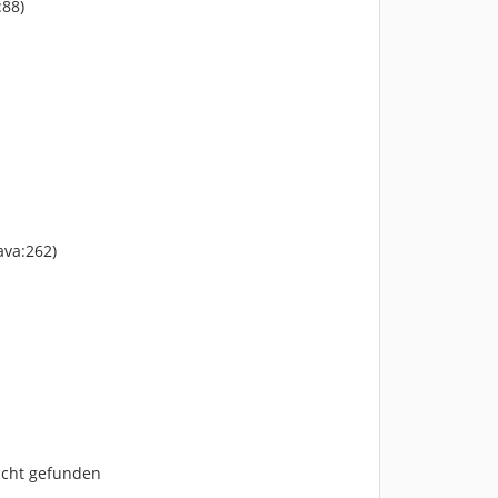
:88)
ava:262)
nicht gefunden