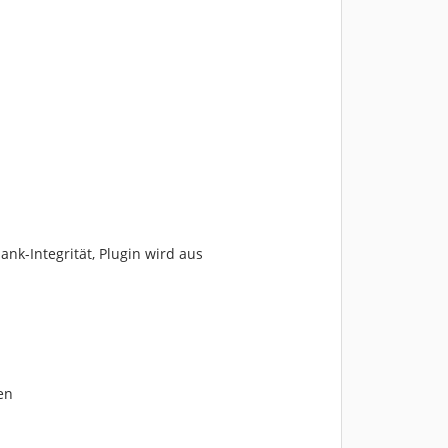
ank-Integrität, Plugin wird aus
en