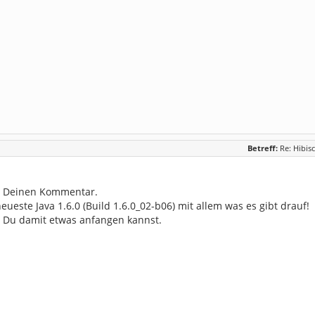
Betreff:
Re: Hibisc
r Deinen Kommentar.
eueste Java 1.6.0 (Build 1.6.0_02-b06) mit allem was es gibt drauf!
ss Du damit etwas anfangen kannst.