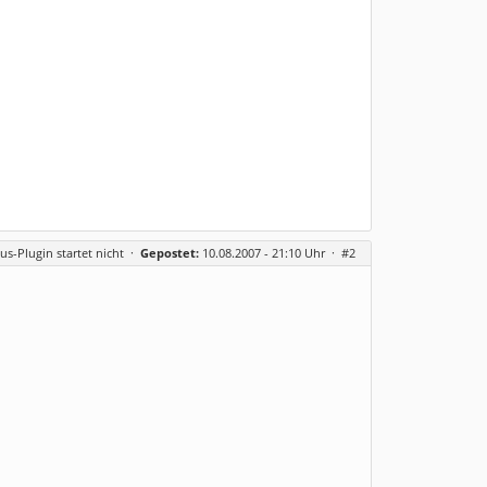
us-Plugin startet nicht
·
Gepostet:
10.08.2007 - 21:10 Uhr ·
#2