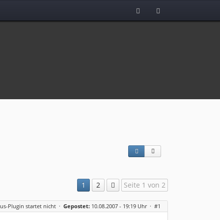
1
2
Seite 1 von 2
us-Plugin startet nicht
·
Gepostet:
10.08.2007 - 19:19 Uhr ·
#1