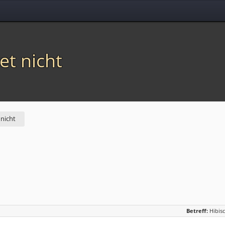
et nicht
 nicht
Betreff:
Hibisc