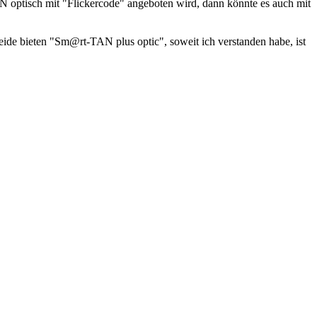
AN optisch mit "Flickercode" angeboten wird, dann könnte es auch mit
eide bieten "Sm@rt-TAN plus optic", soweit ich verstanden habe, ist