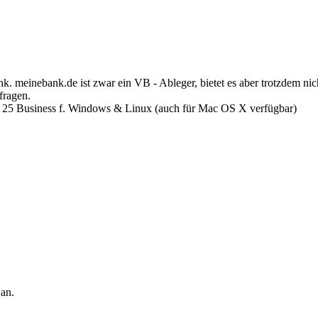
. meinebank.de ist zwar ein VB - Ableger, bietet es aber trotzdem n
fragen.
25 Business f. Windows & Linux (auch für Mac OS X verfügbar)
 an.