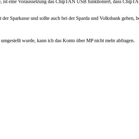
ere, ist eine Voraussetzung das ChipTAN USB funktioniert, dass ChipT
t der Sparkasse und sollte auch bei der Sparda und Volksbank gehen, b
umgestellt wurde, kann ich das Konto über MP nicht mehr abfragen.