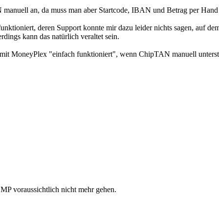
manuell an, da muss man aber Startcode, IBAN und Betrag per Hand a
ktioniert, deren Support konnte mir dazu leider nichts sagen, auf de
dings kann das natürlich veraltet sein.
it MoneyPlex "einfach funktioniert", wenn ChipTAN manuell unterstüt
 MP voraussichtlich nicht mehr gehen.