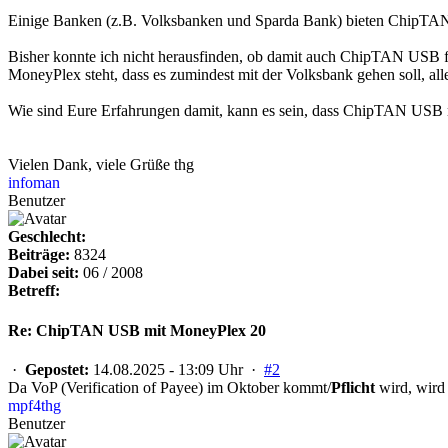
Einige Banken (z.B. Volksbanken und Sparda Bank) bieten ChipTAN 
Bisher konnte ich nicht herausfinden, ob damit auch ChipTAN USB fun
MoneyPlex steht, dass es zumindest mit der Volksbank gehen soll, aller
Wie sind Eure Erfahrungen damit, kann es sein, dass ChipTAN USB m
Vielen Dank, viele Grüße thg
infoman
Benutzer
Geschlecht:
Beiträge:
8324
Dabei seit:
06 / 2008
Betreff:
Re: ChipTAN USB mit MoneyPlex 20
·
Gepostet:
14.08.2025 - 13:09 Uhr ·
#2
Da VoP (Verification of Payee) im Oktober kommt/
Pflicht
wird, wird
mpf4thg
Benutzer