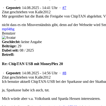
·
Gepostet:
14.08.2025 - 14:41 Uhr ·
#7
Zitat geschrieben von Kalle2012
Mir gegenüber hat die Bank die Freigabe von ChipTAN abgelehnt. Vie
nicht dass es ein Missverständnis gibt, denn auf der Webseite wi
mpf4thg
Benutzer
Geschlecht:
keine Angabe
Beiträge:
29
Dabei seit:
08 / 2025
Betreff:
Re: ChipTAN USB mit MoneyPlex 20
·
Gepostet:
14.08.2025 - 14:56 Uhr ·
#8
Zitat geschrieben von Kalle2012
Ich benutze aktuell ChipTAN-USB bei der Sparkasse und der Skatbank.
ja, Sparkasse habe ich auch, tut.
Mich würde aber v.a. Volksbank und Sparda Hessen interessieren.