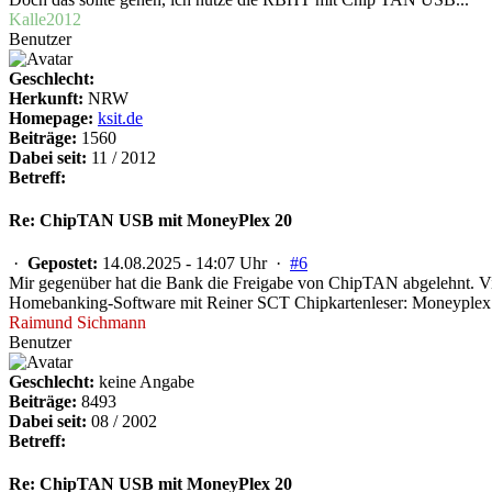
Kalle2012
Benutzer
Geschlecht:
Herkunft:
NRW
Homepage:
ksit.de
Beiträge:
1560
Dabei seit:
11 / 2012
Betreff:
Re: ChipTAN USB mit MoneyPlex 20
·
Gepostet:
14.08.2025 - 14:07 Uhr ·
#6
Mir gegenüber hat die Bank die Freigabe von ChipTAN abgelehnt. Vie
Homebanking-Software mit Reiner SCT Chipkartenleser: Moneyplex 
Raimund Sichmann
Benutzer
Geschlecht:
keine Angabe
Beiträge:
8493
Dabei seit:
08 / 2002
Betreff:
Re: ChipTAN USB mit MoneyPlex 20