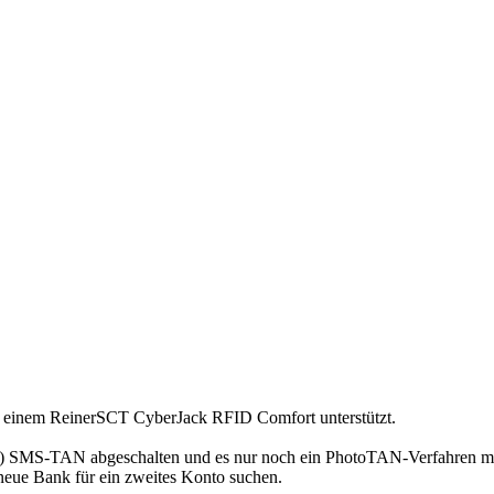
 einem ReinerSCT CyberJack RFID Comfort unterstützt.
e) SMS-TAN abgeschalten und es nur noch ein PhotoTAN-Verfahren mit p
neue Bank für ein zweites Konto suchen.