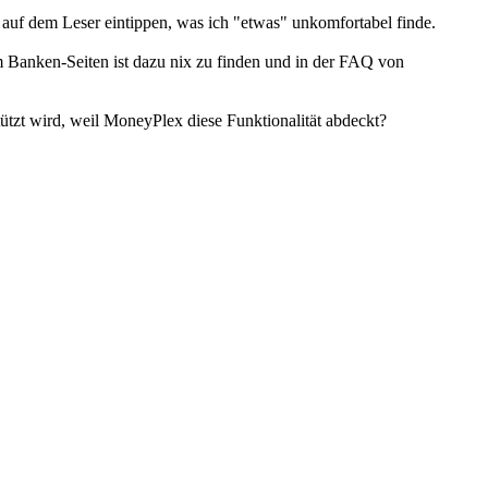
uf dem Leser eintippen, was ich "etwas" unkomfortabel finde.
m Banken-Seiten ist dazu nix zu finden und in der FAQ von
zt wird, weil MoneyPlex diese Funktionalität abdeckt?