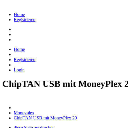
Home
Registrieren
Home
Registrieren
Login
ChipTAN USB mit MoneyPlex 
Moneyplex
ChipTAN USB mit MoneyPlex 20
diese Seite ausdrucken