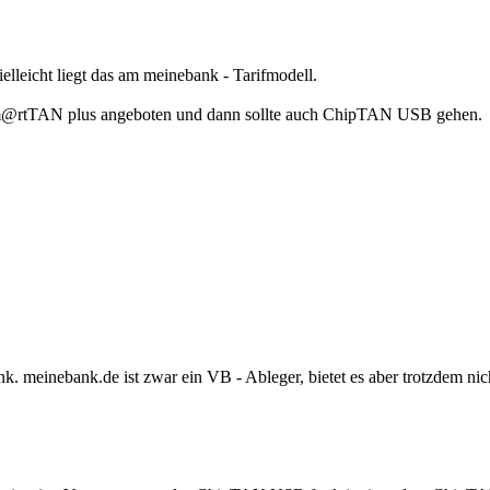
lleicht liegt das am meinebank - Tarifmodell.
rd Sm@rtTAN plus angeboten und dann sollte auch ChipTAN USB gehen.
 meinebank.de ist zwar ein VB - Ableger, bietet es aber trotzdem nic