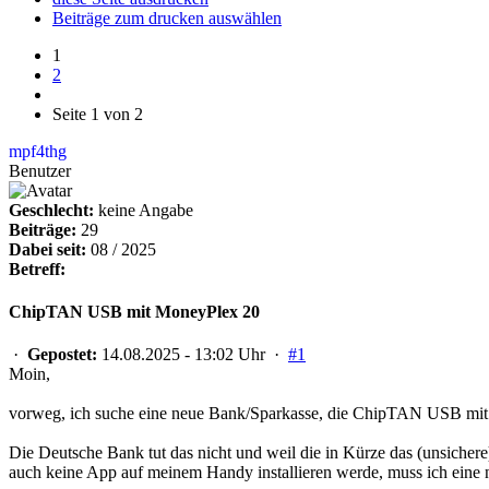
Beiträge zum drucken auswählen
1
2
Seite 1 von 2
mpf4thg
Benutzer
Geschlecht:
keine Angabe
Beiträge:
29
Dabei seit:
08 / 2025
Betreff:
ChipTAN USB mit MoneyPlex 20
·
Gepostet:
14.08.2025 - 13:02 Uhr ·
#1
Moin,
vorweg, ich suche eine neue Bank/Sparkasse, die ChipTAN USB mit
Die Deutsche Bank tut das nicht und weil die in Kürze das (unsicher
auch keine App auf meinem Handy installieren werde, muss ich eine 