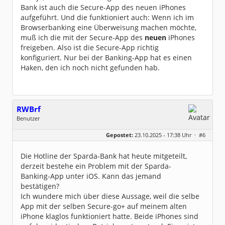
Bank ist auch die Secure-App des neuen iPhones
aufgeführt. Und die funktioniert auch: Wenn ich im
Browserbanking eine Überweisung machen möchte,
muß ich die mit der Secure-App des
neuen
iPhones
freigeben. Also ist die Secure-App richtig
konfiguriert. Nur bei der Banking-App hat es einen
Haken, den ich noch nicht gefunden hab.
RWBrf
Benutzer
Geschlecht:
keine Angabe
Gepostet:
23.10.2025 - 17:38 Uhr ·
#6
Beiträge:
69
Dabei seit:
07 / 2023
Die Hotline der Sparda-Bank hat heute mitgeteilt,
derzeit bestehe ein Problem mit der Sparda-
Banking-App unter iOS. Kann das jemand
bestätigen?
Ich wundere mich über diese Aussage, weil die selbe
App mit der selben Secure-go+ auf meinem alten
iPhone klaglos funktioniert hatte. Beide iPhones sind