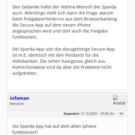
Den Gedanke hatte der Hotline-Mensch der Sparda
auch. Allerdings stellt sich dann die Frage, warum
beim Freigabeerfordernis aus dem Browserbanking
die Secure-App auf dem neuen iPhone
angesprochen wird und dort auch die Freigabe
funktioniert.
Dei Sparda-App udn die dazugehörige Secure-App
ist m.E. identisch mit den Pendants für die
Volksbanken. Die sehen haargenau gleich aus.
Komischerweise sind da aber die Probleme nicht
aufgetreten.
infoman
Benutzer
Geschlecht:
Gepostet:
21.10.2025 - 18:28 Uhr ·
#4
Beiträge:
8324
Dabei seit:
06 / 2008
die Sparda App hat auf dem alten iphone
funktioniert?