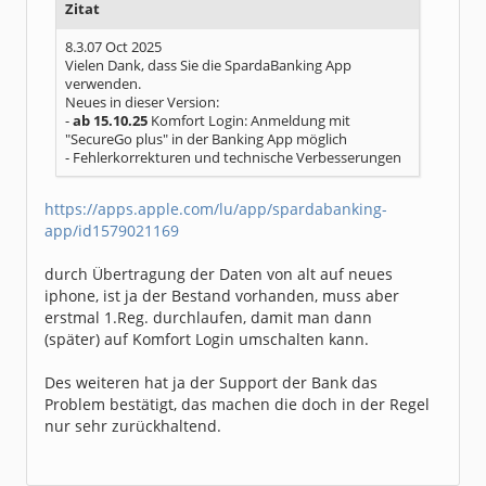
Zitat
8.3.07 Oct 2025
Vielen Dank, dass Sie die SpardaBanking App
verwenden.
Neues in dieser Version:
-
ab 15.10.25
Komfort Login: Anmeldung mit
"SecureGo plus" in der Banking App möglich
- Fehlerkorrekturen und technische Verbesserungen
https://apps.apple.com/lu/app/spardabanking-
app/id1579021169
durch Übertragung der Daten von alt auf neues
iphone, ist ja der Bestand vorhanden, muss aber
erstmal 1.Reg. durchlaufen, damit man dann
(später) auf Komfort Login umschalten kann.
Des weiteren hat ja der Support der Bank das
Problem bestätigt, das machen die doch in der Regel
nur sehr zurückhaltend.