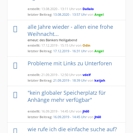
erstellt:
13.08.2020 - 13:11 Uhr von
Dallalo
letzter Beitrag:
13.08.2020 - 13:57 Uhr
von
Angel
alle Jahre wieder - allen eine frohe
Weihnacht...
erneut: des Bänkers Heiligabend
erstellt:
17.12.2019 - 15:15 Uhr von
Odin
letzter Beitrag:
17.12.2019 - 16:31 Uhr
von
Angel
Probleme mit Links zu Unterforen
erstellt:
21.09.2019 - 12:50 Uhr von
vdelf
letzter Beitrag:
21.09.2019 - 18:39 Uhr
von
katjah
"kein globaler Speicherplatz für
Anhänge mehr verfügbar"
erstellt:
16.09.2019 - 14:45 Uhr von
jh60
letzter Beitrag:
16.09.2019 - 14:45 Uhr
von
jh60
wie rufe ich die einfache suche auf?