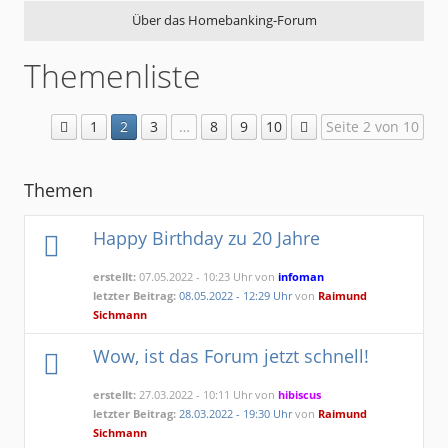
Über das Homebanking-Forum
Themenliste
1
2
3
…
8
9
10
Seite 2 von 10
Themen
Happy Birthday zu 20 Jahre
erstellt:
07.05.2022 - 10:23 Uhr von
infoman
letzter Beitrag:
08.05.2022 - 12:29 Uhr
von
Raimund
Sichmann
Wow, ist das Forum jetzt schnell!
erstellt:
27.03.2022 - 10:11 Uhr von
hibiscus
letzter Beitrag:
28.03.2022 - 19:30 Uhr
von
Raimund
Sichmann