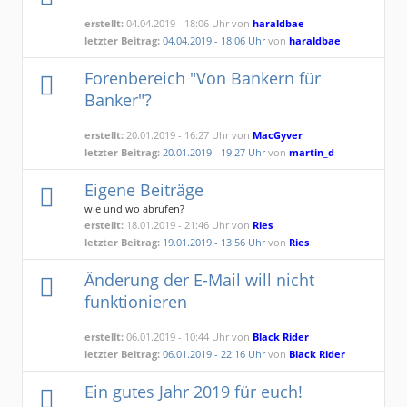
erstellt:
04.04.2019 - 18:06 Uhr von
haraldbae
letzter Beitrag:
04.04.2019 - 18:06 Uhr
von
haraldbae
Forenbereich "Von Bankern für
Banker"?
erstellt:
20.01.2019 - 16:27 Uhr von
MacGyver
letzter Beitrag:
20.01.2019 - 19:27 Uhr
von
martin_d
Eigene Beiträge
wie und wo abrufen?
erstellt:
18.01.2019 - 21:46 Uhr von
Ries
letzter Beitrag:
19.01.2019 - 13:56 Uhr
von
Ries
Änderung der E-Mail will nicht
funktionieren
erstellt:
06.01.2019 - 10:44 Uhr von
Black Rider
letzter Beitrag:
06.01.2019 - 22:16 Uhr
von
Black Rider
Ein gutes Jahr 2019 für euch!