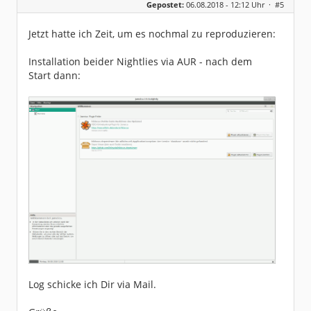
Gepostet:
06.08.2018 - 12:12 Uhr ·
#5
Beiträge:
81
Dabei seit:
01 / 2011
Jetzt hatte ich Zeit, um es nochmal zu reproduzieren:
Installation beider Nightlies via AUR - nach dem
Start dann:
Log schicke ich Dir via Mail.