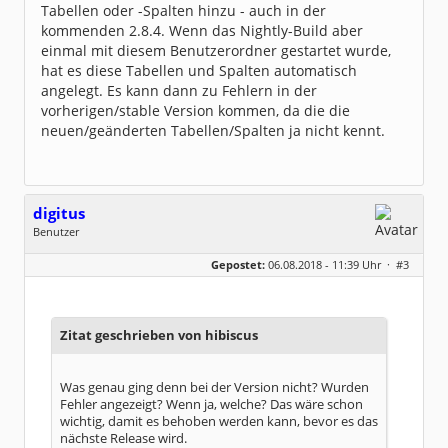
Tabellen oder -Spalten hinzu - auch in der
kommenden 2.8.4. Wenn das Nightly-Build aber
einmal mit diesem Benutzerordner gestartet wurde,
hat es diese Tabellen und Spalten automatisch
angelegt. Es kann dann zu Fehlern in der
vorherigen/stable Version kommen, da die die
neuen/geänderten Tabellen/Spalten ja nicht kennt.
digitus
Benutzer
Geschlecht:
keine Angabe
Gepostet:
06.08.2018 - 11:39 Uhr ·
#3
Beiträge:
81
Dabei seit:
01 / 2011
Zitat geschrieben von hibiscus
Was genau ging denn bei der Version nicht? Wurden
Fehler angezeigt? Wenn ja, welche? Das wäre schon
wichtig, damit es behoben werden kann, bevor es das
nächste Release wird.