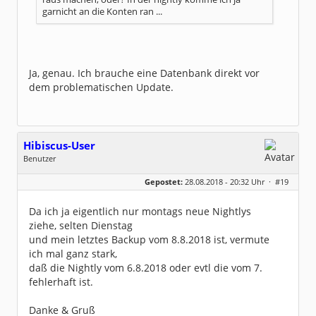
garnicht an die Konten ran ...
Ja, genau. Ich brauche eine Datenbank direkt vor
dem problematischen Update.
Hibiscus-User
Benutzer
Geschlecht:
keine Angabe
Gepostet:
28.08.2018 - 20:32 Uhr ·
#19
Beiträge:
103
Dabei seit:
12 / 2006
Da ich ja eigentlich nur montags neue Nightlys
ziehe, selten Dienstag
und mein letztes Backup vom 8.8.2018 ist, vermute
ich mal ganz stark,
daß die Nightly vom 6.8.2018 oder evtl die vom 7.
fehlerhaft ist.
Danke & Gruß