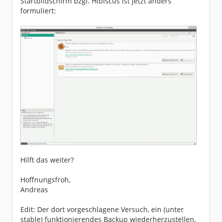
Startbildschirm bzgl. Hibiscus ist jetzt anders
formuliert:
Hilft das weiter?
Hoffnungsfroh,
Andreas
Edit: Der dort vorgeschlagene Versuch, ein (unter
stable) funktionierendes Backup wiederherzustellen,