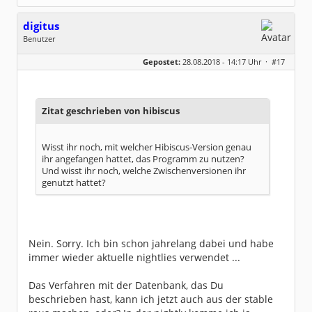
digitus
Benutzer
Geschlecht:
keine Angabe
Gepostet:
28.08.2018 - 14:17 Uhr ·
#17
Beiträge:
81
Dabei seit:
01 / 2011
Zitat geschrieben von hibiscus
Wisst ihr noch, mit welcher Hibiscus-Version genau
ihr angefangen hattet, das Programm zu nutzen?
Und wisst ihr noch, welche Zwischenversionen ihr
genutzt hattet?
Nein. Sorry. Ich bin schon jahrelang dabei und habe
immer wieder aktuelle nightlies verwendet ...
Das Verfahren mit der Datenbank, das Du
beschrieben hast, kann ich jetzt auch aus der stable