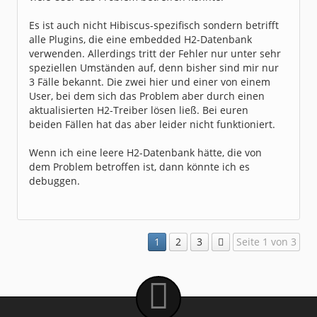
Es ist auch nicht Hibiscus-spezifisch sondern betrifft
alle Plugins, die eine embedded H2-Datenbank
verwenden. Allerdings tritt der Fehler nur unter sehr
speziellen Umständen auf, denn bisher sind mir nur
3 Fälle bekannt. Die zwei hier und einer von einem
User, bei dem sich das Problem aber durch einen
aktualisierten H2-Treiber lösen ließ. Bei euren
beiden Fällen hat das aber leider nicht funktioniert.
Wenn ich eine leere H2-Datenbank hätte, die von
dem Problem betroffen ist, dann könnte ich es
debuggen.
1
2
3
Seite 1 von 3