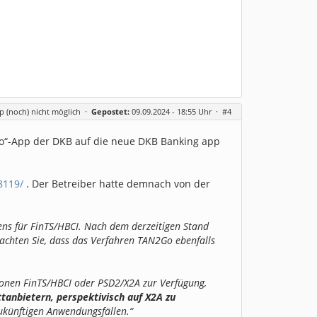
 (noch) nicht möglich
·
Gepostet:
09.09.2024 - 18:55 Uhr ·
#4
go“-App der DKB auf die neue DKB Banking app
8119/
. Der Betreiber hatte demnach von der
ens für FinTS/HBCI. Nach dem derzeitigen Stand
achten Sie, dass das Verfahren TAN2Go ebenfalls
tionen FinTS/HBCI oder PSD2/X2A zur Verfügung,
ttanbietern, perspektivisch auf X2A zu
ukünftigen Anwendungsfällen.“