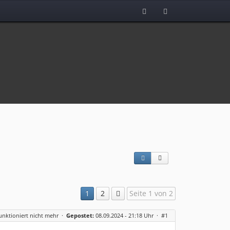
1
2
Seite 1 von 2
nktioniert nicht mehr
·
Gepostet:
08.09.2024 - 21:18 Uhr ·
#1