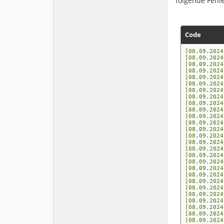
folgende Fehl
Code
[08.09.2024
[08.09.202
[08.09.202
[08.09.202
[08.09.202
[08.09.202
[08.09.20
[08.09.20
[08.09.20
[08.09.202
[08.09.202
[08.09.202
[08.09.202
[08.09.202
[08.09.202
[08.09.202
[08.09.202
[08.09.202
[08.09.202
[08.09.202
[08.09.202
[08.09.202
[08.09.202
[08.09.202
[08.09.202
[08.09.202
[08.09.202