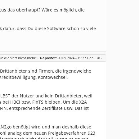
scus das überhaupt? Wäre es möglich, die
k dafür, dass Du diese Software schon so viele
nktioniert nicht mehr
·
Gepostet:
09.09.2024 - 19:27 Uhr ·
#5
 Drittanbieter sind Firmen, die irgendwelche
Kreditbewilligung, Kontowechsel,
LBST der Nutzer und kein Drittanbieter, weil
es bei HBCI bzw. FinTS bleiben. Um die X2A
IN, entsprechende Zertifikate usw. Das ist
 TAN2go benötigt wird und man deshalb diese
n (wohl analog dem neuen Freigabeverfahren 923