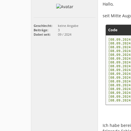
Hallo,
seit Mitte Aug
Geschlecht:
keine Angabe
Code
Beiträge:
3
Dabei seit:
09 / 2024
[08.09.2024
[08.09.202
[08.09.202
[08.09.202
[08.09.202
[08.09.202
[08.09.202
[08.09.2024
[08.09.2024
[08.09.2024
[08.09.2024
[08.09.202
[08.09.2024
[08.09.2024
[08.09.202
[08.09.202
[08.09.202
Ich habe bere