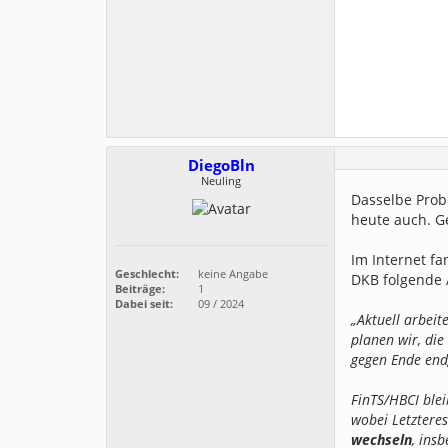
DiegoBln
Neuling
Dasselbe Prob
heute auch. Ge
Im Internet fa
Geschlecht:
keine Angabe
DKB folgende 
Beiträge:
1
Dabei seit:
09 / 2024
„Aktuell arbeit
planen wir, di
gegen Ende endg
FinTS/HBCI blei
wobei Letzteres
wechseln
, ins