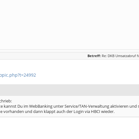
Betreff:
Re: DKB Umsatzabruf fu
opic.php?t=24992
hrieb:
te kannst Du im WebBanking unter Service/TAN-Verwaltung aktivieren und sy
e vorhanden und dann klappt auch der Login via HBCI wieder.