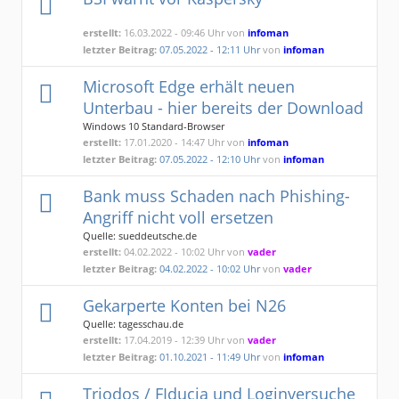
erstellt:
16.03.2022 - 09:46 Uhr von
infoman
letzter Beitrag:
07.05.2022 - 12:11 Uhr
von
infoman
Microsoft Edge erhält neuen
Unterbau - hier bereits der Download
Windows 10 Standard-Browser
erstellt:
17.01.2020 - 14:47 Uhr von
infoman
letzter Beitrag:
07.05.2022 - 12:10 Uhr
von
infoman
Bank muss Schaden nach Phishing-
Angriff nicht voll ersetzen
Quelle: sueddeutsche.de
erstellt:
04.02.2022 - 10:02 Uhr von
vader
letzter Beitrag:
04.02.2022 - 10:02 Uhr
von
vader
Gekarperte Konten bei N26
Quelle: tagesschau.de
erstellt:
17.04.2019 - 12:39 Uhr von
vader
letzter Beitrag:
01.10.2021 - 11:49 Uhr
von
infoman
Triodos / FIducia und Loginversuche