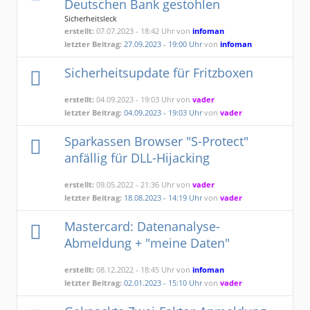
Deutschen Bank gestohlen
Sicherheitsleck
erstellt:
07.07.2023 - 18:42 Uhr von
infoman
letzter Beitrag:
27.09.2023 - 19:00 Uhr
von
infoman
Sicherheitsupdate für Fritzboxen
erstellt:
04.09.2023 - 19:03 Uhr von
vader
letzter Beitrag:
04.09.2023 - 19:03 Uhr
von
vader
Sparkassen Browser "S-Protect"
anfällig für DLL-Hijacking
erstellt:
09.05.2022 - 21:36 Uhr von
vader
letzter Beitrag:
18.08.2023 - 14:19 Uhr
von
vader
Mastercard: Datenanalyse-
Abmeldung + "meine Daten"
erstellt:
08.12.2022 - 18:45 Uhr von
infoman
letzter Beitrag:
02.01.2023 - 15:10 Uhr
von
vader