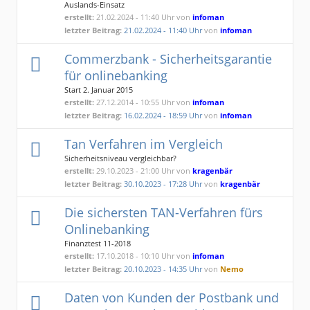
Auslands-Einsatz
erstellt:
21.02.2024 - 11:40 Uhr von
infoman
letzter Beitrag:
21.02.2024 - 11:40 Uhr
von
infoman
Commerzbank - Sicherheitsgarantie
für onlinebanking
Start 2. Januar 2015
erstellt:
27.12.2014 - 10:55 Uhr von
infoman
letzter Beitrag:
16.02.2024 - 18:59 Uhr
von
infoman
Tan Verfahren im Vergleich
Sicherheitsniveau vergleichbar?
erstellt:
29.10.2023 - 21:00 Uhr von
kragenbär
letzter Beitrag:
30.10.2023 - 17:28 Uhr
von
kragenbär
Die sichersten TAN-Verfahren fürs
Onlinebanking
Finanztest 11-2018
erstellt:
17.10.2018 - 10:10 Uhr von
infoman
letzter Beitrag:
20.10.2023 - 14:35 Uhr
von
Nemo
Daten von Kunden der Postbank und