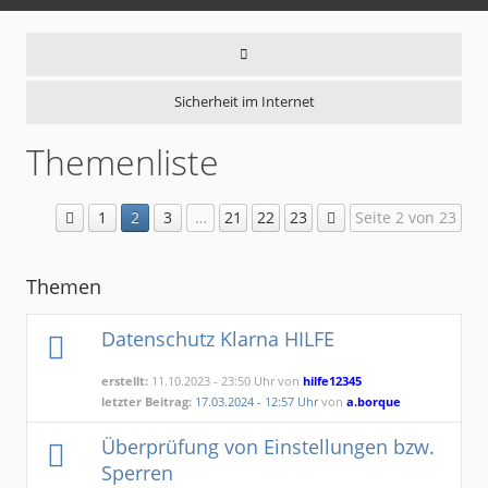
Sicherheit im Internet
Themenliste
1
2
3
…
21
22
23
Seite 2 von 23
Themen
Datenschutz Klarna HILFE
erstellt:
11.10.2023 - 23:50 Uhr von
hilfe12345
letzter Beitrag:
17.03.2024 - 12:57 Uhr
von
a.borque
Überprüfung von Einstellungen bzw.
Sperren