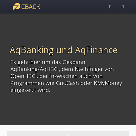
AqBanking und AqFinance
Es geht hier um das Gespann
AqBanking/AqHBCI, dem Nachfolger von
OpenHBCI, der inzwischen auch von
Programmen wie GnuCash oder KMyMoney
eingesetzt wird.