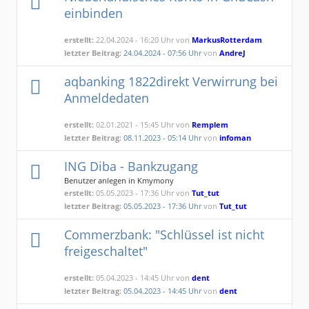
einbinden
erstellt:
22.04.2024 - 16:20 Uhr von
MarkusRotterdam
letzter Beitrag:
24.04.2024 - 07:56 Uhr
von
AndreJ
aqbanking 1822direkt Verwirrung bei
Anmeldedaten
erstellt:
02.01.2021 - 15:45 Uhr von
Remplem
letzter Beitrag:
08.11.2023 - 05:14 Uhr
von
infoman
ING Diba - Bankzugang
Benutzer anlegen in Kmymony
erstellt:
05.05.2023 - 17:36 Uhr von
Tut_tut
letzter Beitrag:
05.05.2023 - 17:36 Uhr
von
Tut_tut
Commerzbank: "Schlüssel ist nicht
freigeschaltet"
erstellt:
05.04.2023 - 14:45 Uhr von
dent
letzter Beitrag:
05.04.2023 - 14:45 Uhr
von
dent