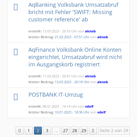
AqBanking Volksbank Umsatzabruf
bricht mit Fehler 'SWIFT: Missing
customer reference' ab
erstellt:
13.03.2023 - 20:16 Uhr von
aknob
letzter Beitrag:
21.03.2023 - 07:51 Uhr
von
aknob
AqFinance Volksbank Online Konten
eingerichtet, Umsatzabruf wird nicht
im Ausgangskorb registriert
erstellt:
11.03.2023 - 20:41 Uhr von
aknob
letzter Beitrag:
13.03.2023 - 20:18 Uhr
von
aknob
POSTBANK IT-Umzug
erstellt:
08.01.2023 - 14:14 Uhr von
vdelf
letzter Beitrag:
10.01.2023 - 18:36 Uhr
von
vdelf
1
2
3
…
27
28
29
Seite 2 von 29