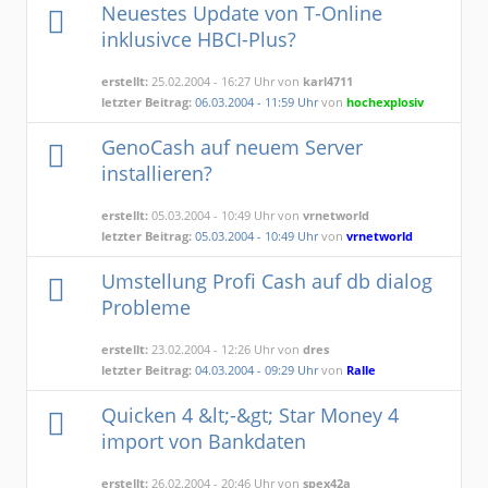
Neuestes Update von T-Online
inklusivce HBCI-Plus?
erstellt:
25.02.2004 - 16:27 Uhr von
karl4711
letzter Beitrag:
06.03.2004 - 11:59 Uhr
von
hochexplosiv
GenoCash auf neuem Server
installieren?
erstellt:
05.03.2004 - 10:49 Uhr von
vrnetworld
letzter Beitrag:
05.03.2004 - 10:49 Uhr
von
vrnetworld
Umstellung Profi Cash auf db dialog
Probleme
erstellt:
23.02.2004 - 12:26 Uhr von
dres
letzter Beitrag:
04.03.2004 - 09:29 Uhr
von
Ralle
Quicken 4 &lt;-&gt; Star Money 4
import von Bankdaten
erstellt:
26.02.2004 - 20:46 Uhr von
spex42a