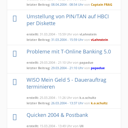
letzter Beitrag:
08.04.2004 - 08:54 Uhr
von
Captain FRAG
Umstellung von PIN/TAN auf HBCI
per Diskette
erstellt:
31.03.2004 - 15:59 Uhr von
vLahnstein
letzter Beitrag:
31.03.2004 - 15:59 Uhr
von
vLahnstein
Probleme mit T-Online Banking 5.0
erstellt:
29.03.2004 - 21:10 Uhr von
papadue
letzter Beitrag:
29.03.2004 - 21:10 Uhr
von
papadue
WISO Mein Geld 5 - Dauerauftrag
terminieren
erstellt:
25.03.2004 - 11:26 Uhr von
k.o.schultz
letzter Beitrag:
26.03.2004 - 13:37 Uhr
von
k.o.schultz
Quicken 2004 & Postbank
erstellt:
15.03.2004 - 13:49 Uhr von
Uli