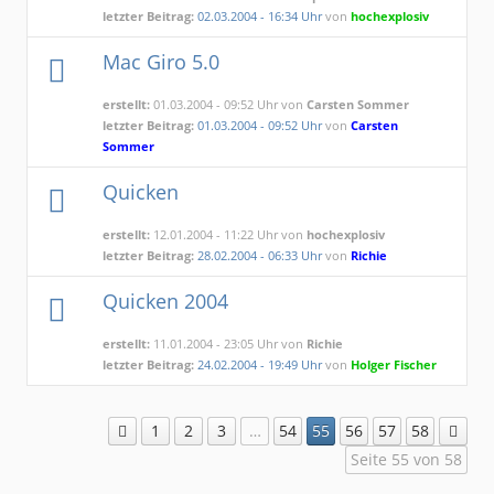
letzter Beitrag:
02.03.2004 - 16:34 Uhr
von
hochexplosiv
Mac Giro 5.0
erstellt:
01.03.2004 - 09:52 Uhr von
Carsten Sommer
letzter Beitrag:
01.03.2004 - 09:52 Uhr
von
Carsten
Sommer
Quicken
erstellt:
12.01.2004 - 11:22 Uhr von
hochexplosiv
letzter Beitrag:
28.02.2004 - 06:33 Uhr
von
Richie
Quicken 2004
erstellt:
11.01.2004 - 23:05 Uhr von
Richie
letzter Beitrag:
24.02.2004 - 19:49 Uhr
von
Holger Fischer
1
2
3
…
54
55
56
57
58
Seite 55 von 58