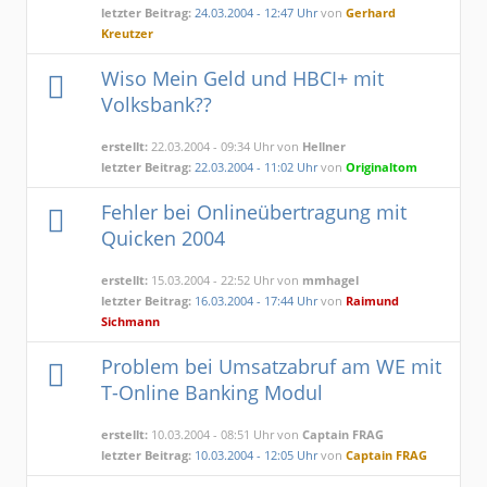
letzter Beitrag:
24.03.2004 - 12:47 Uhr
von
Gerhard
Kreutzer
Wiso Mein Geld und HBCI+ mit
Volksbank??
erstellt:
22.03.2004 - 09:34 Uhr von
Hellner
letzter Beitrag:
22.03.2004 - 11:02 Uhr
von
Originaltom
Fehler bei Onlineübertragung mit
Quicken 2004
erstellt:
15.03.2004 - 22:52 Uhr von
mmhagel
letzter Beitrag:
16.03.2004 - 17:44 Uhr
von
Raimund
Sichmann
Problem bei Umsatzabruf am WE mit
T-Online Banking Modul
erstellt:
10.03.2004 - 08:51 Uhr von
Captain FRAG
letzter Beitrag:
10.03.2004 - 12:05 Uhr
von
Captain FRAG