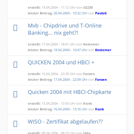
erstellt:
19.04.2004 - 11:12 Uhr von
tl2230
letzter Beitrag:
20.04.2004 - 10:32 Uhr
von
PauloG
Mvb - Chipdrive und T-Online
Banking... nix geht?!
erstellt:
17.04.2004 - 18:41 Uhr von
Kostemer
letzter Beitrag:
18.04.2004 - 10:47 Uhr
von
Kostemer
QUICKEN 2004 und HBCI +
erstellt:
16.04.2004 - 23:39 Uhr von
Fansen
letzter Beitrag:
17.04.2004 - 22:09 Uhr
von
Fansen
Quicken 2004 mit HBCI-Chipkarte
erstellt:
15.04.2004 - 13:50 Uhr von
frank
letzter Beitrag:
16.04.2004 - 13:16 Uhr
von
frank
WISO - Zertifikat abgelaufen??
erstellt:
08.04.2004 - 08:25 Uhr von
Usto