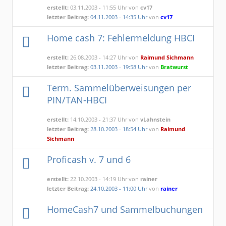
erstellt:
03.11.2003 - 11:55 Uhr von
cv17
letzter Beitrag:
04.11.2003 - 14:35 Uhr
von
cv17
Home cash 7: Fehlermeldung HBCI
erstellt:
26.08.2003 - 14:27 Uhr von
Raimund Sichmann
letzter Beitrag:
03.11.2003 - 19:58 Uhr
von
Bratwurst
Term. Sammelüberweisungen per
PIN/TAN-HBCI
erstellt:
14.10.2003 - 21:37 Uhr von
vLahnstein
letzter Beitrag:
28.10.2003 - 18:54 Uhr
von
Raimund
Sichmann
Proficash v. 7 und 6
erstellt:
22.10.2003 - 14:19 Uhr von
rainer
letzter Beitrag:
24.10.2003 - 11:00 Uhr
von
rainer
HomeCash7 und Sammelbuchungen