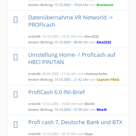
letzter Beitrag:
15.10.2003 - 19:24 Uhr
von
Bratwurst
Datenübernahme VR Networld ->
PROFIcash
erstellt:
14.10.2003 - 12:37 Uhr von
Alex2222
letzter Beitrag:
15.10.2003 - 06:46 Uhr
von
Alex2222
Umstellung Home- / Proficash auf
HBCI PIN/TAN
erstellt:
26.09.2003 - 11:42 Uhr von
chalexschulze
letzter Beitrag:
14.10.2003 - 21:42 Uhr
von
Captain FRAG
ProfiCash 6.0 INI-Brief
erstellt:
13.10.2003 - 10:00 Uhr von
Moelli
letzter Beitrag:
14.10.2003 - 07:39 Uhr
von
Moelli
Profi cash 7, Deutsche Bank und BTX
erstellt:
13.10.2003 - 20:15 Uhr von
Hape