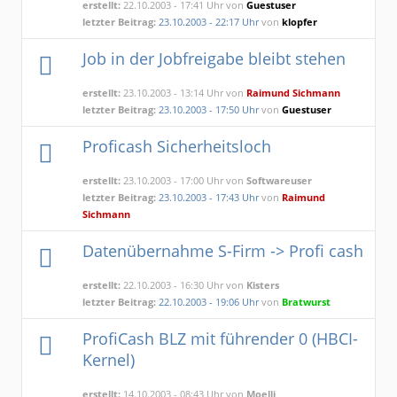
erstellt:
22.10.2003 - 17:41 Uhr von
Guestuser
letzter Beitrag:
23.10.2003 - 22:17 Uhr
von
klopfer
Job in der Jobfreigabe bleibt stehen
erstellt:
23.10.2003 - 13:14 Uhr von
Raimund Sichmann
letzter Beitrag:
23.10.2003 - 17:50 Uhr
von
Guestuser
Proficash Sicherheitsloch
erstellt:
23.10.2003 - 17:00 Uhr von
Softwareuser
letzter Beitrag:
23.10.2003 - 17:43 Uhr
von
Raimund
Sichmann
Datenübernahme S-Firm -> Profi cash
erstellt:
22.10.2003 - 16:30 Uhr von
Kisters
letzter Beitrag:
22.10.2003 - 19:06 Uhr
von
Bratwurst
ProfiCash BLZ mit führender 0 (HBCI-
Kernel)
erstellt:
14.10.2003 - 08:43 Uhr von
Moelli