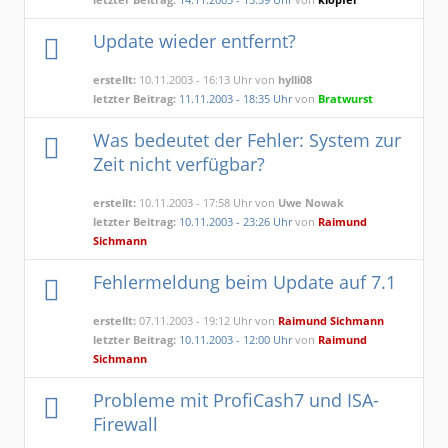
Update wieder entfernt?
erstellt:
10.11.2003 - 16:13 Uhr von
hylli08
letzter Beitrag:
11.11.2003 - 18:35 Uhr
von
Bratwurst
Was bedeutet der Fehler: System zur
Zeit nicht verfügbar?
erstellt:
10.11.2003 - 17:58 Uhr von
Uwe Nowak
letzter Beitrag:
10.11.2003 - 23:26 Uhr
von
Raimund
Sichmann
Fehlermeldung beim Update auf 7.1
erstellt:
07.11.2003 - 19:12 Uhr von
Raimund Sichmann
letzter Beitrag:
10.11.2003 - 12:00 Uhr
von
Raimund
Sichmann
Probleme mit ProfiCash7 und ISA-
Firewall