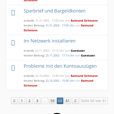
Sichmann
Sparbrief und Bargeldkonten
erstellt:
31.01.2003 - 17:05 Uhr von
Raimund Sichmann
letzter Beitrag:
31.01.2003 - 17:05 Uhr
von
Raimund
Sichmann
Im Netzwerk installieren
erstellt:
25.11.2002 - 17:13 Uhr von
Guestuser
letzter Beitrag:
25.11.2002 - 17:13 Uhr
von
Guestuser
Probleme mit den Kontoauszügen
erstellt:
22.10.2002 - 15:40 Uhr von
Raimund Sichmann
letzter Beitrag:
22.10.2002 - 15:40 Uhr
von
Raimund
Sichmann
1
2
3
…
59
60
61
Seite 60 von 61