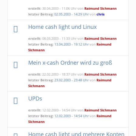
erstellt:
30.04.2003 - 11:06 Uhr von
Raimund Sichmann
letzter Beitrag:
02.05.2003 - 14:29 Uhr
von
chris
Home cash light und Linux
erstellt:
08.03.2003 - 11:33 Uhr von
Raimund Sichmann
letzter Beitrag:
13.04.2003 - 19:12 Uhr
von
Raimund
Sichmann
Mein x-cash Ordner wird zu groß
erstellt:
22.02.2003 - 18:37 Uhr von
Raimund Sichmann
letzter Beitrag:
23.02.2003 - 23:48 Uhr
von
Raimund
Sichmann
UPDs
erstellt:
12.02.2003 - 14:54 Uhr von
Raimund Sichmann
letzter Beitrag:
12.02.2003 - 14:54 Uhr
von
Raimund
Sichmann
Home cash light und mehrere Konten