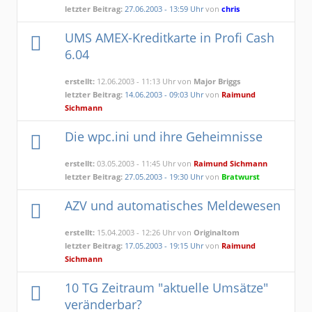
letzter Beitrag:
27.06.2003 - 13:59 Uhr
von
chris
UMS AMEX-Kreditkarte in Profi Cash
6.04
erstellt:
12.06.2003 - 11:13 Uhr von
Major Briggs
letzter Beitrag:
14.06.2003 - 09:03 Uhr
von
Raimund
Sichmann
Die wpc.ini und ihre Geheimnisse
erstellt:
03.05.2003 - 11:45 Uhr von
Raimund Sichmann
letzter Beitrag:
27.05.2003 - 19:30 Uhr
von
Bratwurst
AZV und automatisches Meldewesen
erstellt:
15.04.2003 - 12:26 Uhr von
Originaltom
letzter Beitrag:
17.05.2003 - 19:15 Uhr
von
Raimund
Sichmann
10 TG Zeitraum "aktuelle Umsätze"
veränderbar?