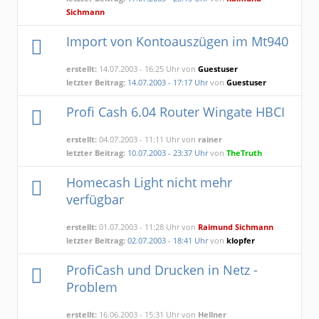
Sichmann
Import von Kontoauszügen im Mt940
erstellt:
14.07.2003 - 16:25 Uhr von
Guestuser
letzter Beitrag:
14.07.2003 - 17:17 Uhr
von
Guestuser
Profi Cash 6.04 Router Wingate HBCI
erstellt:
04.07.2003 - 11:11 Uhr von
rainer
letzter Beitrag:
10.07.2003 - 23:37 Uhr
von
TheTruth
Homecash Light nicht mehr
verfügbar
erstellt:
01.07.2003 - 11:28 Uhr von
Raimund Sichmann
letzter Beitrag:
02.07.2003 - 18:41 Uhr
von
klopfer
ProfiCash und Drucken in Netz -
Problem
erstellt:
16.06.2003 - 15:31 Uhr von
Hellner