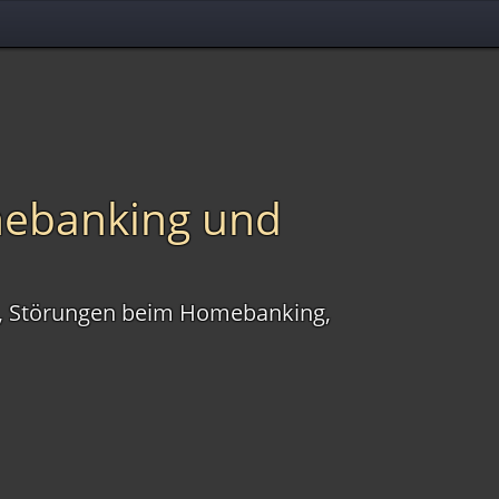
inebanking und
ten, Störungen beim Homebanking,