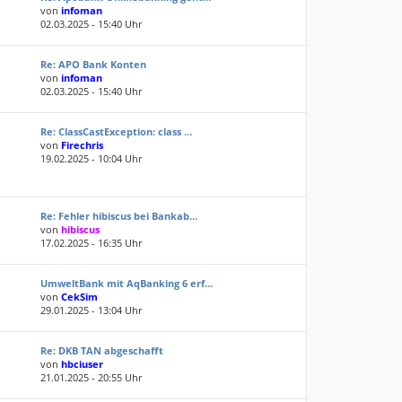
von
infoman
02.03.2025 - 15:40 Uhr
Re: APO Bank Konten
von
infoman
02.03.2025 - 15:40 Uhr
Re: ClassCastException: class …
von
Firechris
19.02.2025 - 10:04 Uhr
Re: Fehler hibiscus bei Bankab…
von
hibiscus
17.02.2025 - 16:35 Uhr
UmweltBank mit AqBanking 6 erf…
von
CekSim
29.01.2025 - 13:04 Uhr
Re: DKB TAN abgeschafft
von
hbciuser
21.01.2025 - 20:55 Uhr