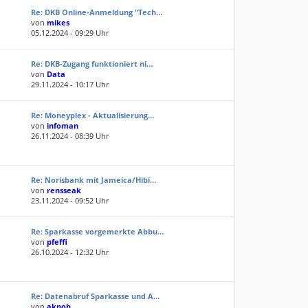
Re: DKB Online-Anmeldung "Tech…
von
mikes
05.12.2024 - 09:29 Uhr
Re: DKB-Zugang funktioniert ni…
von
Data
29.11.2024 - 10:17 Uhr
Re: Moneyplex - Aktualisierung…
von
infoman
26.11.2024 - 08:39 Uhr
Re: Norisbank mit Jameica/Hibi…
von
rensseak
23.11.2024 - 09:52 Uhr
Re: Sparkasse vorgemerkte Abbu…
von
pfeffi
26.10.2024 - 12:32 Uhr
Re: Datenabruf Sparkasse und A…
von
aknob