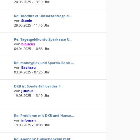
24.06.2025 - 13:19 Uhr
Re: 1822direkt Umsatzabfrage d…
von
Stonie
29.05.2025 - 11:46 Uhr
Re: Tagesgeldkonto Sparkasse U…
von
hibiscus
04.04.2025 - 10:36 Uhr
Re: moneyplex und Sparda-Bank …
von
Bachsau
03.04.2025 - 07:26 Uhr
DKB ist Sonderfall bei der FI
von
JDunur
19.03.2025 - 13:19 Uhr
Re: Probleme mit DKB und Hanse…
von
infoman
19.03.2025 - 10:08 Uhr
Re: Apobank Onlinebanking geht…