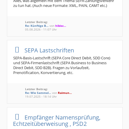
Alles, was allgemein mit dem Thema SEPA-Zahlungsverkehr
zu tun hat. (Auch neue Formate: XML, PAIN, CAMT etc.)
Letzter Beitrag:
Re: Künftige B…
von
hibisc…
05.08.2026 - 11:07 Uhr
SEPA Lastschriften
SEPA-Basis-Lastschrift (SEPA Core Direct Debit, SDD Core)
und SEPA-Firmenlastschrift (SEPA Business to Business
Direct Debit, SDD B2B). Fragen zu Vorlaufzeit,
Prenotification, Konvertierung, etc.
Letzter Beitrag:
Re: Wie Sammel…
von
Raimun…
19.07.2025 - 18:14 Uhr
Empfänger Namensprüfung,
Echtzeitüberweisung , PSD2