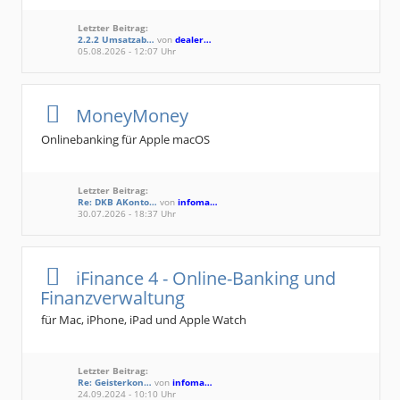
Letzter Beitrag:
2.2.2 Umsatzab…
von
dealer…
05.08.2026 - 12:07 Uhr
MoneyMoney
Onlinebanking für Apple macOS
Letzter Beitrag:
Re: DKB AKonto…
von
infoma…
30.07.2026 - 18:37 Uhr
iFinance 4 - Online-Banking und
Finanzverwaltung
für Mac, iPhone, iPad und Apple Watch
Letzter Beitrag:
Re: Geisterkon…
von
infoma…
24.09.2024 - 10:10 Uhr