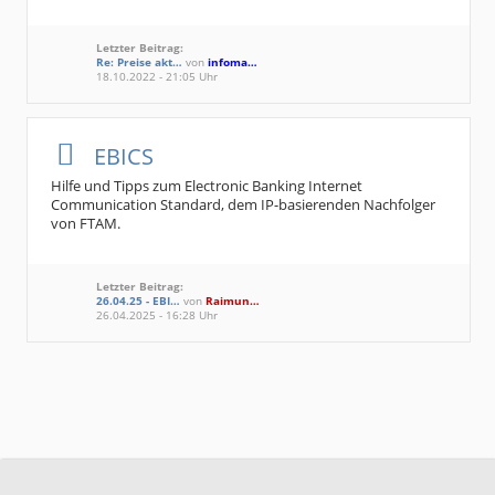
Letzter Beitrag:
Re: Preise akt…
von
infoma…
18.10.2022 - 21:05 Uhr
EBICS
Hilfe und Tipps zum Electronic Banking Internet
Communication Standard, dem IP-basierenden Nachfolger
von FTAM.
Letzter Beitrag:
26.04.25 - EBI…
von
Raimun…
26.04.2025 - 16:28 Uhr