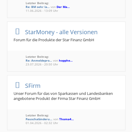
Letzter Beitrag:
Re: BM sehr la…
von
Der Ma…
11.06.2026 - 13:09 Uhr
StarMoney - alle Versionen
Forum für die Produkte der Star Finanz GmbH
Letzter Beitrag:
Re: Anmeldepro…
von
hopphe…
23.07.2026 - 20:50 Uhr
SFirm
Unser Forum für das von Sparkassen und Landesbanken
angebotene Produkt der Firma Star Finanz GmbH
Letzter Beitrag:
Pauschaländeru…
von
Thoma4…
01.04.2026 - 02:32 Uhr