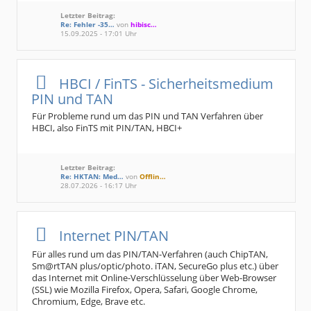
Letzter Beitrag:
Re: Fehler -35…
von
hibisc…
15.09.2025 - 17:01 Uhr
HBCI / FinTS - Sicherheitsmedium
PIN und TAN
Für Probleme rund um das PIN und TAN Verfahren über
HBCI, also FinTS mit PIN/TAN, HBCI+
Letzter Beitrag:
Re: HKTAN: Med…
von
Offlin…
28.07.2026 - 16:17 Uhr
Internet PIN/TAN
Für alles rund um das PIN/TAN-Verfahren (auch ChipTAN,
Sm@rtTAN plus/optic/photo. iTAN, SecureGo plus etc.) über
das Internet mit Online-Verschlüsselung über Web-Browser
(SSL) wie Mozilla Firefox, Opera, Safari, Google Chrome,
Chromium, Edge, Brave etc.