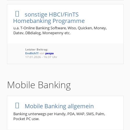
sonstige HBCI/FinTS
Homebanking Programme
u.a. T-Online Banking Software, Wiso, Quicken, Money,
Datev, DBdialog, Monepenny etc.
Letzter Beitrag:
Endlich!!!
von
pespa
17.01.2026 - 16:37 Uhr
Mobile Banking
Mobile Banking allgemein
Banking unterwegs per Handy, PDA, WAP, SMS, Palm,
Pocket PC usw.