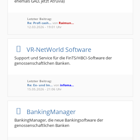
ehemals GAD, jetzt Atruvia)
Letzter Beitrag:
Re: Profi cash…
von
Raimun…
12.03.2026 - 19:01 Uhr
VR-NetWorld Software
Support und Service für die FinTS/HBCI-Software der
genossenschaftlichen Banken.
Letzter Beitrag:
Re: Ex- und Im…
von
infoma…
15.05.2026 - 21:06 Uhr
BankingManager
BankingManager, die neue Bankingsoftware der
genossenschaftlichen Banken