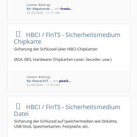
Letzter Beitrag:
Re: Abgehende …
von
freela…
25.03.2026 - 11:11 Uhr
HBCI / FinTS - Sicherheitsmedium
Chipkarte
Sicherung der Schlüssel über HBCI-Chipkarten
(RSA, DES, Hardware: Chipkarten Leser, Secoder, usw.)
Letzter Beitrag:
Re: ReinerSCT …
von
pixel2…
22.04.2026 - 11:47 Uhr
HBCI / FinTS - Sicherheitsmedium
Datei
Sicherung der Schlüssel auf Speichermedien wie Diskette,
USB-Stick, Speicherkarten, Festplatte, etc.