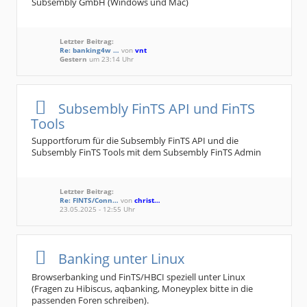
Subsembly GmbH (Windows und Mac)
Letzter Beitrag:
Re: banking4w …
von
vnt
Gestern
um 23:14 Uhr
Subsembly FinTS API und FinTS
Tools
Supportforum für die Subsembly FinTS API und die
Subsembly FinTS Tools mit dem Subsembly FinTS Admin
Letzter Beitrag:
Re: FINTS/Conn…
von
christ…
23.05.2025 - 12:55 Uhr
Banking unter Linux
Browserbanking und FinTS/HBCI speziell unter Linux
(Fragen zu Hibiscus, aqbanking, Moneyplex bitte in die
passenden Foren schreiben).