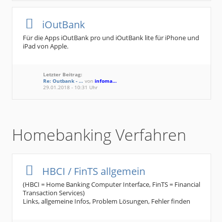
iOutBank
Für die Apps iOutBank pro und iOutBank lite für iPhone und
iPad von Apple.
Letzter Beitrag:
Re: Outbank - …
von
infoma…
29.01.2018 - 10:31 Uhr
Homebanking Verfahren
HBCI / FinTS allgemein
(HBCI = Home Banking Computer Interface, FinTS = Financial
Transaction Services)
Links, allgemeine Infos, Problem Lösungen, Fehler finden