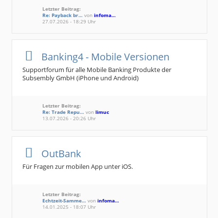
Letzter Beitrag:
Re: Payback br…
von
infoma…
27.07.2026 - 18:29 Uhr
Banking4 - Mobile Versionen
Supportforum für alle Mobile Banking Produkte der
Subsembly GmbH (iPhone und Android)
Letzter Beitrag:
Re: Trade Repu…
von
limuc
13.07.2026 - 20:26 Uhr
OutBank
Für Fragen zur mobilen App unter iOS.
Letzter Beitrag:
Echtzeit-Samme…
von
infoma…
14.01.2025 - 18:07 Uhr