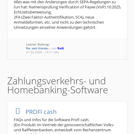
Alles was mit den Änderungen durch SEPA-Regelungen zu
tun hat: Namensprüfung Verification of Payee (VoP) 10.2025,
Echtzeitüberweisung,
2FA (Zwei Faktor-Authentifikation, SCA), neue
Anmeldeformen, etc. und nicht zu den technischen
Umsetzungen einzelner Anwendungen gehört.
Letzter Beitrag:
Re: seit Umste…
von
Rolli
21.02.2026 - 13:11 Uhr
Zahlungsverkehrs- und
Homebanking-Software
PROFI cash
FAQs und Infos für die Software Profi cash.
(Ein Produkt im Vertrieb der genossenschaftlichen Volks-
und Raiffeisenbanken, entwickelt vom Rechenzentrum