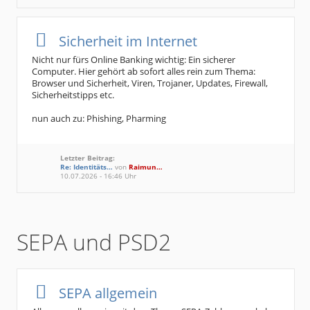
Sicherheit im Internet
Nicht nur fürs Online Banking wichtig: Ein sicherer
Computer. Hier gehört ab sofort alles rein zum Thema:
Browser und Sicherheit, Viren, Trojaner, Updates, Firewall,
Sicherheitstipps etc.
nun auch zu: Phishing, Pharming
Letzter Beitrag:
Re: Identitäts…
von
Raimun…
10.07.2026 - 16:46 Uhr
SEPA und PSD2
SEPA allgemein