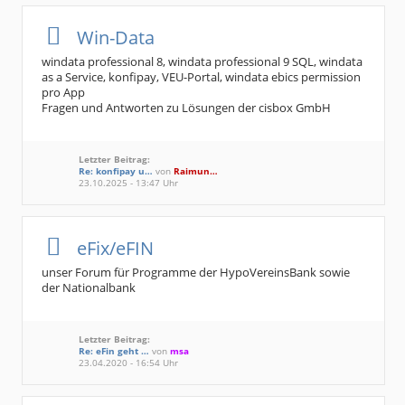
Win-Data
windata professional 8, windata professional 9 SQL, windata
as a Service, konfipay, VEU-Portal, windata ebics permission
pro App
Fragen und Antworten zu Lösungen der cisbox GmbH
Letzter Beitrag:
Re: konfipay u…
von
Raimun…
23.10.2025 - 13:47 Uhr
eFix/eFIN
unser Forum für Programme der HypoVereinsBank sowie
der Nationalbank
Letzter Beitrag:
Re: eFin geht …
von
msa
23.04.2020 - 16:54 Uhr