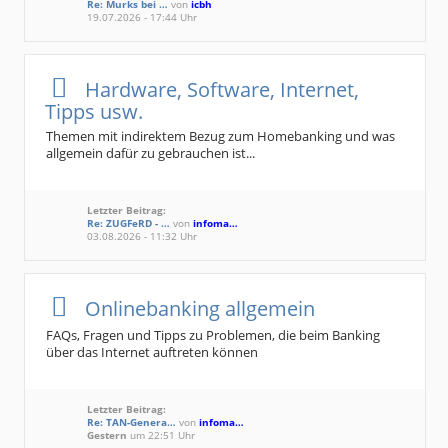
Re: Murks bei …
von
icbh
19.07.2026 - 17:44 Uhr
Hardware, Software, Internet,
Tipps usw.
Themen mit indirektem Bezug zum Homebanking und was
allgemein dafür zu gebrauchen ist...
Letzter Beitrag:
Re: ZUGFeRD - …
von
infoma…
03.08.2026 - 11:32 Uhr
Onlinebanking allgemein
FAQs, Fragen und Tipps zu Problemen, die beim Banking
über das Internet auftreten können
Letzter Beitrag:
Re: TAN-Genera…
von
infoma…
Gestern
um 22:51 Uhr