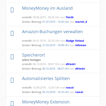
MoneyMoney im Ausland
erstellt:
30.06.2019 - 09:35 Uhr von
Tim34
letzter Beitrag:
01.07.2019 - 10:20 Uhr
von
martin_d
Amazon-Buchungen verwalten
erstellt:
06.01.2019 - 02:35 Uhr von
Sludge Vohaul
letzter Beitrag:
21.03.2019 - 16:08 Uhr
von
infoman
Speicherort
selbst festlegen
erstellt:
06.10.2018 - 08:07 Uhr von
dfriedri
letzter Beitrag:
06.10.2018 - 08:07 Uhr
von
dfriedri
Automatisiertes Splitten
erstellt:
16.09.2018 - 12:35 Uhr von
rascal
letzter Beitrag:
05.10.2018 - 16:16 Uhr
von
rascal
MoneyMoney Extension