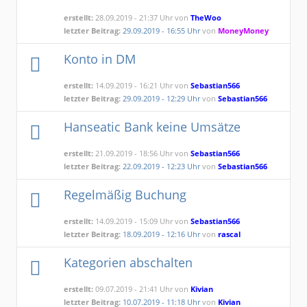
erstellt:
28.09.2019 - 21:37 Uhr von
TheWoo
letzter Beitrag:
29.09.2019 - 16:55 Uhr
von
MoneyMoney
Konto in DM
erstellt:
14.09.2019 - 16:21 Uhr von
Sebastian566
letzter Beitrag:
29.09.2019 - 12:29 Uhr
von
Sebastian566
Hanseatic Bank keine Umsätze
erstellt:
21.09.2019 - 18:56 Uhr von
Sebastian566
letzter Beitrag:
22.09.2019 - 12:23 Uhr
von
Sebastian566
Regelmäßig Buchung
erstellt:
14.09.2019 - 15:09 Uhr von
Sebastian566
letzter Beitrag:
18.09.2019 - 12:16 Uhr
von
rascal
Kategorien abschalten
erstellt:
09.07.2019 - 21:41 Uhr von
Kivian
letzter Beitrag:
10.07.2019 - 11:18 Uhr
von
Kivian