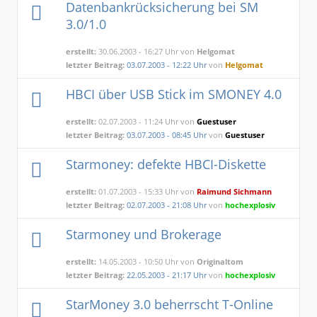
Datenbankrücksicherung bei SM
3.0/1.0
erstellt:
30.06.2003 - 16:27 Uhr von
Helgomat
letzter Beitrag:
03.07.2003 - 12:22 Uhr
von
Helgomat
HBCI über USB Stick im SMONEY 4.0
erstellt:
02.07.2003 - 11:24 Uhr von
Guestuser
letzter Beitrag:
03.07.2003 - 08:45 Uhr
von
Guestuser
Starmoney: defekte HBCI-Diskette
erstellt:
01.07.2003 - 15:33 Uhr von
Raimund Sichmann
letzter Beitrag:
02.07.2003 - 21:08 Uhr
von
hochexplosiv
Starmoney und Brokerage
erstellt:
14.05.2003 - 10:50 Uhr von
Originaltom
letzter Beitrag:
22.05.2003 - 21:17 Uhr
von
hochexplosiv
StarMoney 3.0 beherrscht T-Online