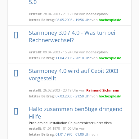
5.0
erstellt:
28.04.2003 - 21:12 Uhr von
hochexplosiv
letzter Beitrag:
08.05.2003 - 19:56 Uhr
von
hochexplosiv
Starmoney 3.0 / 4.0 - Was tun bei
Rechnerwechsel?
erstellt:
09.04.2003 - 15:24 Uhr von
hochexplosiv
letzter Beitrag:
11.04.2003 - 20:10 Uhr
von
hochexplosiv
Starmoney 4.0 wird auf Cebit 2003
vorgestellt
erstellt:
26.02.2003 - 23:19 Uhr von
Raimund Sichmann
letzter Beitrag:
07.03.2003 - 21:50 Uhr
von
hochexplosiv
Hallo zusammen benötige dringend
Hilfe
Problem bei Installation Chipkartenleser unter Vista
erstellt:
01.01.1970 - 01:00 Uhr von
letzter Beitrag:
01.01.1970 - 01:00 Uhr
von