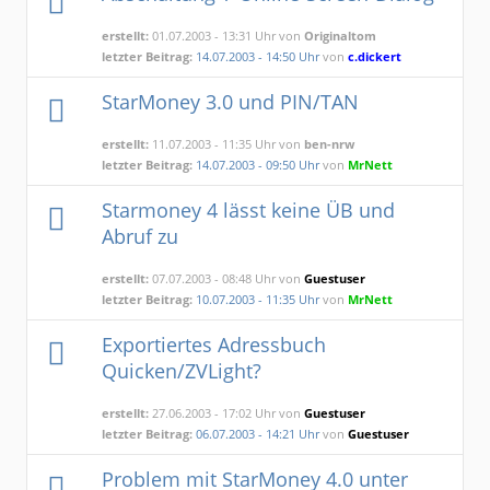
erstellt:
01.07.2003 - 13:31 Uhr von
Originaltom
letzter Beitrag:
14.07.2003 - 14:50 Uhr
von
c.dickert
StarMoney 3.0 und PIN/TAN
erstellt:
11.07.2003 - 11:35 Uhr von
ben-nrw
letzter Beitrag:
14.07.2003 - 09:50 Uhr
von
MrNett
Starmoney 4 lässt keine ÜB und
Abruf zu
erstellt:
07.07.2003 - 08:48 Uhr von
Guestuser
letzter Beitrag:
10.07.2003 - 11:35 Uhr
von
MrNett
Exportiertes Adressbuch
Quicken/ZVLight?
erstellt:
27.06.2003 - 17:02 Uhr von
Guestuser
letzter Beitrag:
06.07.2003 - 14:21 Uhr
von
Guestuser
Problem mit StarMoney 4.0 unter