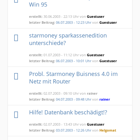
Win 95
erstellt:
30.06.2003 - 22:13 Uhr von
Guestuser
letzter Beitrag:
06.07.2003 - 12:23 Uhr
von
Guestuser
starmoney sparkassenedition
unterschiede?
erstellt:
01.07.2003 - 11:12 Uhr von
Guestuser
letzter Beitrag:
06.07.2003 - 10:01 Uhr
von
Guestuser
Probl. Starmoney Buisness 4.0 im
Netz mit Router
erstellt:
02.07.2003 - 09:10 Uhr von
rainer
letzter Beitrag:
04.07.2003 - 09:48 Uhr
von
rainer
Hilfe! Datenbank beschädigt!?
erstellt:
02.07.2003 - 13:43 Uhr von
Guestuser
letzter Beitrag:
03.07.2003 - 12:26 Uhr
von
Helgomat